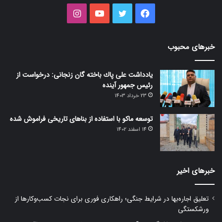
فیس
توییتر
یوتیوب
اینستاگرام
بوک
خبرهای محبوب
یادداشت علی پاك باخته گان زنجانی: درخواست از
رئیس جمهور آینده
23 خرداد 1403
توسعه ماکو با استفاده از بنا‌های تاریخی فراموش شده
14 اسفند 1402
خبرهای اخیر
تعلیق اجاره‌بها در شرایط جنگی؛ راهکاری فوری برای نجات کسب‌وکارها از
ورشکستگی