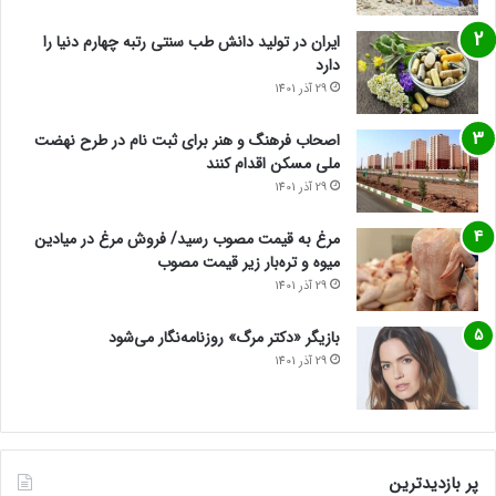
ایران در تولید دانش طب سنتی رتبه چهارم دنیا را
دارد
29 آذر 1401
اصحاب فرهنگ و هنر برای ثبت نام در طرح نهضت
ملی مسکن اقدام کنند
29 آذر 1401
مرغ به قیمت مصوب رسید/ فروش مرغ در میادین
میوه و تره‌بار زیر قیمت مصوب
29 آذر 1401
بازیگر «دکتر مرگ» روزنامه‌نگار می‌شود
29 آذر 1401
پر بازدیدترین