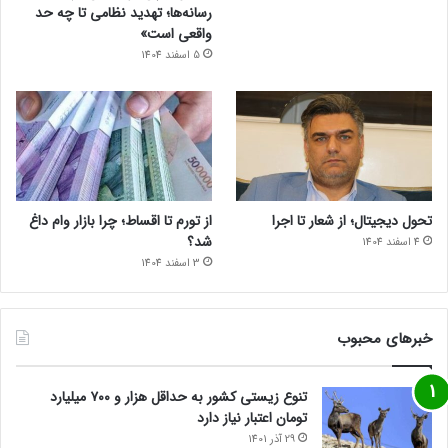
رسانه‌ها؛ تهدید نظامی تا چه حد
واقعی است»
5 اسفند 1404
تحول دیجیتال؛ از شعار تا اجرا
از تورم تا اقساط؛ چرا بازار وام داغ
شد؟
4 اسفند 1404
3 اسفند 1404
خبرهای محبوب
تنوع زیستی کشور به حداقل هزار و ۷۰۰ میلیارد
تومان اعتبار نیاز دارد
29 آذر 1401