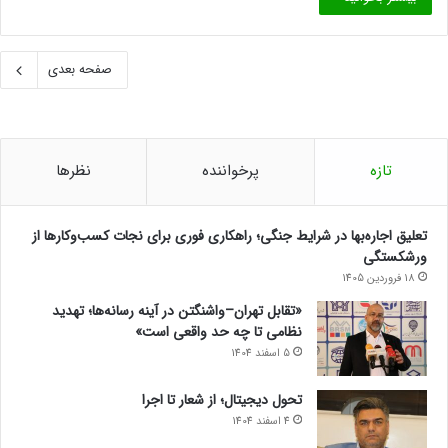
صفحه بعدی
تازه
پرخواننده
نظرها
تعلیق اجاره‌بها در شرایط جنگی؛ راهکاری فوری برای نجات کسب‌وکارها از
ورشکستگی
18 فروردین 1405
«تقابل تهران–واشنگتن در آینه رسانه‌ها؛ تهدید
نظامی تا چه حد واقعی است»
5 اسفند 1404
تحول دیجیتال؛ از شعار تا اجرا
4 اسفند 1404