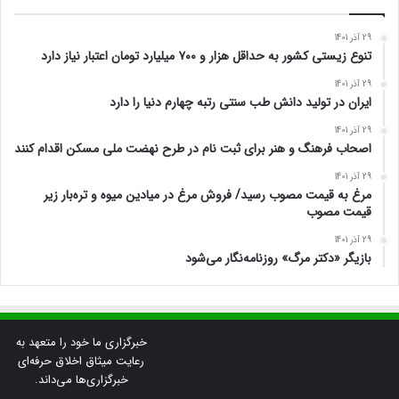
29 آذر 1401
تنوع زیستی کشور به حداقل هزار و ۷۰۰ میلیارد تومان اعتبار نیاز دارد
29 آذر 1401
ایران در تولید دانش طب سنتی رتبه چهارم دنیا را دارد
29 آذر 1401
اصحاب فرهنگ و هنر برای ثبت نام در طرح نهضت ملی مسکن اقدام کنند
29 آذر 1401
مرغ به قیمت مصوب رسید/ فروش مرغ در میادین میوه و تره‌بار زیر
قیمت مصوب
29 آذر 1401
بازیگر «دکتر مرگ» روزنامه‌نگار می‌شود
خبرگزاری ما خود را متعهد به
رعایت میثاق اخلاق حرفه‌ای
خبرگزاری‌ها می‌داند.