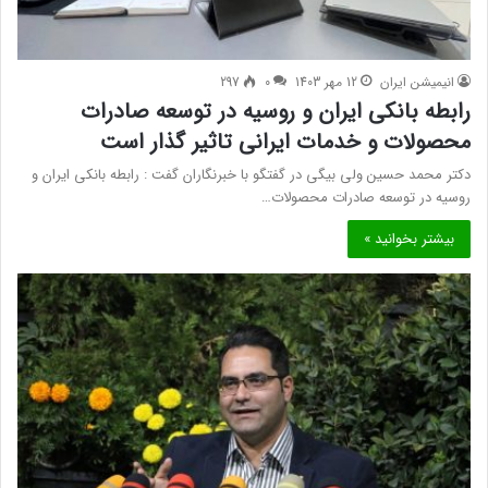
انیمیشن ایران
12 مهر 1403
0
297
رابطه بانکی ایران و روسیه در توسعه صادرات
محصولات و خدمات ایرانی تاثیر گذار است
دکتر محمد حسین ولی بیگی در گفتگو با خبرنگاران گفت : رابطه بانکی ایران و
روسیه در توسعه صادرات محصولات…
بیشتر بخوانید »