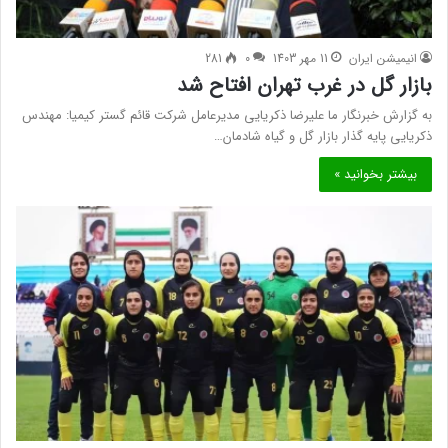
انیمیشن ایران
11 مهر 1403
0
281
بازار گل در غرب تهران افتاح شد
به گزارش خبرنگار ما علیرضا ذکریایی مدیرعامل شرکت قائم گستر کیمیا: مهندس
ذکریایی پايه گذار بازار گل و گیاه شادمان…
بیشتر بخوانید »