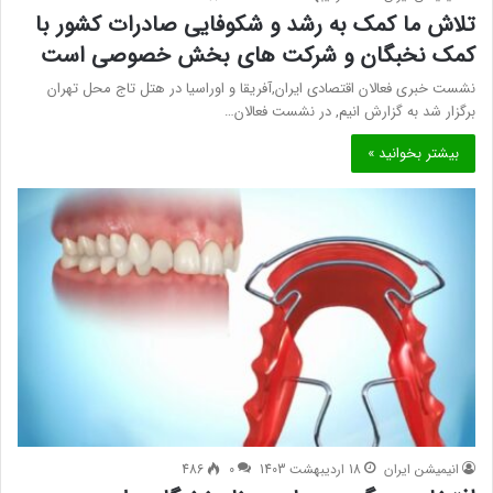
تلاش ما کمک به رشد و شکوفایی صادرات کشور با
کمک نخبگان و شرکت های بخش خصوصی است
نشست خبری فعالان اقتصادی ایران,آفریقا و اوراسیا در هتل تاج محل تهران
برگزار شد به گزارش انیم, در نشست فعالان…
بیشتر بخوانید »
انیمیشن ایران
18 اردیبهشت 1403
0
486