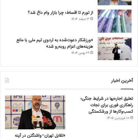
از تورم تا اقساط؛ چرا بازار وام داغ شد؟
3 اسفند 1404
«ورزشکار دعوت‌شده به اردوی تیم ملی با مانع
هزینه‌های اعزام روبه‌رو شد»
29 بهمن 1404
آخرین اخبار
تعلیق اجاره‌بها در شرایط جنگی؛
راهکاری فوری برای نجات
کسب‌وکارها از ورشکستگی
18 فروردین 1405
«تقابل تهران–واشنگتن در آینه