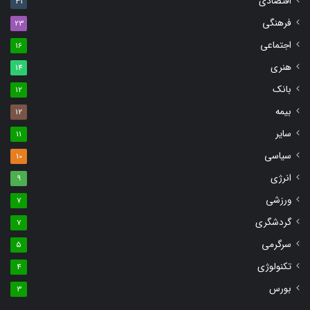
اقتصادی
31
فرهنگی
23
اجتماعی
16
هنری
14
بانک
12
بیمه
12
سایر
11
سیاسی
10
انرژی
9
ورزشی
7
گردشگری
7
سرگرمی
5
تکنولوژی
4
بورس
3