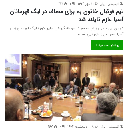
انیمیشن ایران
10 مهر 1403
0
231
تیم فوتبال خاتون بم برای مصاف در لیگ قهرمانان
آسیا عازم تایلند شد.
کاروان تیم خاتون برای حضور در مرحله گروهی اولین دوره لیگ قهرمانان زنان
آسیا عصر امروز عازم دبی شد و…
بیشتر بخوانید »
انیمیشن ایران
18 اردیبهشت 1403
0
167