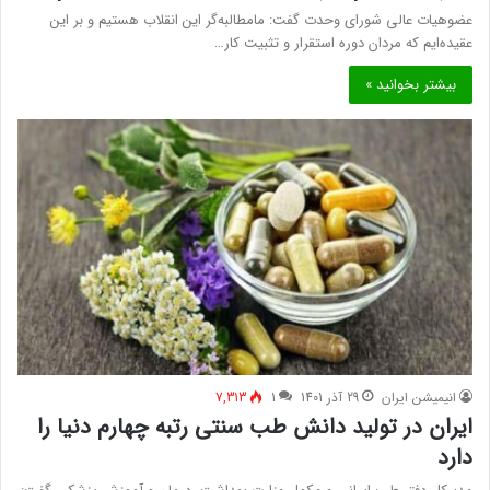
عضوهیات عالی شورای وحدت گفت: مامطالبه‌گر این انقلاب هستیم و بر این
عقیده‌ایم که مردان دوره استقرار و تثبیت کار…
بیشتر بخوانید »
انیمیشن ایران
29 آذر 1401
1
7,313
ایران در تولید دانش طب سنتی رتبه چهارم دنیا را
دارد