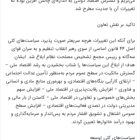
می‌بریم و گسترش اقتصاد دولتی به اندازه‌ای چالش آفرین بوده که
تغییرات آن با جدیت مطرح شد.
تاکید بر نقش تعاون
برای آنکه این تغییرات هرچه سریعتر صورت پذیرد، سیاست‌های کلی
اصل ۴۴ قانون اساسی از سوی رهبر انقلاب تنظیم و به سران قوای
سه‌گانه و رییس مجمع تشخیص مصلحت نظام ابلاغ شد. ایشان
هدف از ابلاغ این سیاست‌ها را شتاب بخشیدن به رشد اقتصاد ملی –
گسترش مالکیت در سطح عموم مردم به‌منظور تأمین عدالت اجتماعی
– ارتقای کارآیی بنگاه‌های اقتصادی، و بهره‌وری منابع مادی و انسانی
و فناوری – افزایش رقابت‌پذیری در اقتصاد ملی – افزایش سهم
بخش‌های خصوصی و تعاونی در اقتصاد ملی – کاستن از بار مالی و
مدیریتی دولت در تصدی فعالیت‌های اقتصادی – افزایش سطح
عمومی اشتغال و تشویق اقشار مردم به پس‌انداز و سرمایه‌گذاری و
بهبود درآمد خانوار‌ها تعیین کردند.
سیاست‌های کلی توسعه