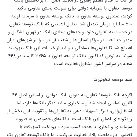
از آنجا که مقام معظم رهبری در ابلاغیه اصل ۴۴ بر تاسیس بانک
توسعه تعاون با سرمایه دولتی برای تقویت بخش تعاونی تاکید
کردند، صندوق توسعه تعاون به بانک توسعه تعاون با سرمایه اولیه
۵۰۰ میلیارد تومان تبدیل شد. بدلیل اهمیتی که بانک توسعه تعاون
در خدمت به تعاونی دارد، واحد‌های ستادی بانک در تهران تشکیل و
مدیریت شعب در مراکز استان‌ها و شعب آن در سراسر شهر‌های ایران
افتتاح شد تا تعاونی‌ها بسادگی بتوانند از خدمات این بانک بهره‌مند
شوند. به نوعی که اکنون بانک توسعه تعاون با ۳۷۶۵ کارمند در ۴۴۸
شعبه در سراسر کشور مشغول فعالیت است.
فقط توسعه تعاونی‌ها
اگرچه بانک توسعهٔ تعاون به عنوان بانک دولتی بر اساس اصل ۴۴
قانون اساسی ایجاد شد و ساختاری مانند دیگر بانک‌ها دارد، اما
اشتغال‌زایی، تمرکز تسهیلات‌دهی به تعاونی‌ها و تقویت این بخش از
رویکرد‌های اصلی این بانک است. بانک‌های خصوصی به صورت
سرمایه‌ای و تجاری با هدف کسب سود و پرداخت تسهیلات با
تضمین بازپرداخت بالاتر فعالیت می‌کنند، اما بانک توسعه تعاون یک