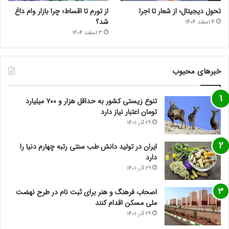
تحول دیجیتال؛ از شعار تا اجرا
از تورم تا اقساط؛ چرا بازار وام داغ
شد؟
4 اسفند 1404
3 اسفند 1404
خبرهای محبوب
تنوع زیستی کشور به حداقل هزار و ۷۰۰ میلیارد
تومان اعتبار نیاز دارد
29 آذر 1401
ایران در تولید دانش طب سنتی رتبه چهارم دنیا را
دارد
29 آذر 1401
اصحاب فرهنگ و هنر برای ثبت نام در طرح نهضت
ملی مسکن اقدام کنند
29 آذر 1401