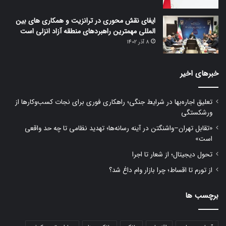
ایفای نقش محوری در ترانزیت و همکاری های بین
المللی مهمترین راهبردهای منطقه آزاد انزلی است
8 آذر 1402
خبرهای اخیر
تعلیق اجاره‌بها در شرایط جنگی؛ راهکاری فوری برای نجات کسب‌وکارها از
ورشکستگی
«تقابل تهران–واشنگتن در آینه رسانه‌ها؛ تهدید نظامی تا چه حد واقعی
است»
تحول دیجیتال؛ از شعار تا اجرا
از تورم تا اقساط؛ چرا بازار وام داغ شد؟
برچسب ها