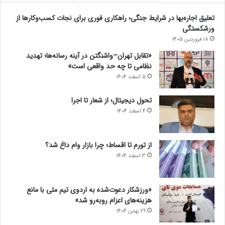
تعلیق اجاره‌بها در شرایط جنگی؛ راهکاری فوری برای نجات کسب‌وکارها از
ورشکستگی
18 فروردین 1405
«تقابل تهران–واشنگتن در آینه رسانه‌ها؛ تهدید
نظامی تا چه حد واقعی است»
5 اسفند 1404
تحول دیجیتال؛ از شعار تا اجرا
4 اسفند 1404
از تورم تا اقساط؛ چرا بازار وام داغ شد؟
3 اسفند 1404
«ورزشکار دعوت‌شده به اردوی تیم ملی با مانع
هزینه‌های اعزام روبه‌رو شد»
29 بهمن 1404