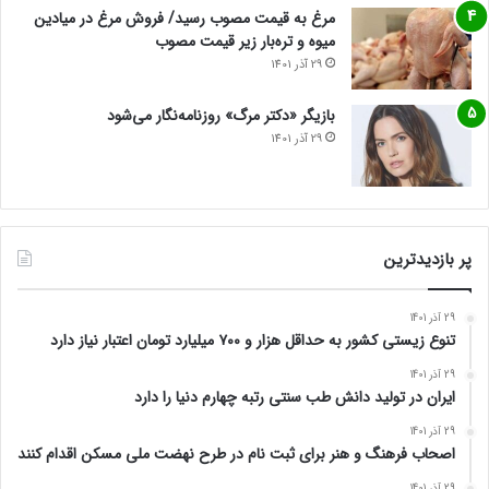
مرغ به قیمت مصوب رسید/ فروش مرغ در میادین
میوه و تره‌بار زیر قیمت مصوب
29 آذر 1401
بازیگر «دکتر مرگ» روزنامه‌نگار می‌شود
29 آذر 1401
پر بازدیدترین
29 آذر 1401
تنوع زیستی کشور به حداقل هزار و ۷۰۰ میلیارد تومان اعتبار نیاز دارد
29 آذر 1401
ایران در تولید دانش طب سنتی رتبه چهارم دنیا را دارد
29 آذر 1401
اصحاب فرهنگ و هنر برای ثبت نام در طرح نهضت ملی مسکن اقدام کنند
29 آذر 1401