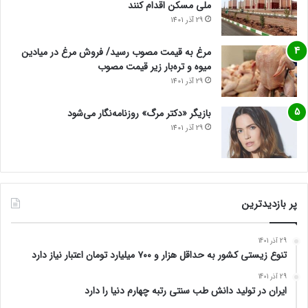
ملی مسکن اقدام کنند
29 آذر 1401
مرغ به قیمت مصوب رسید/ فروش مرغ در میادین
میوه و تره‌بار زیر قیمت مصوب
29 آذر 1401
بازیگر «دکتر مرگ» روزنامه‌نگار می‌شود
29 آذر 1401
پر بازدیدترین
29 آذر 1401
تنوع زیستی کشور به حداقل هزار و ۷۰۰ میلیارد تومان اعتبار نیاز دارد
29 آذر 1401
ایران در تولید دانش طب سنتی رتبه چهارم دنیا را دارد