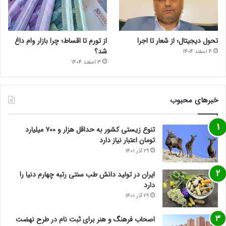
تحول دیجیتال؛ از شعار تا اجرا
از تورم تا اقساط؛ چرا بازار وام داغ
شد؟
4 اسفند 1404
3 اسفند 1404
خبرهای محبوب
تنوع زیستی کشور به حداقل هزار و ۷۰۰ میلیارد
تومان اعتبار نیاز دارد
29 آذر 1401
ایران در تولید دانش طب سنتی رتبه چهارم دنیا را
دارد
29 آذر 1401
اصحاب فرهنگ و هنر برای ثبت نام در طرح نهضت