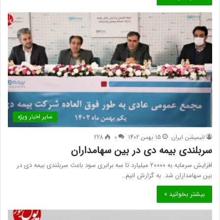
سایر اخبار ویژه
انیمیشن ایران
15 بهمن 1402
0
228
سربلندی بیمه دی در بین سهامداران
افزایش سرمایه به ۲۰۰۰۰ میلیارد تا سه برابری سود باعث سربلندی بیمه دی در
بین سهامداران شد. به گزارش انیم…
بیشتر بخوانید »