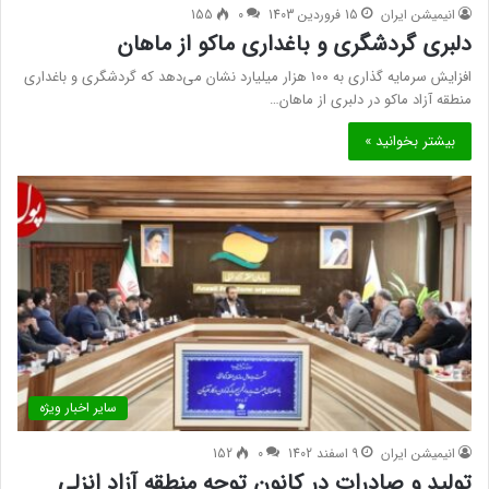
انیمیشن ایران
15 فروردین 1403
0
155
دلبری گردشگری و باغداری ماکو از ماهان
افزایش سرمایه گذاری به ۱۰۰ هزار میلیارد نشان می‌دهد که گردشگری و باغداری
منطقه آزاد ماکو در دلبری از ماهان…
بیشتر بخوانید »
سایر اخبار ویژه
انیمیشن ایران
9 اسفند 1402
0
152
تولید و صادرات در کانون توجه منطقه آزاد انزلی