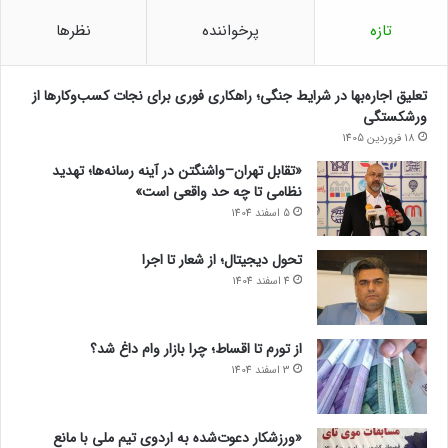
تازه
پرخواننده
نظرها
تعلیق اجاره‌بها در شرایط جنگی؛ راهکاری فوری برای نجات کسب‌وکارها از
ورشکستگی
18 فروردین 1405
«تقابل تهران–واشنگتن در آینه رسانه‌ها؛ تهدید
نظامی تا چه حد واقعی است»
5 اسفند 1404
تحول دیجیتال؛ از شعار تا اجرا
4 اسفند 1404
از تورم تا اقساط؛ چرا بازار وام داغ شد؟
3 اسفند 1404
«ورزشکار دعوت‌شده به اردوی تیم ملی با مانع