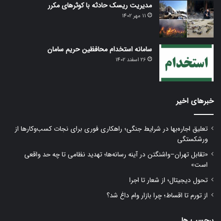
مدیریت ریسک حادثه با کوثر‌های مکرر
11 مهر 1402
سامانه استخدام محافظین حریم سامان
26 اسفند 1402
خبرهای اخیر
تعلیق اجاره‌بها در شرایط جنگی؛ راهکاری فوری برای نجات کسب‌وکارها از
ورشکستگی
«تقابل تهران–واشنگتن در آینه رسانه‌ها؛ تهدید نظامی تا چه حد واقعی
است»
تحول دیجیتال؛ از شعار تا اجرا
از تورم تا اقساط؛ چرا بازار وام داغ شد؟
برچسب ها