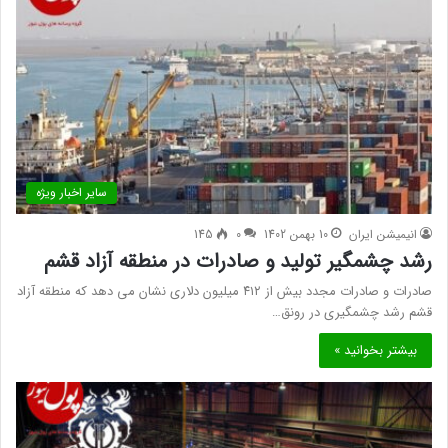
سایر اخبار ویژه
انیمیشن ایران
10 بهمن 1402
0
145
رشد چشمگیر تولید و صادرات در منطقه آزاد قشم
صادرات و صادرات مجدد بیش از ۴۱۲ میلیون دلاری نشان می دهد که منطقه آزاد
قشم رشد چشمگیری در رونق…
بیشتر بخوانید »