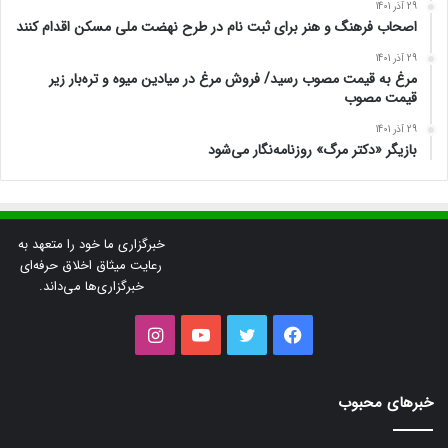
29 آذر 1401
اصحاب فرهنگ و هنر برای ثبت نام در طرح نهضت ملی مسکن اقدام کنند
29 آذر 1401
مرغ به قیمت مصوب رسید/ فروش مرغ در میادین میوه و تره‌بار زیر
قیمت مصوب
29 آذر 1401
بازیگر «دکتر مرگ» روزنامه‌نگار می‌شود
خبرگزاری ما خود را متعهد به
رعایت میثاق اخلاق حرفه‌ای
خبرگزاری‌ها می‌داند.
فیس
توییتر
یوتیوب
اینستاگرام
بوک
خبرهای محبوب