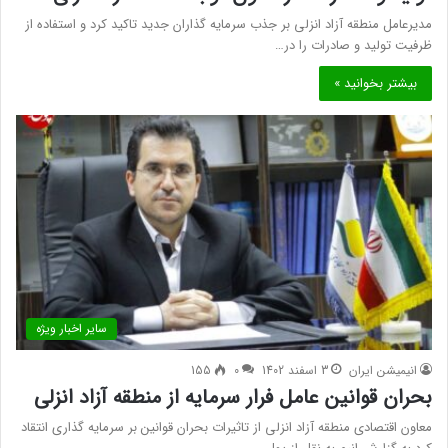
مدیرعامل منطقه آزاد انزلی بر جذب سرمایه گذاران جدید تاکید کرد و استفاده از
ظرفیت تولید و صادرات را در…
بیشتر بخوانید »
سایر اخبار ویژه
انیمیشن ایران
3 اسفند 1402
0
155
بحران قوانین عامل فرار سرمایه از منطقه آزاد انزلی
معاون اقتصادی منطقه آزاد انزلی از تاثیرات بحران قوانین بر سرمایه گذاری انتقاد