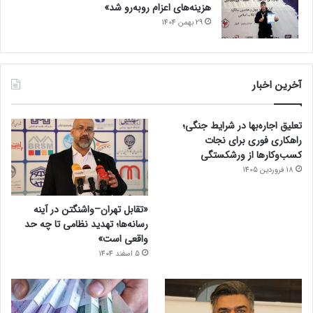
هزینه‌های اعزام روبه‌رو شد»
29 بهمن 1404
آخرین اخبار
تعلیق اجاره‌بها در شرایط جنگی؛
راهکاری فوری برای نجات
کسب‌وکارها از ورشکستگی
18 فروردین 1405
«تقابل تهران–واشنگتن در آینه
رسانه‌ها؛ تهدید نظامی تا چه حد
واقعی است»
5 اسفند 1404