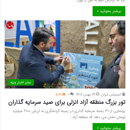
کرد به گزارش انیم به نقل از پول…
بیشتر بخوانید »
سایر اخبار ویژه
انیمیشن ایران
29 بهمن 1402
0
503
تور بزرگ منطقه آزاد انزلی برای صید سرمایه گذاران
رونمایی از ۳۱ بسته سرمایه گذاری در زمینه گردشگری به ارزش ۶۱۰۰ میلیارد
تومان نشان می دهد که منطقه آزاد…
بیشتر بخوانید »