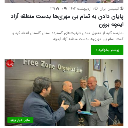
انیمیشن ایران
1 اردیبهشت 1403
0
139
پایان دادن به تمام بی مهری‌ها بدست منطقه آزاد
اینچه برون
نماینده گنبد از مغفول ماندن ظرفیت‌های گسترده استان گلستان انتقاد کرد و
گفت: تمام بی مهری‌ها بدست منطقه آزاد اینچه…
بیشتر بخوانید »
سایر اخبار ویژه