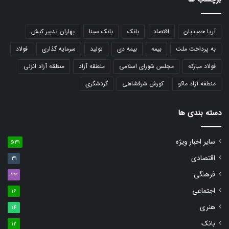
آریا حمیدیان
اقتصاد
بانک
بانک سینا
بهاران تدبیر کیش
به پرداخت ملت
بیمه
بیمه دی
تولید
سرمایه گذاری
فولاد
فولاد مبارکه
مجلس شورای اسلامی
منطقه آزاد
منطقه آزاد انزلی
منطقه آزاد ماکو
کورش شرفشاهی
گردشگری
دسته بندی ها
سایر اخبار ویژه
531
اقتصادی
31
فرهنگی
23
اجتماعی
16
هنری
14
بانک
12