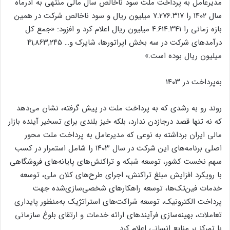
مدیرعامل به پرداخت ملت سود ناخالص سال مالی منتهی به آذرماه
سال ۱۴۰۲ را ۷.۲۷۶.۳۱۷ میلیون ریال و سود ناخالص شرکت در همین
بازه زمانی را ۴.۶۱۴.۳۴۱ میلیون ریال اعلام کرد و افزود: «جمع کل
درآمد‌های شرکت در سه بخش اپراتورها، شاپرک و… ۴۱,۸۶۳,۲۴۵
میلیون ریال بوده است.»
به‌پرداخت در ۱۴۰۳
روند رو به رشدی که به پرداخت ملت در پیش گرفته، نشان می‌دهد
که نه تنها قصد درجازدن ندارد، بلکه خیز بلندی برای تسخیر آینده بازار
مالی ایران برداشته به نوعی که مدیرعامل به پرداخت ملت محور
اصلی برنامه‌های این شرکت در سال ۱۴۰۳ را شامل استمرار در کسب
سهم نخست کشور، توسعه شبکه و تراکنش‌های پایانه‌های فروشگاهی
با رویکرد افزایش مبلغ تراکنش، اجرای طرح‌های کلان ملی، توسعه
خدمات فین‌تک‌ها، توسعه راهکار‌های شخصی‌سازی‌شده جهت
پرداخت الکترونیک، توسعه شراکت‌های استراتژیک به‌منظور پایداری
تعاملات، بهینه‌سازی فرآیند‌های ارائه خدمات و ارتقای بلوغ سازمانی
با تمرکز بر منابع انسانی اعلام کرد.