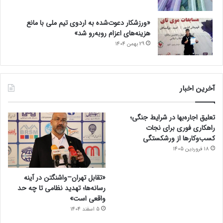
«ورزشکار دعوت‌شده به اردوی تیم ملی با مانع
هزینه‌های اعزام روبه‌رو شد»
29 بهمن 1404
آخرین اخبار
تعلیق اجاره‌بها در شرایط جنگی؛
راهکاری فوری برای نجات
کسب‌وکارها از ورشکستگی
18 فروردین 1405
«تقابل تهران–واشنگتن در آینه
رسانه‌ها؛ تهدید نظامی تا چه حد
واقعی است»
5 اسفند 1404