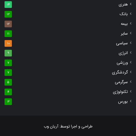
هنری
14
بانک
12
بیمه
12
سایر
11
سیاسی
10
انرژی
9
ورزشی
7
گردشگری
7
سرگرمی
5
تکنولوژی
4
بورس
3
طراحی و اجرا توسط:
آریان وب