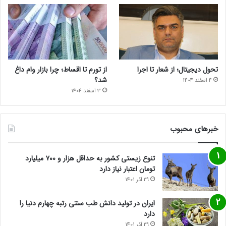
تحول دیجیتال؛ از شعار تا اجرا
از تورم تا اقساط؛ چرا بازار وام داغ
شد؟
4 اسفند 1404
3 اسفند 1404
خبرهای محبوب
تنوع زیستی کشور به حداقل هزار و ۷۰۰ میلیارد
تومان اعتبار نیاز دارد
29 آذر 1401
ایران در تولید دانش طب سنتی رتبه چهارم دنیا را
دارد
29 آذر 1401