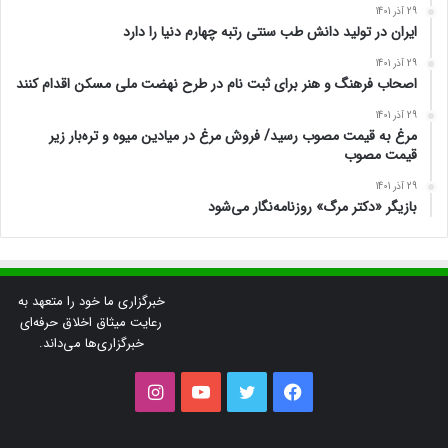
29 آذر 1401
ایران در تولید دانش طب سنتی رتبه چهارم دنیا را دارد
29 آذر 1401
اصحاب فرهنگ و هنر برای ثبت نام در طرح نهضت ملی مسکن اقدام کنند
29 آذر 1401
مرغ به قیمت مصوب رسید/ فروش مرغ در میادین میوه و تره‌بار زیر
قیمت مصوب
29 آذر 1401
بازیگر «دکتر مرگ» روزنامه‌نگار می‌شود
خبرگزاری ما خود را متعهد به
رعایت میثاق اخلاق حرفه‌ای
خبرگزاری‌ها می‌داند.
فیس
توییتر
یوتیوب
اینستاگرام
بوک