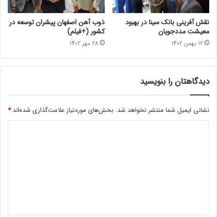
نقش آفرینی بانک سینا در بهبود
ذوب آهن اصفهان پیشران توسعه در
معیشت مددجویان
کشور (+فیلم)
12 بهمن 1402
28 مهر 1402
دیدگاهتان را بنویسید
نشانی ایمیل شما منتشر نخواهد شد.
بخش‌های موردنیاز علامت‌گذاری شده‌اند
*
د
ی
د
گ
ا
ه
*