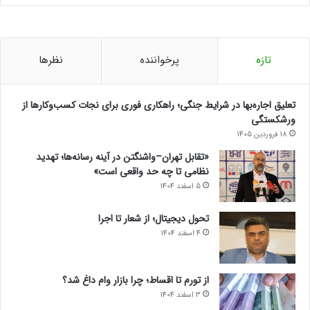
تازه
پرخواننده
نظرها
تعلیق اجاره‌بها در شرایط جنگی؛ راهکاری فوری برای نجات کسب‌وکارها از
ورشکستگی
18 فروردین 1405
«تقابل تهران–واشنگتن در آینه رسانه‌ها؛ تهدید
نظامی تا چه حد واقعی است»
5 اسفند 1404
تحول دیجیتال؛ از شعار تا اجرا
4 اسفند 1404
از تورم تا اقساط؛ چرا بازار وام داغ شد؟
3 اسفند 1404