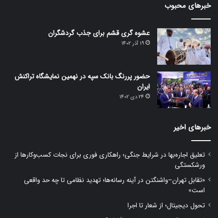
خبرهای محبوب
عشوه گری قشم برای جذب گردشگران
19 آذر 1402
حضور پررنگ بانک سپه در نهمین نمایشگاه تراکنش
ایران
24 دی 1402
خبرهای اخیر
تعلیق اجاره‌بها در شرایط جنگی؛ راهکاری فوری برای نجات کسب‌وکارها از
ورشکستگی
«تقابل تهران–واشنگتن در آینه رسانه‌ها؛ تهدید نظامی تا چه حد واقعی
است»
تحول دیجیتال؛ از شعار تا اجرا