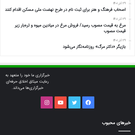
29 آذر 1401
اصحاب فرهنگ و هنر برای ثبت نام در طرح نهضت ملی مسکن اقدام کنند
29 آذر 1401
مرغ به قیمت مصوب رسید/ فروش مرغ در میادین میوه و تره‌بار زیر
قیمت مصوب
29 آذر 1401
بازیگر «دکتر مرگ» روزنامه‌نگار می‌شود
خبرگزاری ما خود را متعهد به
رعایت میثاق اخلاق حرفه‌ای
خبرگزاری‌ها می‌داند.
فیس
توییتر
یوتیوب
اینستاگرام
بوک
خبرهای محبوب