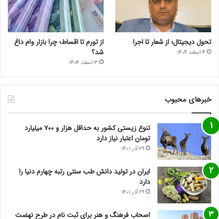
تحول دیجیتال؛ از شعار تا اجرا
از تورم تا اقساط؛ چرا بازار وام داغ
شد؟
4 اسفند 1404
3 اسفند 1404
خبرهای محبوب
تنوع زیستی کشور به حداقل هزار و ۷۰۰ میلیارد
تومان اعتبار نیاز دارد
29 آذر 1401
ایران در تولید دانش طب سنتی رتبه چهارم دنیا را
دارد
29 آذر 1401
اصحاب فرهنگ و هنر برای ثبت نام در طرح نهضت