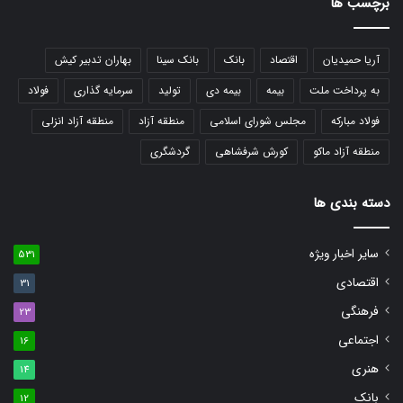
برچسب ها
آریا حمیدیان
اقتصاد
بانک
بانک سینا
بهاران تدبیر کیش
به پرداخت ملت
بیمه
بیمه دی
تولید
سرمایه گذاری
فولاد
فولاد مبارکه
مجلس شورای اسلامی
منطقه آزاد
منطقه آزاد انزلی
منطقه آزاد ماکو
کورش شرفشاهی
گردشگری
دسته بندی ها
سایر اخبار ویژه
531
اقتصادی
31
فرهنگی
23
اجتماعی
16
هنری
14
بانک
12