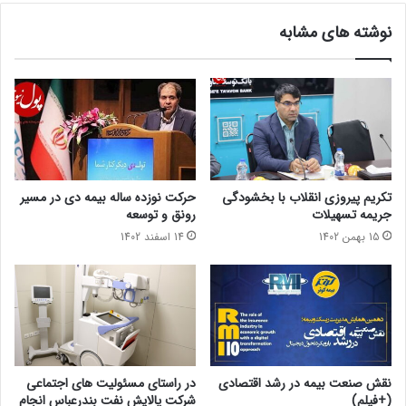
نوشته های مشابه
تکریم پیروزی انقلاب با بخشودگی
حرکت نوزده ساله بیمه دی در مسیر
جریمه تسهیلات
رونق و توسعه
15 بهمن 1402
14 اسفند 1402
نقش صنعت بیمه در رشد اقتصادی
در راستای مسئولیت های اجتماعی
(+فیلم)
شرکت پالایش نفت بندرعباس انجام