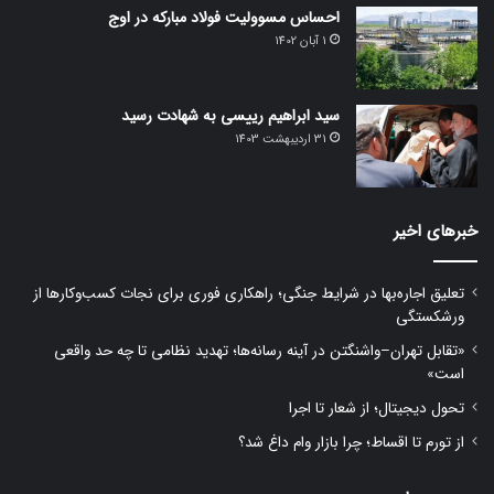
احساس مسوولیت فولاد مبارکه در اوج
1 آبان 1402
سید ابراهیم رییسی به شهادت رسید
31 اردیبهشت 1403
خبرهای اخیر
تعلیق اجاره‌بها در شرایط جنگی؛ راهکاری فوری برای نجات کسب‌وکارها از
ورشکستگی
«تقابل تهران–واشنگتن در آینه رسانه‌ها؛ تهدید نظامی تا چه حد واقعی
است»
تحول دیجیتال؛ از شعار تا اجرا
از تورم تا اقساط؛ چرا بازار وام داغ شد؟