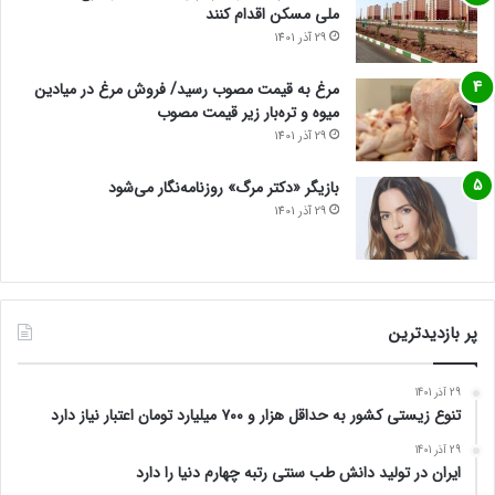
ملی مسکن اقدام کنند
29 آذر 1401
مرغ به قیمت مصوب رسید/ فروش مرغ در میادین
میوه و تره‌بار زیر قیمت مصوب
29 آذر 1401
بازیگر «دکتر مرگ» روزنامه‌نگار می‌شود
29 آذر 1401
پر بازدیدترین
29 آذر 1401
تنوع زیستی کشور به حداقل هزار و ۷۰۰ میلیارد تومان اعتبار نیاز دارد
29 آذر 1401
ایران در تولید دانش طب سنتی رتبه چهارم دنیا را دارد