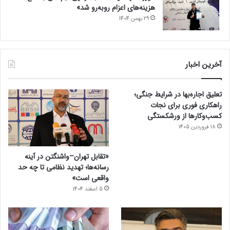
هزینه‌های اعزام روبه‌رو شد»
29 بهمن 1404
آخرین اخبار
تعلیق اجاره‌بها در شرایط جنگی؛
راهکاری فوری برای نجات
کسب‌وکارها از ورشکستگی
18 فروردین 1405
«تقابل تهران–واشنگتن در آینه
رسانه‌ها؛ تهدید نظامی تا چه حد
واقعی است»
5 اسفند 1404