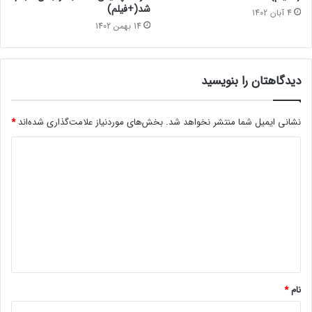
شد(+فیلم)
4 آبان 1402
14 بهمن 1402
دیدگاهتان را بنویسید
نشانی ایمیل شما منتشر نخواهد شد.
بخش‌های موردنیاز علامت‌گذاری شده‌اند
*
د
ی
د
گ
ا
ه
*
نام
*