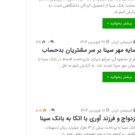
مایت بانک سینا از تحصیل کردگان دانشگاهی است. به
زارش انیم به…
بیشتر بخوانید »
انیمیشن ایران
27 فروردین 1403
0
177
ایه مهر سینا بر سر مشتریان بدحساب
رح بخشودگی جرایم دیرکرد بازپرداخت اقساط در بانک سینا با
نوان مهر سینا تمدید شد. به گزارش انیم به نقل…
بیشتر بخوانید »
انیمیشن ایران
18 فروردین 1403
0
505
زدواج و فرزند آوری با اتکا به بانک سینا
بانک سینا با پرداخت بیش از ۱۴ هزار میلیارد ریال تسهیلات
یفی و انجام ۱۰۰ درصد تعهدات، نقش خود را…