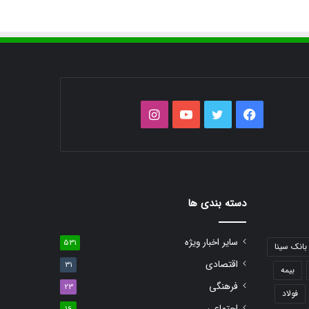
فیس
توییتر
یوتیوب
اینستاگرام
بوک
دسته بندی ها
سایر اخبار ویژه
531
بانک سینا
اقتصادی
31
بیمه
فرهنگی
23
فولاد
اجتماعی