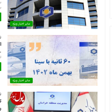
ب
ب
سایر اخبار ویژه
ا
ا
سایر اخبار ویژه
ت
ر