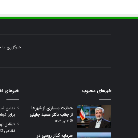
خبرگزاری ما خ
خبرهای محبوب
خبرهای اخ
حمایت بسیاری از شهرها
تعلیق اجا
از جناب دکتر سعید جلیلی
برای نجا
4 تیر 1403
«تقابل ته
نظامی تا
سرمایه گذار روسی در