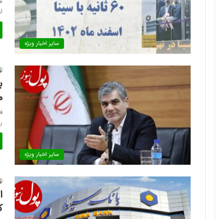
ا
سایر اخبار ویژه
ب
م
ف
ر
سایر اخبار ویژه
ا
ک