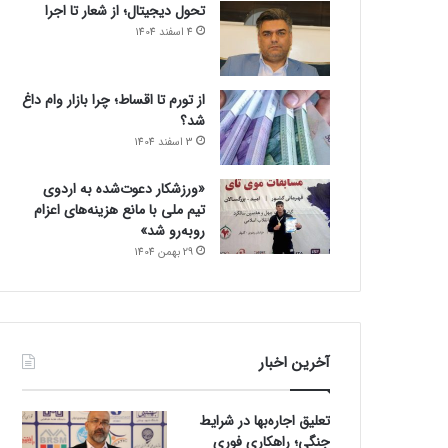
تحول دیجیتال؛ از شعار تا اجرا
4 اسفند 1404
از تورم تا اقساط؛ چرا بازار وام داغ
شد؟
3 اسفند 1404
«ورزشکار دعوت‌شده به اردوی
تیم ملی با مانع هزینه‌های اعزام
روبه‌رو شد»
29 بهمن 1404
آخرین اخبار
تعلیق اجاره‌بها در شرایط
جنگی؛ راهکاری فوری