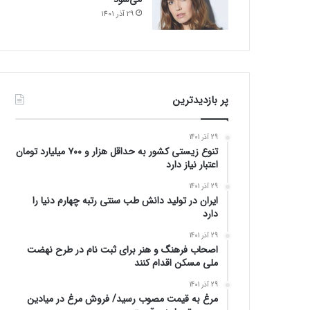
29 آذر 1401
پر بازدیدترین
29 آذر 1401
تنوع زیستی کشور به حداقل هزار و ۷۰۰ میلیارد تومان
اعتبار نیاز دارد
29 آذر 1401
ایران در تولید دانش طب سنتی رتبه چهارم دنیا را
دارد
29 آذر 1401
اصحاب فرهنگ و هنر برای ثبت نام در طرح نهضت
ملی مسکن اقدام کنند
29 آذر 1401
مرغ به قیمت مصوب رسید/ فروش مرغ در میادین