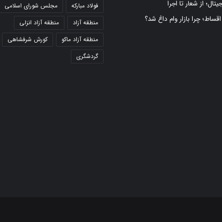
تال؛ از شعار تا اجرا
فولاد مبارکه
مجلس شورای اسلامی
 اقساط؛ چرا بازار وام داغ شد؟
منطقه آزاد
منطقه آزاد انزلی
منطقه آزاد ماکو
کورش شرفشاهی
گردشگری