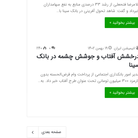
غلامرضا فتحعلی از رشد ۳۳ درصدی منابع به نفع سهامداران
برداد و گفت: شاهد تحول آفرینی در بانک سینا با…
بیشتر بخوانید »
انیمیشن ایران
19 بهمن 1402
0
240
رخشش آفتاب و جوشش چشمه در بانک
ینا
دیر امور بانکداری اجتماعی از پرداخت وام قرض‌الحسنه بدون
30 میلیون تومانی تحت عنوان طرح آفتاب خبر داد. به…
بیشتر بخوانید »
صفحه بعدی