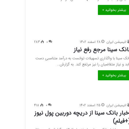
بیشتر بخوانید »
انیمیشن ایران
28 اسفند 1402
0
283
انک سینا مرجع رفع نیاز
انک سینا با واگذاری تسهیلات توانست به درآمد متناسبی دست
ابد و نیاز متقاضیان را نیز مرتفع کند. به گزارش…
بیشتر بخوانید »
انیمیشن ایران
25 اسفند 1402
0
418
خبار بانک سینا از دریچه دوربین پول نیوز
+فیلم)