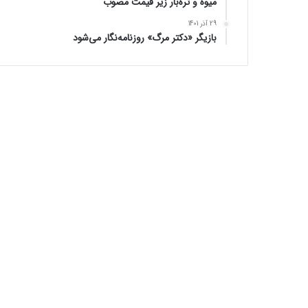
میوه و تره‌بار زیر قیمت مصوب
29 آذر 1401
بازیگر «دکتر مرگ» روزنامه‌نگار می‌شود