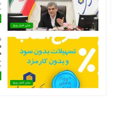
خ
سایر اخبار ویژه
د
س
م
کارمزد 0
سایر اخبار ویژه