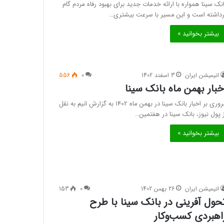
انک سینا همواره با ارائه خدمات جدید برای بهبود رفاه مردم گام
رداشته است و این مسیر با سرعت بیشتری…
بیشتر بخوانید »
انیمیشن ایران
3 اسفند 1402
0
556
خبار بهمن ماه بانک سینا
مروری بر اخبار بانک سینا در بهمن ماه 1402 به گزارش انیم به نقل
ز پول نیوز، بانک سینا در هفتمین…
بیشتر بخوانید »
انیمیشن ایران
26 بهمن 1402
0
153
حول آفرینی در بانک سینا با طرح
اهبردی کسب‌وکار