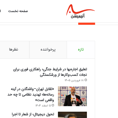
صفحه نخست
ا
خبر فوری
تازه
پرخواننده
نظرها
تعلیق اجاره‌بها در شرایط جنگی؛ راهکاری فوری برای
نجات کسب‌وکارها از ورشکستگی
18 فروردین 1405
«تقابل تهران–واشنگتن در آینه
رسانه‌ها؛ تهدید نظامی تا چه حد
واقعی است»
5 اسفند 1404
تحول دیجیتال؛ از شعار تا اجرا