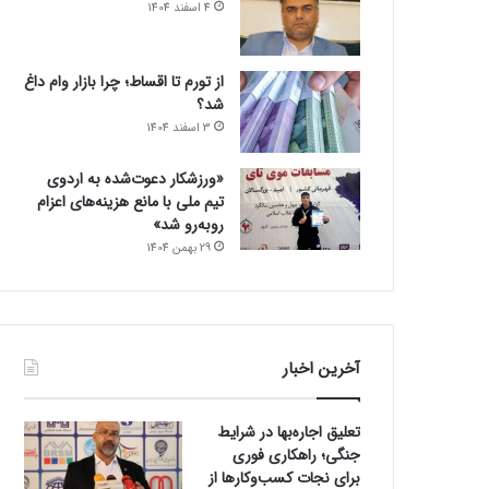
4 اسفند 1404
از تورم تا اقساط؛ چرا بازار وام داغ
شد؟
3 اسفند 1404
«ورزشکار دعوت‌شده به اردوی
تیم ملی با مانع هزینه‌های اعزام
روبه‌رو شد»
29 بهمن 1404
آخرین اخبار
تعلیق اجاره‌بها در شرایط
جنگی؛ راهکاری فوری
برای نجات کسب‌وکارها از