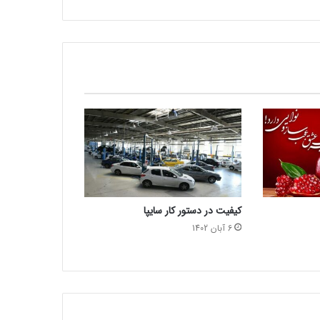
کیفیت در دستور کار سایپا
6 آبان 1402