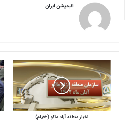
انیمیشن ایران
اخبار منطقه آزاد ماکو (+فیلم)