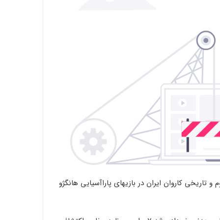
 تاریخی کاروان ایران در بازیهای پاراآسیایی هانگژو