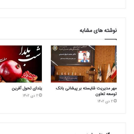
نوشته های مشابه
مهر مدیریت شایسته بر پیشانی بانک
یلدای تحول آفرین
توسعه تعاون
2 دی 1402
2 دی 1402