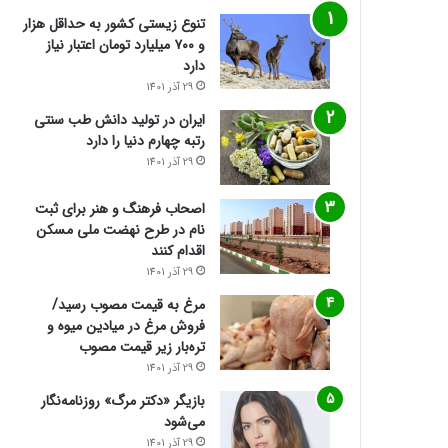
تنوع زیستی کشور به حداقل هزار
و ۷۰۰ میلیارد تومان اعتبار نیاز
دارد
29 آذر 1401
ایران در تولید دانش طب سنتی
رتبه چهارم دنیا را دارد
29 آذر 1401
اصحاب فرهنگ و هنر برای ثبت
نام در طرح نهضت ملی مسکن
اقدام کنند
29 آذر 1401
مرغ به قیمت مصوب رسید/
فروش مرغ در میادین میوه و
تره‌بار زیر قیمت مصوب
29 آذر 1401
بازیگر «دکتر مرگ» روزنامه‌نگار
می‌شود
29 آذر 1401