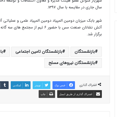
سال جاری در مقایسه با سال 1397.
شهر بابک میزبان دومین المپیاد دومین المپیاد علمی و عملیاتی
آتش نشانان صنعت مس با حضور 6 تیم ا
برگزار شد.
بازنشستگان
بازنشستگان تامین اجتماعی
با
بازنشستگان نیروهای مسلح
اشتراک گذاری
فیس بوک
توییتر
لینکدین
اشتراک گذاری از طریق ایمیل
چاپ