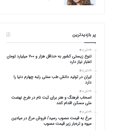
پر بازدیدترین
29 آذر 1401
تنوع زیستی کشور به حداقل هزار و ۷۰۰ میلیارد تومان
اعتبار نیاز دارد
29 آذر 1401
ایران در تولید دانش طب سنتی رتبه چهارم دنیا را
دارد
29 آذر 1401
اصحاب فرهنگ و هنر برای ثبت نام در طرح نهضت
ملی مسکن اقدام کنند
29 آذر 1401
مرغ به قیمت مصوب رسید/ فروش مرغ در میادین
میوه و تره‌بار زیر قیمت مصوب