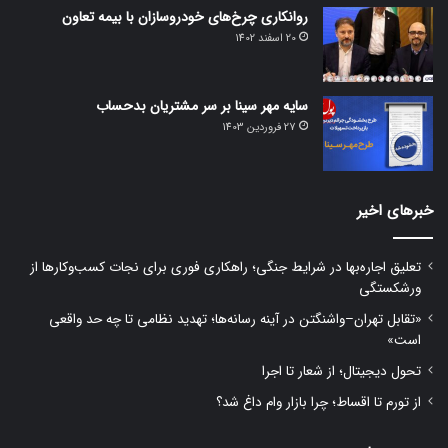
روانکاری چرخ‌های خودروسازان با بیمه تعاون
20 اسفند 1402
سایه مهر سینا بر سر مشتریان بدحساب
27 فروردین 1403
خبرهای اخیر
تعلیق اجاره‌بها در شرایط جنگی؛ راهکاری فوری برای نجات کسب‌وکارها از
ورشکستگی
«تقابل تهران–واشنگتن در آینه رسانه‌ها؛ تهدید نظامی تا چه حد واقعی
است»
تحول دیجیتال؛ از شعار تا اجرا
از تورم تا اقساط؛ چرا بازار وام داغ شد؟