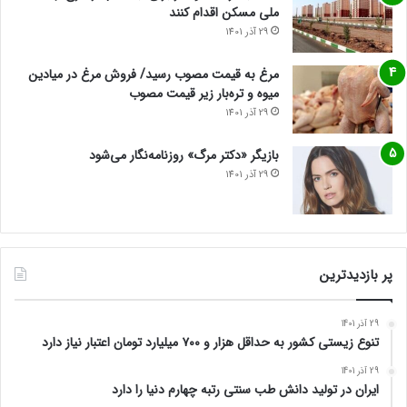
ملی مسکن اقدام کنند
29 آذر 1401
مرغ به قیمت مصوب رسید/ فروش مرغ در میادین
میوه و تره‌بار زیر قیمت مصوب
29 آذر 1401
بازیگر «دکتر مرگ» روزنامه‌نگار می‌شود
29 آذر 1401
پر بازدیدترین
29 آذر 1401
تنوع زیستی کشور به حداقل هزار و ۷۰۰ میلیارد تومان اعتبار نیاز دارد
29 آذر 1401
ایران در تولید دانش طب سنتی رتبه چهارم دنیا را دارد