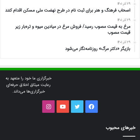
29 آذر 1401
اصحاب فرهنگ و هنر برای ثبت نام در طرح نهضت ملی مسکن اقدام کنند
29 آذر 1401
مرغ به قیمت مصوب رسید/ فروش مرغ در میادین میوه و تره‌بار زیر
قیمت مصوب
29 آذر 1401
بازیگر «دکتر مرگ» روزنامه‌نگار می‌شود
خبرگزاری ما خود را متعهد به
رعایت میثاق اخلاق حرفه‌ای
خبرگزاری‌ها می‌داند.
فیس
توییتر
یوتیوب
اینستاگرام
بوک
خبرهای محبوب