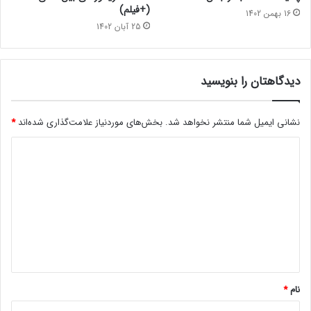
(+فیلم)
16 بهمن 1402
25 آبان 1402
دیدگاهتان را بنویسید
نشانی ایمیل شما منتشر نخواهد شد.
بخش‌های موردنیاز علامت‌گذاری شده‌اند
*
د
ی
د
گ
ا
ه
*
نام
*