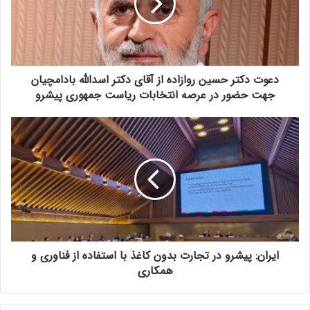
دعوت دکتر حسین روازاده از آقای دکتر اسدالله بادامچیان
جهت حضور در عرصه انتخابات ریاست جمهوری پیشرو
ایران: پیشرو در تجارت بدون کاغذ با استفاده از فناوری و
همکاری