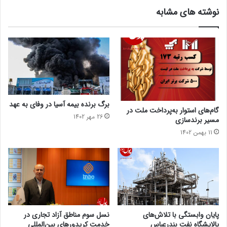
نوشته های مشابه
برگ برنده بیمه آسیا در وفای به عهد
گام‌های استوار به‌پرداخت ملت در
26 مهر 1402
مسیر برندسازی
11 بهمن 1402
پایان وابستگی با تلاش‌های
نسل سوم مناطق آزاد تجاری در
پالایشگاه نفت بندرعباس
خدمت کریدورهای بین‌المللی