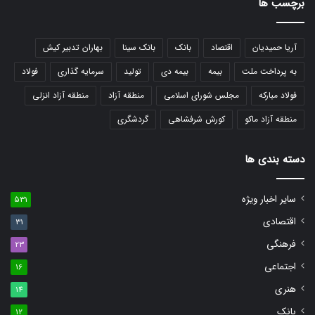
برچسب ها
آریا حمیدیان
اقتصاد
بانک
بانک سینا
بهاران تدبیر کیش
به پرداخت ملت
بیمه
بیمه دی
تولید
سرمایه گذاری
فولاد
فولاد مبارکه
مجلس شورای اسلامی
منطقه آزاد
منطقه آزاد انزلی
منطقه آزاد ماکو
کورش شرفشاهی
گردشگری
دسته بندی ها
سایر اخبار ویژه
531
اقتصادی
31
فرهنگی
23
اجتماعی
16
هنری
14
بانک
12