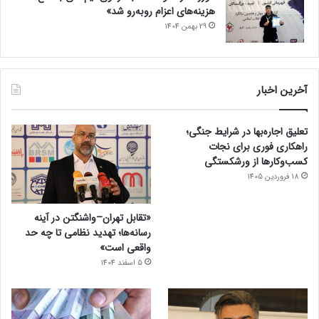
هزینه‌های اعزام روبه‌رو شد»
29 بهمن 1404
آخرین اخبار
تعلیق اجاره‌بها در شرایط جنگی؛
راهکاری فوری برای نجات
کسب‌وکارها از ورشکستگی
18 فروردین 1405
«تقابل تهران–واشنگتن در آینه
رسانه‌ها؛ تهدید نظامی تا چه حد
واقعی است»
5 اسفند 1404