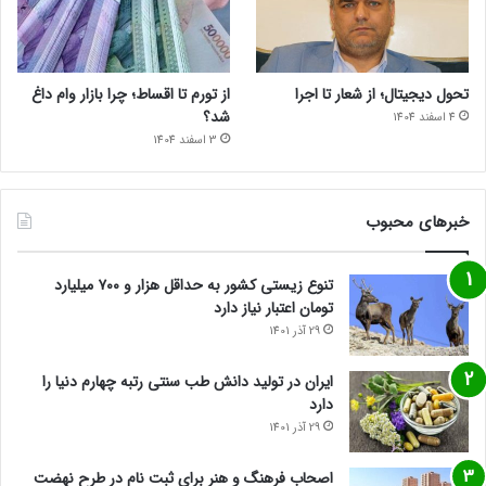
تحول دیجیتال؛ از شعار تا اجرا
از تورم تا اقساط؛ چرا بازار وام داغ
شد؟
4 اسفند 1404
3 اسفند 1404
خبرهای محبوب
تنوع زیستی کشور به حداقل هزار و ۷۰۰ میلیارد
تومان اعتبار نیاز دارد
29 آذر 1401
ایران در تولید دانش طب سنتی رتبه چهارم دنیا را
دارد
29 آذر 1401
اصحاب فرهنگ و هنر برای ثبت نام در طرح نهضت