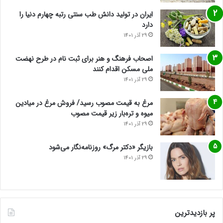
ایران در تولید دانش طب سنتی رتبه چهارم دنیا را
دارد
29 آذر 1401
اصحاب فرهنگ و هنر برای ثبت نام در طرح نهضت
ملی مسکن اقدام کنند
29 آذر 1401
مرغ به قیمت مصوب رسید/ فروش مرغ در میادین
میوه و تره‌بار زیر قیمت مصوب
29 آذر 1401
بازیگر «دکتر مرگ» روزنامه‌نگار می‌شود
29 آذر 1401
پر بازدیدترین