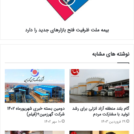
بیمه ملت ظرفیت فتح بازار‌های جدید را دارد
نوشته های مشابه
گام بلند منطقه آزاد انزلی برای رشد
دومین بسته خبری شهریورماه 1402
تولید با مشارکت مردم
شرکت گهرزمین+(فیلم)
29 فروردین 1403
10 مهر 1402