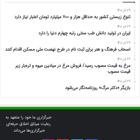
29 آذر 1401
تنوع زیستی کشور به حداقل هزار و ۷۰۰ میلیارد تومان اعتبار نیاز دارد
29 آذر 1401
ایران در تولید دانش طب سنتی رتبه چهارم دنیا را دارد
29 آذر 1401
اصحاب فرهنگ و هنر برای ثبت نام در طرح نهضت ملی مسکن اقدام کنند
29 آذر 1401
مرغ به قیمت مصوب رسید/ فروش مرغ در میادین میوه و تره‌بار زیر
قیمت مصوب
29 آذر 1401
بازیگر «دکتر مرگ» روزنامه‌نگار می‌شود
خبرگزاری ما خود را متعهد به
رعایت میثاق اخلاق حرفه‌ای
خبرگزاری‌ها می‌داند.