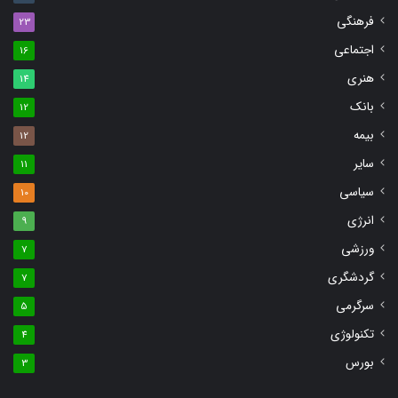
فرهنگی
23
اجتماعی
16
هنری
14
بانک
12
بیمه
12
سایر
11
سیاسی
10
انرژی
9
ورزشی
7
گردشگری
7
سرگرمی
5
تکنولوژی
4
بورس
3