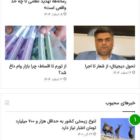
رسانه‌ها؛ تهدید نظامی تا چه حد
واقعی است»
5 اسفند 1404
تحول دیجیتال؛ از شعار تا اجرا
از تورم تا اقساط؛ چرا بازار وام داغ
شد؟
4 اسفند 1404
3 اسفند 1404
خبرهای محبوب
تنوع زیستی کشور به حداقل هزار و ۷۰۰ میلیارد
تومان اعتبار نیاز دارد
29 آذر 1401