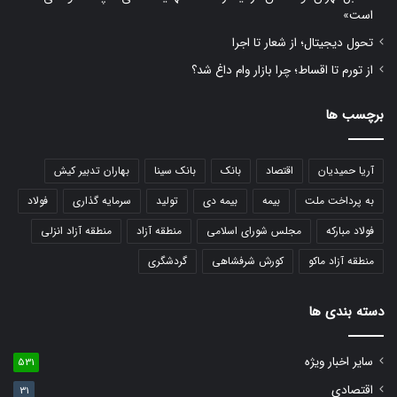
است»
تحول دیجیتال؛ از شعار تا اجرا
از تورم تا اقساط؛ چرا بازار وام داغ شد؟
برچسب ها
آریا حمیدیان
اقتصاد
بانک
بانک سینا
بهاران تدبیر کیش
به پرداخت ملت
بیمه
بیمه دی
تولید
سرمایه گذاری
فولاد
فولاد مبارکه
مجلس شورای اسلامی
منطقه آزاد
منطقه آزاد انزلی
منطقه آزاد ماکو
کورش شرفشاهی
گردشگری
دسته بندی ها
سایر اخبار ویژه
531
اقتصادی
31