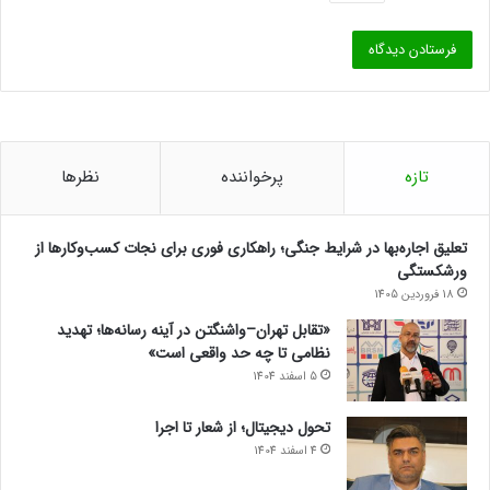
تازه
پرخواننده
نظرها
تعلیق اجاره‌بها در شرایط جنگی؛ راهکاری فوری برای نجات کسب‌وکارها از
ورشکستگی
18 فروردین 1405
«تقابل تهران–واشنگتن در آینه رسانه‌ها؛ تهدید
نظامی تا چه حد واقعی است»
5 اسفند 1404
تحول دیجیتال؛ از شعار تا اجرا
4 اسفند 1404