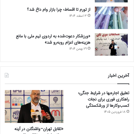
از تورم تا اقساط؛ چرا بازار وام داغ شد؟
3 اسفند 1404
«ورزشکار دعوت‌شده به اردوی تیم ملی با مانع
هزینه‌های اعزام روبه‌رو شد»
29 بهمن 1404
آخرین اخبار
تعلیق اجاره‌بها در شرایط جنگی؛
راهکاری فوری برای نجات
کسب‌وکارها از ورشکستگی
18 فروردین 1405
«تقابل تهران–واشنگتن در آینه