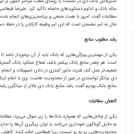
مدیرعامل بانک دی در نشست با روسای شعب سراسر کشور، بر لزو
ساله بانک و تداوم دستاورد‌های حاصله تأکید کرد. علیرضا قیطاس
مطالبات گفت: امروز با همت جمعی و برنامه‌ریزی‌های انجام شده
حال به ثمر نشستن است که این امر وظیفه کارکنان را در حفظ دستا
رشد مطلوب منابع
یکی از مهمترین ویژگی‌هایی که بانک باید از آن برخوردار باشد تا
است. هر چقدر منابع بانک بیشتر باشد، شعاع عملکرد بانک گسترش
ضعیف‌تر عمل کند، قدرت مانور کمتری در دادن تسهیلات و انجام 
دی بیانگر توانمندی در عبور از محدودیت هاست. وی با اعلام ا
منابع بانک بودیم گفت: رشد منابع بانک دی بالاتر از میانگین 
کاهش مطالبات
یکی از چالش‌هایی که همواره بانک‌ها را زیر سوال می‌برد، مطالبا
به دلایل گوناگون خودداری می‌کنند یا توان پیگیری آن‌ها را ندارن
محدودیت‌هایی رو به رو نیست، زیرا قیطاسی اعلام کرده: کاهش مط