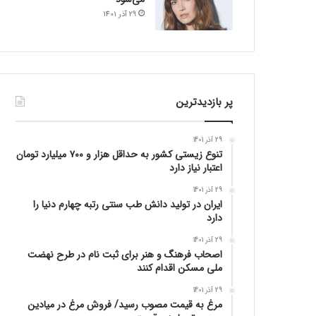
29 آذر 1401
پر بازدیدترین
29 آذر 1401
تنوع زیستی کشور به حداقل هزار و ۷۰۰ میلیارد تومان
اعتبار نیاز دارد
29 آذر 1401
ایران در تولید دانش طب سنتی رتبه چهارم دنیا را
دارد
29 آذر 1401
اصحاب فرهنگ و هنر برای ثبت نام در طرح نهضت
ملی مسکن اقدام کنند
29 آذر 1401
مرغ به قیمت مصوب رسید/ فروش مرغ در میادین