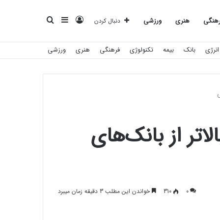
ورود
سایدبار
جستجو
هنگی
هنری
ورزشی
دنبال کردن
انرژی
بانک
بیمه
تکنولوژی
فرهنگی
هنری
ورزشی
برای
تر از بانک‌های
0
310
خواندن این مطلب 3 دقیقه زمان میبرد