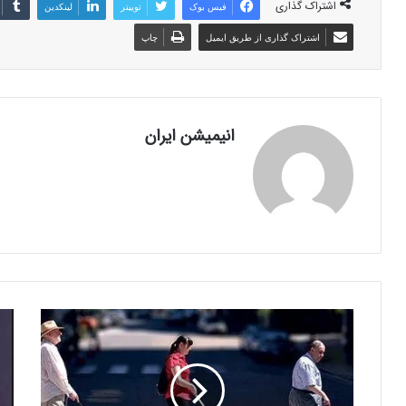
اشتراک گذاری
فیس بوک
توییتر
لینکدین
اشتراک گذاری از طریق ایمیل
چاپ
انیمیشن ایران