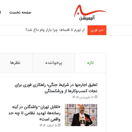
صفحه نخست
ا
خبر فوری
تازه
پرخواننده
نظرها
تعلیق اجاره‌بها در شرایط جنگی؛ راهکاری فوری برای
نجات کسب‌وکارها از ورشکستگی
18 فروردین 1405
«تقابل تهران–واشنگتن در آینه
رسانه‌ها؛ تهدید نظامی تا چه حد
واقعی است»
5 اسفند 1404