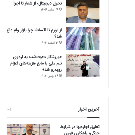
تحول دیجیتال؛ از شعار تا اجرا
4 اسفند 1404
از تورم تا اقساط؛ چرا بازار وام داغ
شد؟
3 اسفند 1404
«ورزشکار دعوت‌شده به اردوی
تیم ملی با مانع هزینه‌های اعزام
روبه‌رو شد»
29 بهمن 1404
آخرین اخبار
تعلیق اجاره‌بها در شرایط
جنگی؛ راهکاری فوری