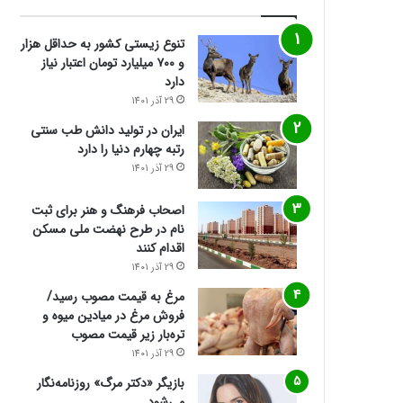
تنوع زیستی کشور به حداقل هزار
و ۷۰۰ میلیارد تومان اعتبار نیاز
دارد
29 آذر 1401
ایران در تولید دانش طب سنتی
رتبه چهارم دنیا را دارد
29 آذر 1401
اصحاب فرهنگ و هنر برای ثبت
نام در طرح نهضت ملی مسکن
اقدام کنند
29 آذر 1401
مرغ به قیمت مصوب رسید/
فروش مرغ در میادین میوه و
تره‌بار زیر قیمت مصوب
29 آذر 1401
بازیگر «دکتر مرگ» روزنامه‌نگار
می‌شود