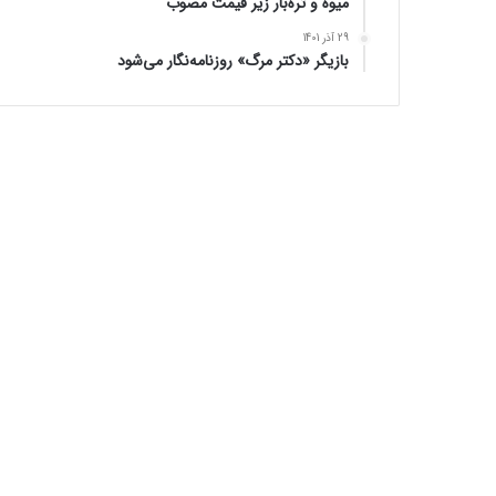
میوه و تره‌بار زیر قیمت مصوب
29 آذر 1401
بازیگر «دکتر مرگ» روزنامه‌نگار می‌شود