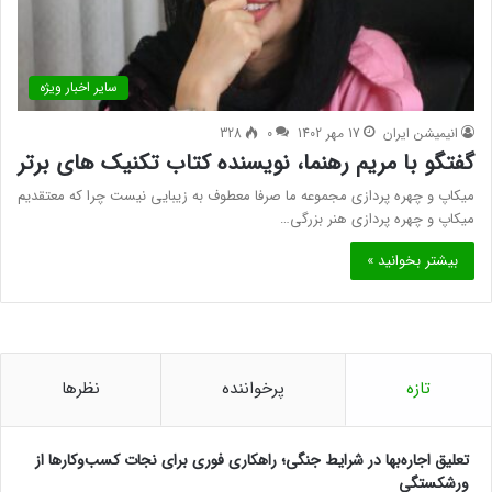
سایر اخبار ویژه
انیمیشن ایران
17 مهر 1402
0
328
گفتگو با مریم رهنما، نویسنده کتاب تکنیک های برتر
میکاپ و چهره پردازی مجموعه ما صرفا معطوف به زیبایی نیست چرا که معتقدیم
میکاپ و چهره پردازی هنر بزرگی…
بیشتر بخوانید »
تازه
پرخواننده
نظرها
تعلیق اجاره‌بها در شرایط جنگی؛ راهکاری فوری برای نجات کسب‌وکارها از
ورشکستگی