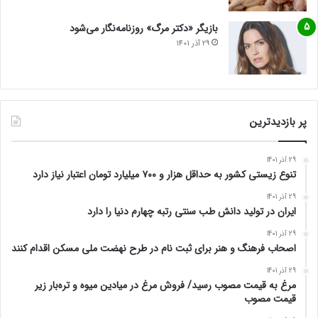
بازیگر «دکتر مرگ» روزنامه‌نگار می‌شود
29 آذر 1401
پر بازدیدترین
29 آذر 1401
تنوع زیستی کشور به حداقل هزار و ۷۰۰ میلیارد تومان اعتبار نیاز دارد
29 آذر 1401
ایران در تولید دانش طب سنتی رتبه چهارم دنیا را دارد
29 آذر 1401
اصحاب فرهنگ و هنر برای ثبت نام در طرح نهضت ملی مسکن اقدام کنند
29 آذر 1401
مرغ به قیمت مصوب رسید/ فروش مرغ در میادین میوه و تره‌بار زیر
قیمت مصوب