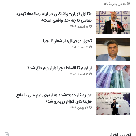
18 فروردین 1405
«تقابل تهران–واشنگتن در آینه رسانه‌ها؛ تهدید
نظامی تا چه حد واقعی است»
5 اسفند 1404
تحول دیجیتال؛ از شعار تا اجرا
4 اسفند 1404
از تورم تا اقساط؛ چرا بازار وام داغ شد؟
3 اسفند 1404
«ورزشکار دعوت‌شده به اردوی تیم ملی با مانع
هزینه‌های اعزام روبه‌رو شد»
29 بهمن 1404
آخرین اخبار