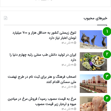
خبرهای محبوب
تنوع زیستی کشور به حداقل هزار و ۷۰۰ میلیارد
تومان اعتبار نیاز دارد
29 آذر 1401
ایران در تولید دانش طب سنتی رتبه چهارم دنیا را
دارد
29 آذر 1401
اصحاب فرهنگ و هنر برای ثبت نام در طرح نهضت
ملی مسکن اقدام کنند
29 آذر 1401
مرغ به قیمت مصوب رسید/ فروش مرغ در میادین
میوه و تره‌بار زیر قیمت مصوب
29 آذر 1401