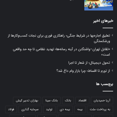
خبرهای اخیر
تعلیق اجاره‌بها در شرایط جنگی؛ راهکاری فوری برای نجات کسب‌وکارها از
ورشکستگی
«تقابل تهران–واشنگتن در آینه رسانه‌ها؛ تهدید نظامی تا چه حد واقعی
است»
تحول دیجیتال؛ از شعار تا اجرا
از تورم تا اقساط؛ چرا بازار وام داغ شد؟
برچسب ها
آریا حمیدیان
اقتصاد
بانک
بانک سینا
بهاران تدبیر کیش
به پرداخت ملت
بیمه
بیمه دی
تولید
سرمایه گذاری
فولاد