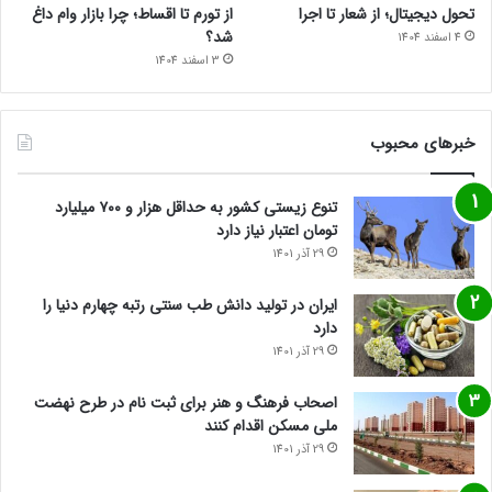
تحول دیجیتال؛ از شعار تا اجرا
از تورم تا اقساط؛ چرا بازار وام داغ
شد؟
4 اسفند 1404
3 اسفند 1404
خبرهای محبوب
تنوع زیستی کشور به حداقل هزار و ۷۰۰ میلیارد
تومان اعتبار نیاز دارد
29 آذر 1401
ایران در تولید دانش طب سنتی رتبه چهارم دنیا را
دارد
29 آذر 1401
اصحاب فرهنگ و هنر برای ثبت نام در طرح نهضت
ملی مسکن اقدام کنند
29 آذر 1401