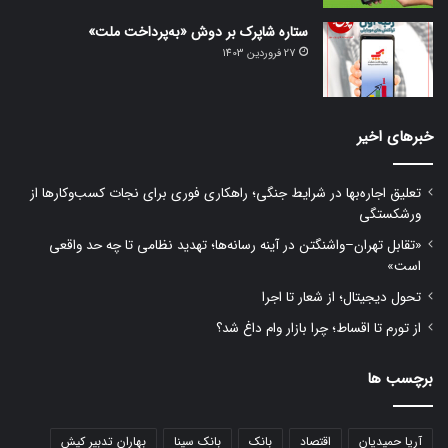
ستاره شاپرک بر دوش «به‌پرداخت ملت»
27 فروردین 1403
خبرهای اخیر
تعلیق اجاره‌بها در شرایط جنگی؛ راهکاری فوری برای نجات کسب‌وکارها از
ورشکستگی
«تقابل تهران–واشنگتن در آینه رسانه‌ها؛ تهدید نظامی تا چه حد واقعی
است»
تحول دیجیتال؛ از شعار تا اجرا
از تورم تا اقساط؛ چرا بازار وام داغ شد؟
برچسب ها
آریا حمیدیان
اقتصاد
بانک
بانک سینا
بهاران تدبیر کیش