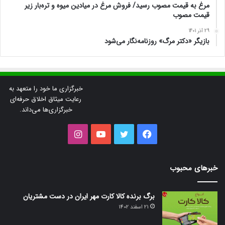
مرغ به قیمت مصوب رسید/ فروش مرغ در میادین میوه و تره‌بار زیر
قیمت مصوب
29 آذر 1401
بازیگر «دکتر مرگ» روزنامه‌نگار می‌شود
خبرگزاری ما خود را متعهد به
رعایت میثاق اخلاق حرفه‌ای
خبرگزاری‌ها می‌داند.
فیس
توییتر
یوتیوب
اینستاگرام
بوک
خبرهای محبوب
برگ برنده کالا کارت مهر ایران در دست مشتریان
21 اسفند 1402