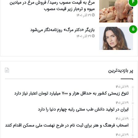
مرغ به قیمت مصوب رسید/ فروش مرغ در میادین
میوه و تره‌بار زیر قیمت مصوب
29 آذر 1401
بازیگر «دکتر مرگ» روزنامه‌نگار می‌شود
29 آذر 1401
پر بازدیدترین
29 آذر 1401
تنوع زیستی کشور به حداقل هزار و ۷۰۰ میلیارد تومان اعتبار نیاز دارد
29 آذر 1401
ایران در تولید دانش طب سنتی رتبه چهارم دنیا را دارد
29 آذر 1401
اصحاب فرهنگ و هنر برای ثبت نام در طرح نهضت ملی مسکن اقدام کنند
29 آذر 1401