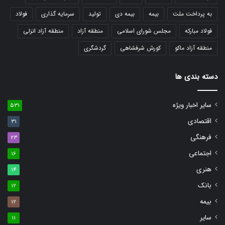
به پرداخت ملت
بیمه
بیمه دی
تولید
سرمایه گذاری
فولاد
فولاد مبارکه
مجلس شورای اسلامی
منطقه آزاد
منطقه آزاد انزلی
منطقه آزاد ماکو
کورش شرفشاهی
گردشگری
دسته بندی ها
سایر اخبار ویژه
531
اقتصادی
31
فرهنگی
23
اجتماعی
16
هنری
14
بانک
12
بیمه
12
سایر
11