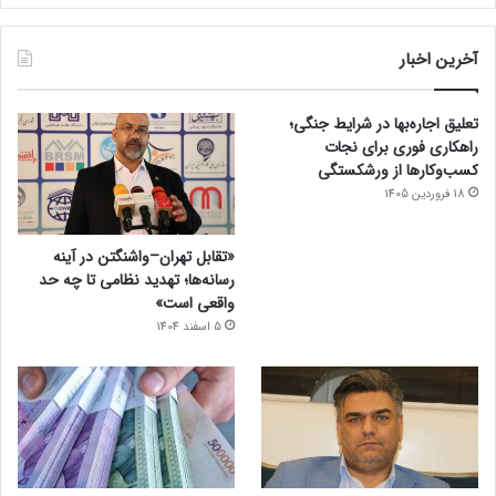
آخرین اخبار
تعلیق اجاره‌بها در شرایط جنگی؛
راهکاری فوری برای نجات
کسب‌وکارها از ورشکستگی
18 فروردین 1405
«تقابل تهران–واشنگتن در آینه
رسانه‌ها؛ تهدید نظامی تا چه حد
واقعی است»
5 اسفند 1404