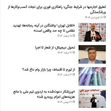
تعلیق اجاره‌بها در شرایط جنگی؛ راهکاری فوری برای نجات کسب‌وکارها از
ورشکستگی
18 فروردین 1405
«تقابل تهران–واشنگتن در آینه رسانه‌ها؛ تهدید
نظامی تا چه حد واقعی است»
5 اسفند 1404
تحول دیجیتال؛ از شعار تا اجرا
4 اسفند 1404
از تورم تا اقساط؛ چرا بازار وام داغ شد؟
3 اسفند 1404
«ورزشکار دعوت‌شده به اردوی تیم ملی با مانع
هزینه‌های اعزام روبه‌رو شد»
29 بهمن 1404