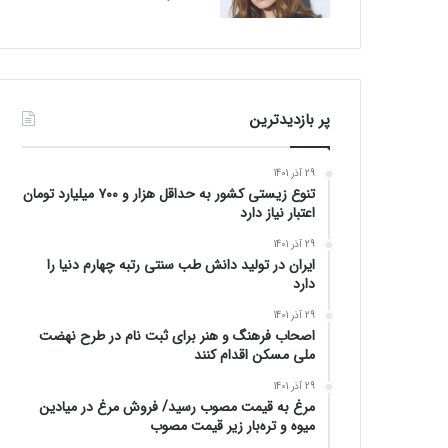
پر بازدیدترین
29 آذر 1401
تنوع زیستی کشور به حداقل هزار و ۷۰۰ میلیارد تومان
اعتبار نیاز دارد
29 آذر 1401
ایران در تولید دانش طب سنتی رتبه چهارم دنیا را
دارد
29 آذر 1401
اصحاب فرهنگ و هنر برای ثبت نام در طرح نهضت
ملی مسکن اقدام کنند
29 آذر 1401
مرغ به قیمت مصوب رسید/ فروش مرغ در میادین
میوه و تره‌بار زیر قیمت مصوب