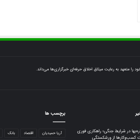
ود را متعهد به رعایت میثاق اخلاق حرفه‌ای خبرگزاری‌ها می‌داند.
یر
برچسب ها
ره‌بها در شرایط جنگی؛ راهکاری فوری
آریا حمیدیان
اقتصاد
بانک
ت کسب‌وکارها از ورشکستگی