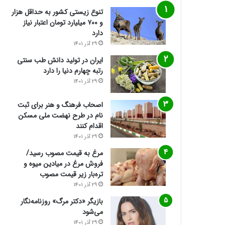
تنوع زیستی کشور به حداقل هزار
و ۷۰۰ میلیارد تومان اعتبار نیاز
دارد
29 آذر 1401
ایران در تولید دانش طب سنتی
رتبه چهارم دنیا را دارد
29 آذر 1401
اصحاب فرهنگ و هنر برای ثبت
نام در طرح نهضت ملی مسکن
اقدام کنند
29 آذر 1401
مرغ به قیمت مصوب رسید/
فروش مرغ در میادین میوه و
تره‌بار زیر قیمت مصوب
29 آذر 1401
بازیگر «دکتر مرگ» روزنامه‌نگار
می‌شود
29 آذر 1401