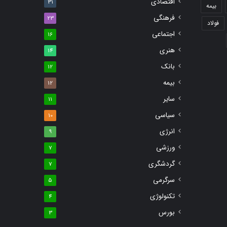
اقتصادی
31
بیمه
فرهنگی
23
فولاد
اجتماعی
16
هنری
14
بانک
12
بیمه
12
سایر
11
سیاسی
10
انرژی
9
ورزشی
7
گردشگری
7
سرگرمی
5
تکنولوژی
4
بورس
3