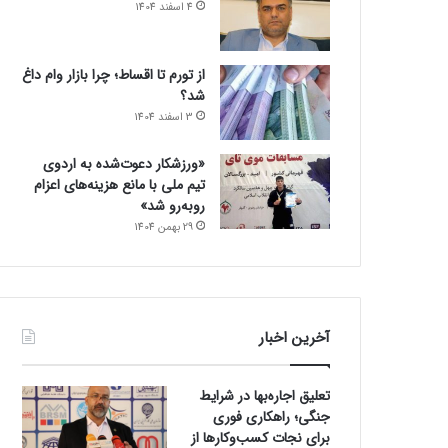
4 اسفند 1404
از تورم تا اقساط؛ چرا بازار وام داغ
شد؟
3 اسفند 1404
«ورزشکار دعوت‌شده به اردوی
تیم ملی با مانع هزینه‌های اعزام
روبه‌رو شد»
29 بهمن 1404
آخرین اخبار
تعلیق اجاره‌بها در شرایط
جنگی؛ راهکاری فوری
برای نجات کسب‌وکارها از