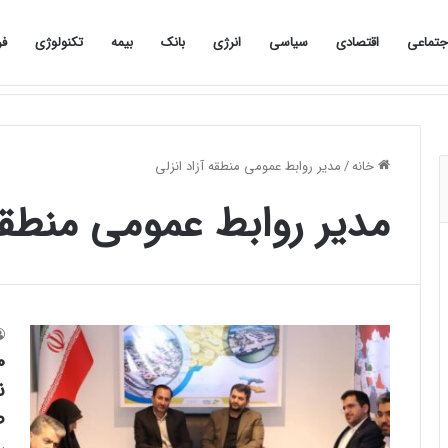
جتماعی
اقتصادی
سیاسی
انرژی
بانک
بیمه
تکنولوژی
فر
صفحه نخست
اجتماعی
اقتصادی
سیاسی
خانه
/
مدیر روابط عمومی منطقه آزاد انزلی
مدیر روابط عمومی منطقه 
ن
ص