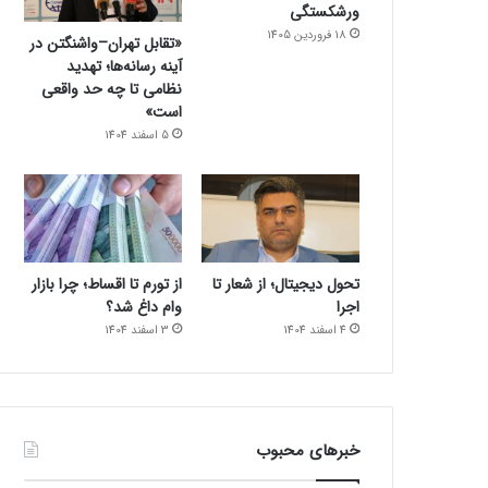
ورشکستگی
18 فروردین 1405
«تقابل تهران–واشنگتن در
آینه رسانه‌ها؛ تهدید
نظامی تا چه حد واقعی
است»
5 اسفند 1404
تحول دیجیتال؛ از شعار تا
از تورم تا اقساط؛ چرا بازار
اجرا
وام داغ شد؟
4 اسفند 1404
3 اسفند 1404
خبرهای محبوب