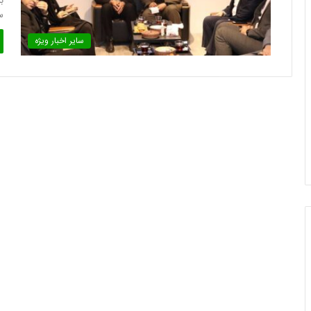
ب
س
سایر اخبار ویژه