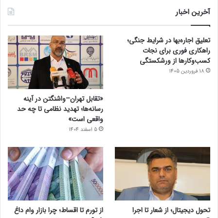
آخرین اخبار
تعلیق اجاره‌بها در شرایط جنگی؛
راهکاری فوری برای نجات
کسب‌وکارها از ورشکستگی
18 فروردین 1405
«تقابل تهران–واشنگتن در آینه
رسانه‌ها؛ تهدید نظامی تا چه حد
واقعی است»
5 اسفند 1404
تحول دیجیتال؛ از شعار تا اجرا
از تورم تا اقساط؛ چرا بازار وام داغ