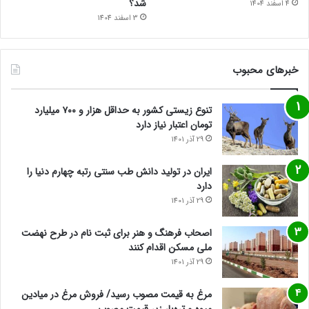
شد؟
4 اسفند 1404
3 اسفند 1404
خبرهای محبوب
تنوع زیستی کشور به حداقل هزار و ۷۰۰ میلیارد
تومان اعتبار نیاز دارد
29 آذر 1401
ایران در تولید دانش طب سنتی رتبه چهارم دنیا را
دارد
29 آذر 1401
اصحاب فرهنگ و هنر برای ثبت نام در طرح نهضت
ملی مسکن اقدام کنند
29 آذر 1401
مرغ به قیمت مصوب رسید/ فروش مرغ در میادین