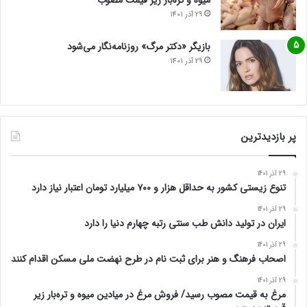
میوه و تره‌بار زیر قیمت مصوب
29 آذر 1401
بازیگر «دکتر مرگ» روزنامه‌نگار می‌شود
29 آذر 1401
پر بازدیدترین
29 آذر 1401
تنوع زیستی کشور به حداقل هزار و ۷۰۰ میلیارد تومان اعتبار نیاز دارد
29 آذر 1401
ایران در تولید دانش طب سنتی رتبه چهارم دنیا را دارد
29 آذر 1401
اصحاب فرهنگ و هنر برای ثبت نام در طرح نهضت ملی مسکن اقدام کنند
29 آذر 1401
مرغ به قیمت مصوب رسید/ فروش مرغ در میادین میوه و تره‌بار زیر