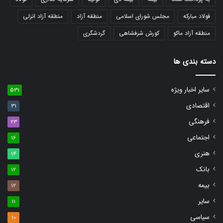
فولاد مبارکه
مجلس شورای اسلامی
منطقه آزاد
منطقه آزاد انزلی
منطقه آزاد ماکو
کورش شرفشاهی
گردشگری
دسته بندی ها
سایر اخبار ویژه
531
اقتصادی
31
فرهنگی
23
اجتماعی
16
هنری
14
بانک
12
بیمه
12
سایر
11
سیاسی
10