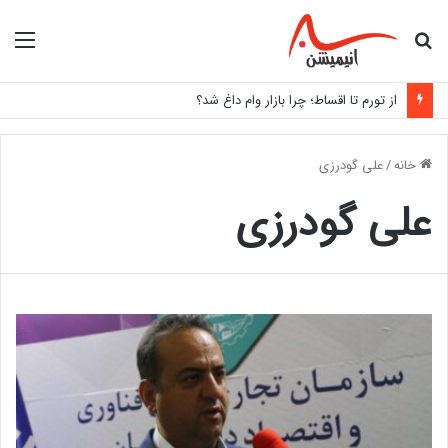
جستجو
منو
برای
از تورم تا اقساط؛ چرا بازار وام داغ شد؟
خانه
/
علی گودرزی
علی گودرزی