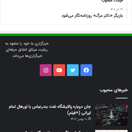
قیمت مصوب
29 آذر 1401
بازیگر «دکتر مرگ» روزنامه‌نگار می‌شود
خبرگزاری ما خود را متعهد به
رعایت میثاق اخلاق حرفه‌ای
خبرگزاری‌ها می‌داند.
فیس
توییتر
یوتیوب
اینستاگرام
بوک
خبرهای محبوب
جان دوباره پالایشگاه نفت بندرعباس با اورهال تمام
ایرانی (+فیلم)
10 بهمن 1402