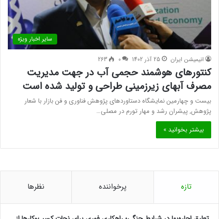
سایر اخبار ویژه
انیمیشن ایران
25 آذر 1402
0
263
کنتورهای هوشمند حجمی آب در جهت مدیریت
مصرف آبهای زیرزمینی طراحی و تولید شده است
بیست و چهارمین نمایشگاه دستاوردهای پژوهش فناوری و فن بازار با شعار
پژوهش, پیشران رشد و مهار تورم در مصلی…
بیشتر بخوانید »
تازه
پرخواننده
نظرها
تعلیق اجاره‌بها در شرایط جنگی؛ راهکاری فوری برای نجات کسب‌وکارها از