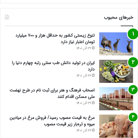
خبرهای محبوب
تنوع زیستی کشور به حداقل هزار و ۷۰۰ میلیارد
تومان اعتبار نیاز دارد
29 آذر 1401
ایران در تولید دانش طب سنتی رتبه چهارم دنیا را
دارد
29 آذر 1401
اصحاب فرهنگ و هنر برای ثبت نام در طرح نهضت
ملی مسکن اقدام کنند
29 آذر 1401
مرغ به قیمت مصوب رسید/ فروش مرغ در میادین
میوه و تره‌بار زیر قیمت مصوب
29 آذر 1401