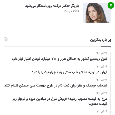
بازیگر «دکتر مرگ» روزنامه‌نگار می‌شود
29 آذر 1401
پر بازدیدترین
29 آذر 1401
تنوع زیستی کشور به حداقل هزار و ۷۰۰ میلیارد تومان اعتبار نیاز دارد
29 آذر 1401
ایران در تولید دانش طب سنتی رتبه چهارم دنیا را دارد
29 آذر 1401
اصحاب فرهنگ و هنر برای ثبت نام در طرح نهضت ملی مسکن اقدام کنند
29 آذر 1401
مرغ به قیمت مصوب رسید/ فروش مرغ در میادین میوه و تره‌بار زیر
قیمت مصوب
29 آذر 1401