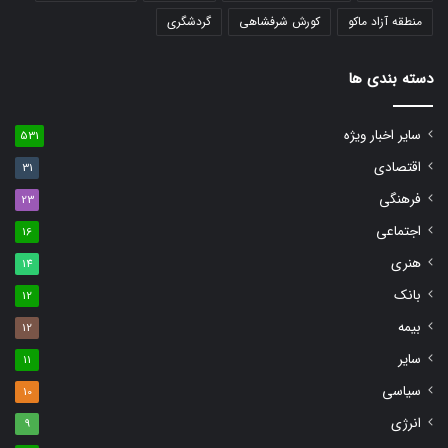
منطقه آزاد ماکو
کورش شرفشاهی
گردشگری
دسته بندی ها
سایر اخبار ویژه
531
اقتصادی
31
فرهنگی
23
اجتماعی
16
هنری
14
بانک
12
بیمه
12
سایر
11
سیاسی
10
انرژی
9