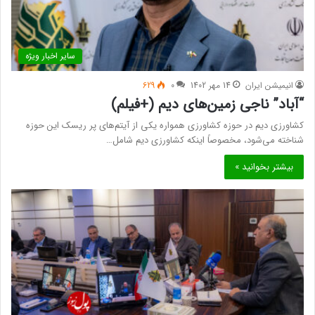
سایر اخبار ویژه
انیمیشن ایران
14 مهر 1402
0
629
“آباد” ناجی زمین‌های دیم (+فیلم)
کشاورزی دیم در حوزه کشاورزی همواره یکی از آیتم‌های پر ریسک این حوزه
شناخته می‌شود، مخصوصاً اینکه کشاورزی دیم شامل…
بیشتر بخوانید »