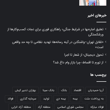
خبرهای اخیر
تعلیق اجاره‌بها در شرایط جنگی؛ راهکاری فوری برای نجات کسب‌وکارها از
ورشکستگی
«تقابل تهران–واشنگتن در آینه رسانه‌ها؛ تهدید نظامی تا چه حد واقعی
است»
تحول دیجیتال؛ از شعار تا اجرا
از تورم تا اقساط؛ چرا بازار وام داغ شد؟
برچسب ها
آریا حمیدیان
اقتصاد
بانک
بانک سینا
بهاران تدبیر کیش
به پرداخت ملت
بیمه
بیمه دی
تولید
سرمایه گذاری
فولاد
فولاد مبارکه
مجلس شورای اسلامی
منطقه آزاد
منطقه آزاد انزلی