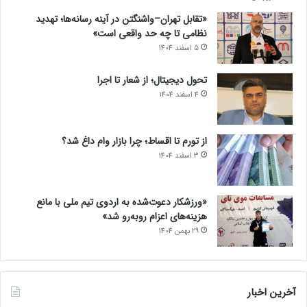
«تقابل تهران–واشنگتن در آینه رسانه‌ها؛ تهدید
نظامی تا چه حد واقعی است»
5 اسفند 1404
تحول دیجیتال؛ از شعار تا اجرا
4 اسفند 1404
از تورم تا اقساط؛ چرا بازار وام داغ شد؟
3 اسفند 1404
«ورزشکار دعوت‌شده به اردوی تیم ملی با مانع
هزینه‌های اعزام روبه‌رو شد»
29 بهمن 1404
آخرین اخبار