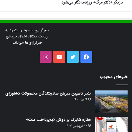
بازیگر «دکتر مرگ» روزنامه‌نگار می‌شود
خبرگزاری ما خود را متعهد به
رعایت میثاق اخلاق حرفه‌ای
خبرگزاری‌ها می‌داند.
فیس
توییتر
یوتیوب
اینستاگرام
بوک
خبرهای محبوب
بندر کاسپین میزبان صادرکنندگان محصولات کشاورزی
4 مهر 1402
ستاره شاپرک بر دوش «به‌پرداخت ملت»
27 فروردین 1403