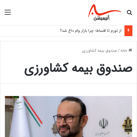
جستجو
منو
برای
از تورم تا اقساط؛ چرا بازار وام داغ شد؟
خانه
/
صندوق بیمه کشاورزی
صندوق بیمه کشاورزی