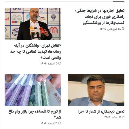
تعلیق اجاره‌بها در شرایط جنگی؛
راهکاری فوری برای نجات
کسب‌وکارها از ورشکستگی
18 فروردین 1405
«تقابل تهران–واشنگتن در آینه
رسانه‌ها؛ تهدید نظامی تا چه حد
واقعی است»
5 اسفند 1404
تحول دیجیتال؛ از شعار تا اجرا
از تورم تا اقساط؛ چرا بازار وام داغ
شد؟
4 اسفند 1404
3 اسفند 1404