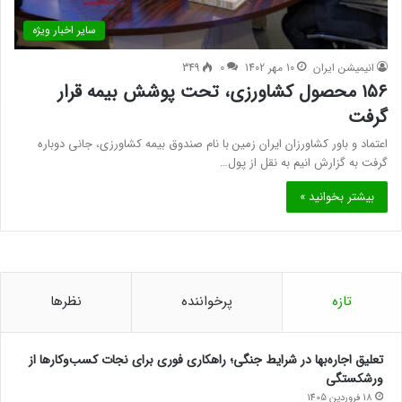
سایر اخبار ویژه
انیمیشن ایران
10 مهر 1402
0
349
۱۵۶ محصول کشاورزی، تحت پوشش بیمه قرار
گرفت
اعتماد و باور کشاورزان ایران زمین با نام صندوق بیمه کشاورزی، جانی دوباره
گرفت به گزارش انیم به نقل از پول…
بیشتر بخوانید »
تازه
پرخواننده
نظرها
تعلیق اجاره‌بها در شرایط جنگی؛ راهکاری فوری برای نجات کسب‌وکارها از
ورشکستگی
18 فروردین 1405