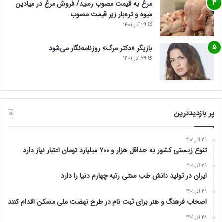
مرغ به قیمت مصوب رسید/ فروش مرغ در میادین
میوه و تره‌بار زیر قیمت مصوب
29 آذر 1401
بازیگر «دکتر مرگ» روزنامه‌نگار می‌شود
29 آذر 1401
پر بازدیدترین
29 آذر 1401
تنوع زیستی کشور به حداقل هزار و ۷۰۰ میلیارد تومان اعتبار نیاز دارد
29 آذر 1401
ایران در تولید دانش طب سنتی رتبه چهارم دنیا را دارد
29 آذر 1401
اصحاب فرهنگ و هنر برای ثبت نام در طرح نهضت ملی مسکن اقدام کنند
29 آذر 1401