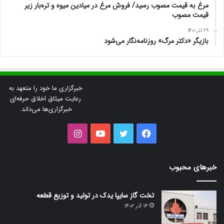
مرغ به قیمت مصوب رسید/ فروش مرغ در میادین میوه و تره‌بار زیر
قیمت مصوب
29 آذر 1401
بازیگر «دکتر مرگ» روزنامه‌نگار می‌شود
خبرگزاری ما خود را متعهد به
رعایت میثاق اخلاق حرفه‌ای
خبرگزاری‌ها می‌داند.
فیس
توییتر
یوتیوب
اینستاگرام
بوک
خبرهای محبوب
تخت گاز سایپا یدک در تولید و توزیع قطعه
14 آذر 1402