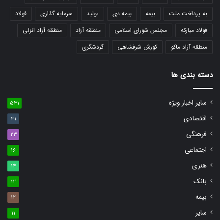
به پرداخت ملت
بیمه
بیمه دی
تولید
سرمایه گذاری
فولاد
فولاد مبارکه
مجلس شورای اسلامی
منطقه آزاد
منطقه آزاد انزلی
منطقه آزاد ماکو
کورش شرفشاهی
گردشگری
دسته بندی ها
سایر اخبار ویژه
531
اقتصادی
31
فرهنگی
23
اجتماعی
16
هنری
14
بانک
12
بیمه
12
سایر
11