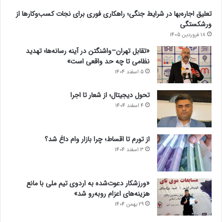
تعلیق اجاره‌بها در شرایط جنگی؛ راهکاری فوری برای نجات کسب‌وکارها از
ورشکستگی
18 فروردین 1405
«تقابل تهران–واشنگتن در آینه رسانه‌ها؛ تهدید
نظامی تا چه حد واقعی است»
5 اسفند 1404
تحول دیجیتال؛ از شعار تا اجرا
4 اسفند 1404
از تورم تا اقساط؛ چرا بازار وام داغ شد؟
3 اسفند 1404
«ورزشکار دعوت‌شده به اردوی تیم ملی با مانع
هزینه‌های اعزام روبه‌رو شد»
29 بهمن 1404