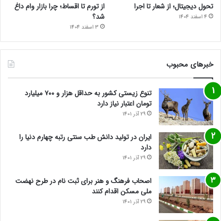
تحول دیجیتال؛ از شعار تا اجرا
از تورم تا اقساط؛ چرا بازار وام داغ
شد؟
4 اسفند 1404
3 اسفند 1404
خبرهای محبوب
تنوع زیستی کشور به حداقل هزار و ۷۰۰ میلیارد
تومان اعتبار نیاز دارد
29 آذر 1401
ایران در تولید دانش طب سنتی رتبه چهارم دنیا را
دارد
29 آذر 1401
اصحاب فرهنگ و هنر برای ثبت نام در طرح نهضت
ملی مسکن اقدام کنند
29 آذر 1401