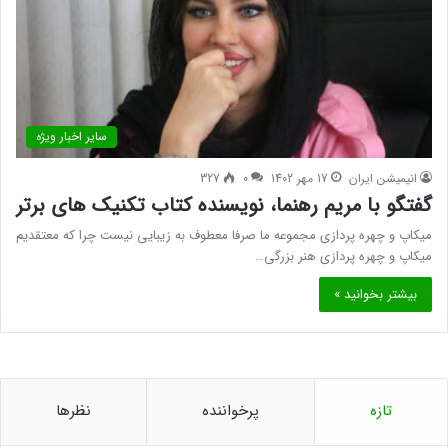
سایر اخبار ویژه
انیمیشن ایران
17 مهر 1402
0
327
گفتگو با مریم رهنما، نویسنده کتاب تکنیک های برتر
میکاپ و چهره پردازی مجموعه ما صرفا معطوف به زیبایی نیست چرا که معتقدیم
میکاپ و چهره پردازی هنر بزرگی…
بیشتر بخوانید »
تازه
پرخواننده
نظرها