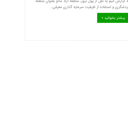
ه گزارش انیم به نقل از پول نیوز، منطقه آزاد ماکو بعنوان منطقه
ردشگری و استفاده از ظرفیت سرمایه گذاری معرفی…
بیشتر بخوانید »