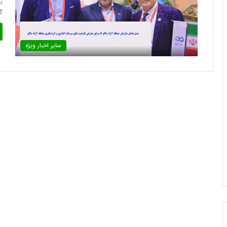
ب
گ
سایر اخبار ویژه