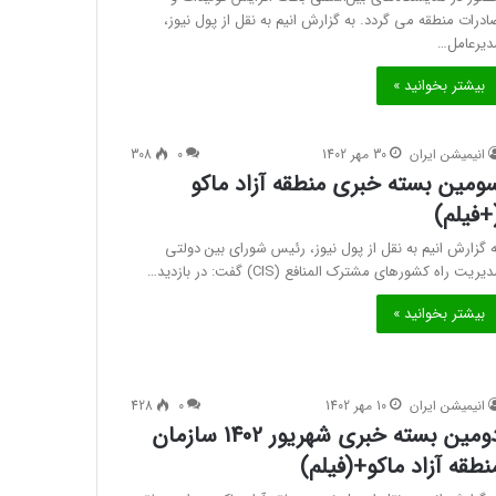
ادرات منطقه می گردد. به گزارش انیم به نقل از پول نیوز،
دیرعامل…
بیشتر بخوانید »
انیمیشن ایران
30 مهر 1402
0
308
ومین بسته خبری منطقه آزاد ماکو
+فیلم)
ه گزارش انیم به نقل از پول نیوز، رئیس شورای بین دولتی
یریت راه کشورهای مشترک المنافع (CIS) گفت: در بازدید…
بیشتر بخوانید »
انیمیشن ایران
10 مهر 1402
0
428
دومین بسته خبری شهریور 1402 سازمان
نطقه آزاد ماکو+(فیلم)