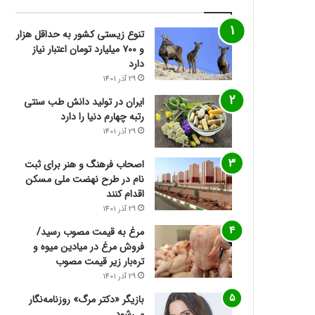
تنوع زیستی کشور به حداقل هزار
و ۷۰۰ میلیارد تومان اعتبار نیاز
دارد
29 آذر 1401
ایران در تولید دانش طب سنتی
رتبه چهارم دنیا را دارد
29 آذر 1401
اصحاب فرهنگ و هنر برای ثبت
نام در طرح نهضت ملی مسکن
اقدام کنند
29 آذر 1401
مرغ به قیمت مصوب رسید/
فروش مرغ در میادین میوه و
تره‌بار زیر قیمت مصوب
29 آذر 1401
بازیگر «دکتر مرگ» روزنامه‌نگار
می‌شود