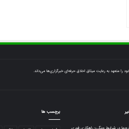
ود را متعهد به رعایت میثاق اخلاق حرفه‌ای خبرگزاری‌ها می‌داند.
یر
برچسب ها
ره‌بها در شرایط جنگی؛ راهکاری فوری