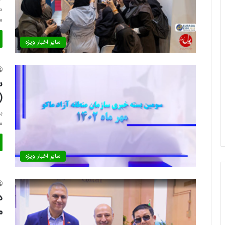
ص
م
سایر اخبار ویژه
س
(
ب
مد
سایر اخبار ویژه
م