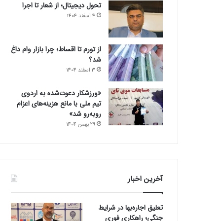
تحول دیجیتال؛ از شعار تا اجرا
4 اسفند 1404
از تورم تا اقساط؛ چرا بازار وام داغ
شد؟
3 اسفند 1404
«ورزشکار دعوت‌شده به اردوی
تیم ملی با مانع هزینه‌های اعزام
روبه‌رو شد»
29 بهمن 1404
آخرین اخبار
تعلیق اجاره‌بها در شرایط
جنگی؛ راهکاری فوری