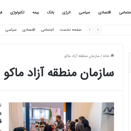
جتماعی
اقتصادی
سیاسی
انرژی
بانک
بیمه
تکنولوژی
فر
صفحه نخست
اجتماعی
اقتصادی
سیاسی
خانه
/
سازمان منطقه آزاد ماکو
سازمان منطقه آزاد ماکو
د
ق
ح