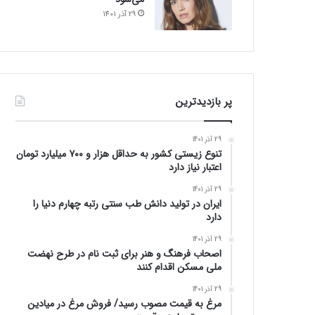
29 آذر 1401
پر بازدیدترین
29 آذر 1401
تنوع زیستی کشور به حداقل هزار و ۷۰۰ میلیارد تومان
اعتبار نیاز دارد
29 آذر 1401
ایران در تولید دانش طب سنتی رتبه چهارم دنیا را
دارد
29 آذر 1401
اصحاب فرهنگ و هنر برای ثبت نام در طرح نهضت
ملی مسکن اقدام کنند
29 آذر 1401
مرغ به قیمت مصوب رسید/ فروش مرغ در میادین