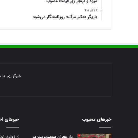
میوه و تره‌بار زیر قیمت مصوب
29 آذر 1401
بازیگر «دکتر مرگ» روزنامه‌نگار می‌شود
خبرگزاری ما خ
خبرهای محبوب
خبرهای اخ
بار بحران سومدیریت در
تعلیق اجا