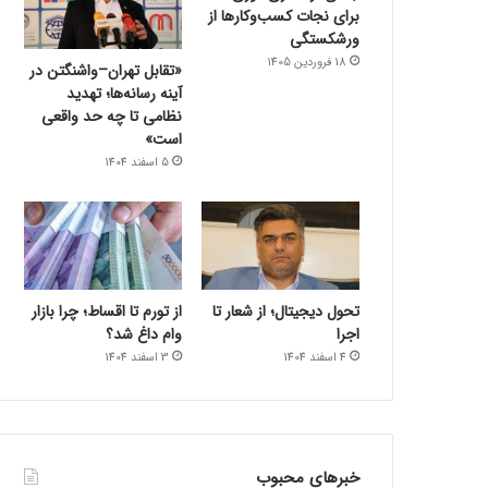
برای نجات کسب‌وکارها از
ورشکستگی
18 فروردین 1405
«تقابل تهران–واشنگتن در
آینه رسانه‌ها؛ تهدید
نظامی تا چه حد واقعی
است»
5 اسفند 1404
تحول دیجیتال؛ از شعار تا
از تورم تا اقساط؛ چرا بازار
اجرا
وام داغ شد؟
4 اسفند 1404
3 اسفند 1404
خبرهای محبوب