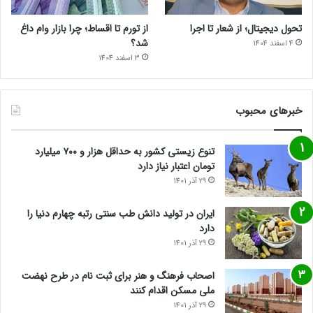
تحول دیجیتال؛ از شعار تا اجرا
از تورم تا اقساط؛ چرا بازار وام داغ
شد؟
4 اسفند 1404
3 اسفند 1404
خبرهای محبوب
تنوع زیستی کشور به حداقل هزار و ۷۰۰ میلیارد
تومان اعتبار نیاز دارد
29 آذر 1401
ایران در تولید دانش طب سنتی رتبه چهارم دنیا را
دارد
29 آذر 1401
اصحاب فرهنگ و هنر برای ثبت نام در طرح نهضت
ملی مسکن اقدام کنند
29 آذر 1401