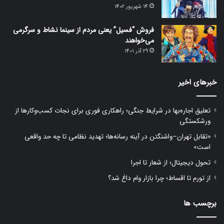
14 شهریور 1402
فروش “فسیل” یعنی مردم از سینما نشاط و سرگرمی
می‌خواهند
29 آذر 1401
خبرهای اخیر
تعلیق اجاره‌بها در شرایط جنگی؛ راهکاری فوری برای نجات کسب‌وکارها از
ورشکستگی
«تقابل تهران–واشنگتن در آینه رسانه‌ها؛ تهدید نظامی تا چه حد واقعی
است»
تحول دیجیتال؛ از شعار تا اجرا
از تورم تا اقساط؛ چرا بازار وام داغ شد؟
برچسب ها