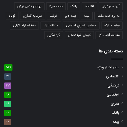
آریا حمیدیان
اقتصاد
بانک
بانک سینا
بهاران تدبیر کیش
به پرداخت ملت
بیمه
بیمه دی
تولید
سرمایه گذاری
فولاد
فولاد مبارکه
مجلس شورای اسلامی
منطقه آزاد
منطقه آزاد انزلی
منطقه آزاد ماکو
کورش شرفشاهی
گردشگری
دسته بندی ها
سایر اخبار ویژه
531
اقتصادی
31
فرهنگی
23
اجتماعی
16
هنری
14
بانک
12
بیمه
12