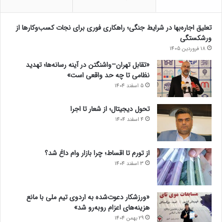
تعلیق اجاره‌بها در شرایط جنگی؛ راهکاری فوری برای نجات کسب‌وکارها از
ورشکستگی
18 فروردین 1405
«تقابل تهران–واشنگتن در آینه رسانه‌ها؛ تهدید
نظامی تا چه حد واقعی است»
5 اسفند 1404
تحول دیجیتال؛ از شعار تا اجرا
4 اسفند 1404
از تورم تا اقساط؛ چرا بازار وام داغ شد؟
3 اسفند 1404
«ورزشکار دعوت‌شده به اردوی تیم ملی با مانع
هزینه‌های اعزام روبه‌رو شد»
29 بهمن 1404