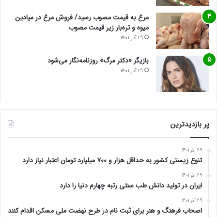
مرغ به قیمت مصوب رسید/ فروش مرغ در میادین
میوه و تره‌بار زیر قیمت مصوب
29 آذر 1401
بازیگر «دکتر مرگ» روزنامه‌نگار می‌شود
29 آذر 1401
پر بازدیدترین
29 آذر 1401
تنوع زیستی کشور به حداقل هزار و ۷۰۰ میلیارد تومان اعتبار نیاز دارد
29 آذر 1401
ایران در تولید دانش طب سنتی رتبه چهارم دنیا را دارد
29 آذر 1401
اصحاب فرهنگ و هنر برای ثبت نام در طرح نهضت ملی مسکن اقدام کنند