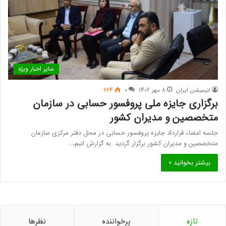
سایر اخبار ویژه
انیمیشن ایران
8 مهر 1402
0
664
برگزاری جایزه ملی پروفسور حسابی در سازمان
متخصصین و مدیران کشور
جلسه امضاء قرارداد جایزه پروفسور حسابی در محل دفتر مرکزی سازمان
متخصصین و مدیران کشور برگزار گردید. به گزارش انیم،…
بیشتر بخوانید »
تازه
پرخواننده
نظرها