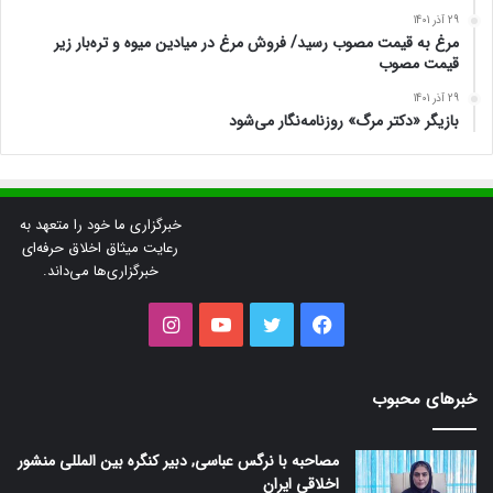
29 آذر 1401
مرغ به قیمت مصوب رسید/ فروش مرغ در میادین میوه و تره‌بار زیر
قیمت مصوب
29 آذر 1401
بازیگر «دکتر مرگ» روزنامه‌نگار می‌شود
خبرگزاری ما خود را متعهد به
رعایت میثاق اخلاق حرفه‌ای
خبرگزاری‌ها می‌داند.
فیس
توییتر
یوتیوب
اینستاگرام
بوک
خبرهای محبوب
مصاحبه با نرگس عباسی, دبیر کنگره بین المللی منشور
اخلاقی ایران