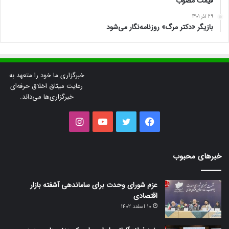
قیمت مصوب
29 آذر 1401
بازیگر «دکتر مرگ» روزنامه‌نگار می‌شود
خبرگزاری ما خود را متعهد به
رعایت میثاق اخلاق حرفه‌ای
خبرگزاری‌ها می‌داند.
فیس
توییتر
یوتیوب
اینستاگرام
بوک
خبرهای محبوب
عزم شورای وحدت برای ساماندهی آشفته بازار
اقتصادی
10 اسفند 1402