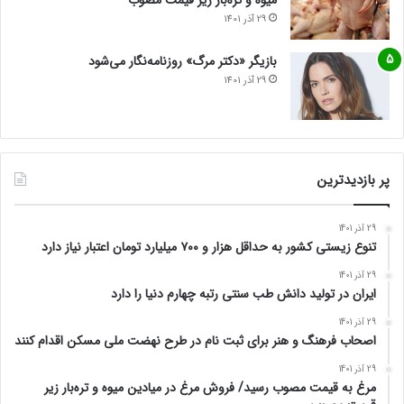
میوه و تره‌بار زیر قیمت مصوب
29 آذر 1401
بازیگر «دکتر مرگ» روزنامه‌نگار می‌شود
29 آذر 1401
پر بازدیدترین
29 آذر 1401
تنوع زیستی کشور به حداقل هزار و ۷۰۰ میلیارد تومان اعتبار نیاز دارد
29 آذر 1401
ایران در تولید دانش طب سنتی رتبه چهارم دنیا را دارد
29 آذر 1401
اصحاب فرهنگ و هنر برای ثبت نام در طرح نهضت ملی مسکن اقدام کنند
29 آذر 1401
مرغ به قیمت مصوب رسید/ فروش مرغ در میادین میوه و تره‌بار زیر