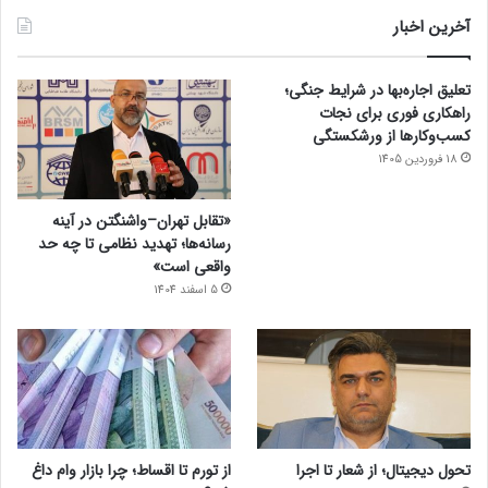
آخرین اخبار
تعلیق اجاره‌بها در شرایط جنگی؛
راهکاری فوری برای نجات
کسب‌وکارها از ورشکستگی
18 فروردین 1405
«تقابل تهران–واشنگتن در آینه
رسانه‌ها؛ تهدید نظامی تا چه حد
واقعی است»
5 اسفند 1404
تحول دیجیتال؛ از شعار تا اجرا
از تورم تا اقساط؛ چرا بازار وام داغ