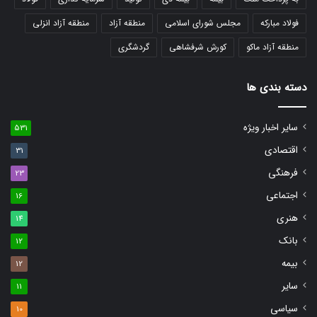
فولاد مبارکه
مجلس شورای اسلامی
منطقه آزاد
منطقه آزاد انزلی
منطقه آزاد ماکو
کورش شرفشاهی
گردشگری
دسته بندی ها
سایر اخبار ویژه
531
اقتصادی
31
فرهنگی
23
اجتماعی
16
هنری
14
بانک
12
بیمه
12
سایر
11
سیاسی
10