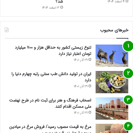
شد؟
4 اسفند 1404
3 اسفند 1404
خبرهای محبوب
تنوع زیستی کشور به حداقل هزار و ۷۰۰ میلیارد
تومان اعتبار نیاز دارد
29 آذر 1401
ایران در تولید دانش طب سنتی رتبه چهارم دنیا را
دارد
29 آذر 1401
اصحاب فرهنگ و هنر برای ثبت نام در طرح نهضت
ملی مسکن اقدام کنند
29 آذر 1401
مرغ به قیمت مصوب رسید/ فروش مرغ در میادین