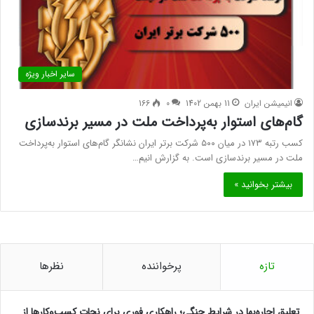
سایر اخبار ویژه
انیمیشن ایران
11 بهمن 1402
0
166
گام‌های استوار به‌پرداخت ملت در مسیر برندسازی
کسب رتبه ۱۷۳ در میان ۵۰۰ شرکت برتر ایران نشانگر گام‌های استوار به‌پرداخت
ملت در مسیر برندسازی است. به گزارش انیم…
بیشتر بخوانید »
تازه
پرخواننده
نظرها
تعلیق اجاره‌بها در شرایط جنگی؛ راهکاری فوری برای نجات کسب‌وکارها از