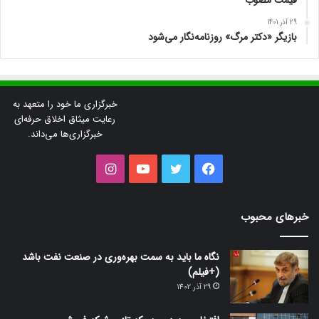
قیمت مصوب
29 آذر 1401
بازیگر «دکتر مرگ» روزنامه‌نگار می‌شود
خبرگزاری ما خود را متعهد به
رعایت میثاق اخلاق حرفه‌ای
خبرگزاری‌ها می‌داند.
فیس
توییتر
یوتیوب
اینستاگرام
بوک
خبرهای محبوب
نگاه ما باید به سمت بهره‌وری در صنعت نفت باشد
(+فیلم)
29 آذر 1402