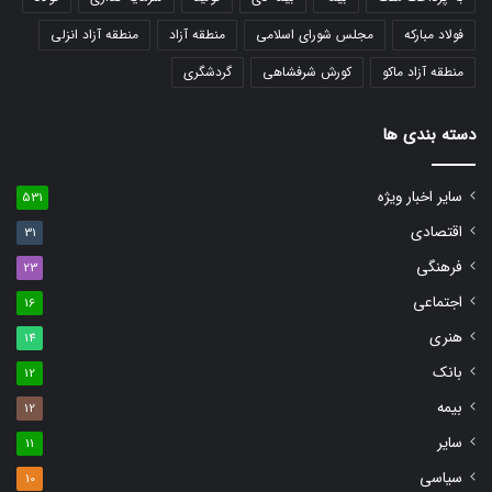
فولاد مبارکه
مجلس شورای اسلامی
منطقه آزاد
منطقه آزاد انزلی
منطقه آزاد ماکو
کورش شرفشاهی
گردشگری
دسته بندی ها
سایر اخبار ویژه
531
اقتصادی
31
فرهنگی
23
اجتماعی
16
هنری
14
بانک
12
بیمه
12
سایر
11
سیاسی
10