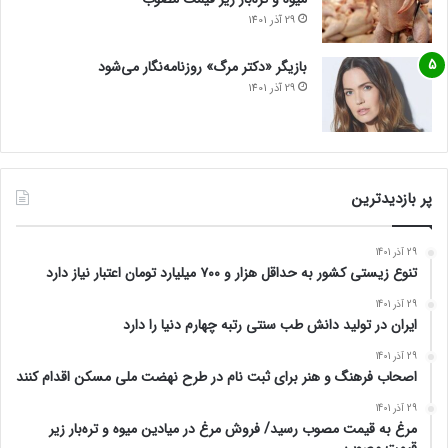
29 آذر 1401
بازیگر «دکتر مرگ» روزنامه‌نگار می‌شود
29 آذر 1401
پر بازدیدترین
29 آذر 1401
تنوع زیستی کشور به حداقل هزار و ۷۰۰ میلیارد تومان اعتبار نیاز دارد
29 آذر 1401
ایران در تولید دانش طب سنتی رتبه چهارم دنیا را دارد
29 آذر 1401
اصحاب فرهنگ و هنر برای ثبت نام در طرح نهضت ملی مسکن اقدام کنند
29 آذر 1401
مرغ به قیمت مصوب رسید/ فروش مرغ در میادین میوه و تره‌بار زیر