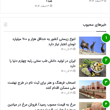
شد؟
4 اسفند 1404
3 اسفند 1404
خبرهای محبوب
تنوع زیستی کشور به حداقل هزار و ۷۰۰ میلیارد
تومان اعتبار نیاز دارد
29 آذر 1401
ایران در تولید دانش طب سنتی رتبه چهارم دنیا را
دارد
29 آذر 1401
اصحاب فرهنگ و هنر برای ثبت نام در طرح نهضت
ملی مسکن اقدام کنند
29 آذر 1401
مرغ به قیمت مصوب رسید/ فروش مرغ در میادین
میوه و تره‌بار زیر قیمت مصوب