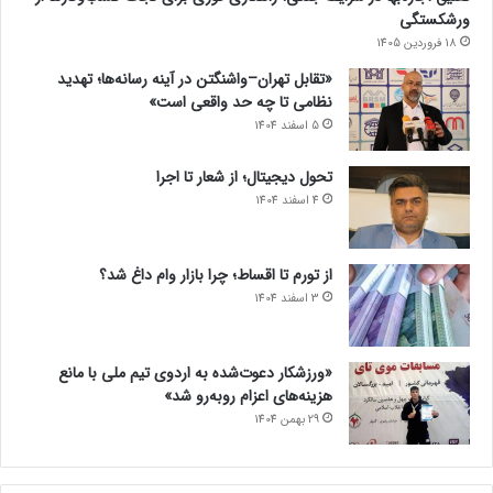
ورشکستگی
18 فروردین 1405
«تقابل تهران–واشنگتن در آینه رسانه‌ها؛ تهدید
نظامی تا چه حد واقعی است»
5 اسفند 1404
تحول دیجیتال؛ از شعار تا اجرا
4 اسفند 1404
از تورم تا اقساط؛ چرا بازار وام داغ شد؟
3 اسفند 1404
«ورزشکار دعوت‌شده به اردوی تیم ملی با مانع
هزینه‌های اعزام روبه‌رو شد»
29 بهمن 1404