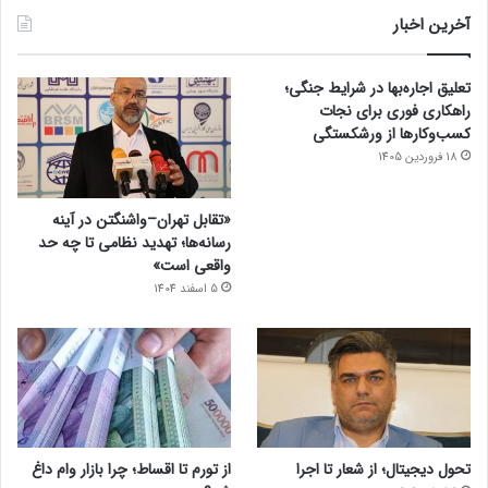
آخرین اخبار
تعلیق اجاره‌بها در شرایط جنگی؛
راهکاری فوری برای نجات
کسب‌وکارها از ورشکستگی
18 فروردین 1405
«تقابل تهران–واشنگتن در آینه
رسانه‌ها؛ تهدید نظامی تا چه حد
واقعی است»
5 اسفند 1404
تحول دیجیتال؛ از شعار تا اجرا
از تورم تا اقساط؛ چرا بازار وام داغ