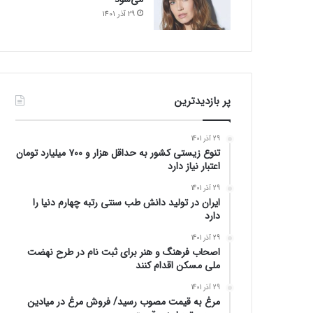
29 آذر 1401
پر بازدیدترین
29 آذر 1401
تنوع زیستی کشور به حداقل هزار و ۷۰۰ میلیارد تومان
اعتبار نیاز دارد
29 آذر 1401
ایران در تولید دانش طب سنتی رتبه چهارم دنیا را
دارد
29 آذر 1401
اصحاب فرهنگ و هنر برای ثبت نام در طرح نهضت
ملی مسکن اقدام کنند
29 آذر 1401
مرغ به قیمت مصوب رسید/ فروش مرغ در میادین