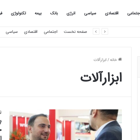
جتماعی
اقتصادی
سیاسی
انرژی
بانک
بیمه
تکنولوژی
فر
صفحه نخست
اجتماعی
اقتصادی
سیاسی
خانه
/
ابزارآلات
ابزارآلات
ح
ا