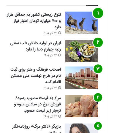
تنوع زیستی کشور به حداقل هزار
و ۷۰۰ میلیارد تومان اعتبار نیاز
دارد
29 آذر 1401
ایران در تولید دانش طب سنتی
رتبه چهارم دنیا را دارد
29 آذر 1401
اصحاب فرهنگ و هنر برای ثبت
نام در طرح نهضت ملی مسکن
اقدام کنند
29 آذر 1401
مرغ به قیمت مصوب رسید/
فروش مرغ در میادین میوه و
تره‌بار زیر قیمت مصوب
29 آذر 1401
بازیگر «دکتر مرگ» روزنامه‌نگار
می‌شود