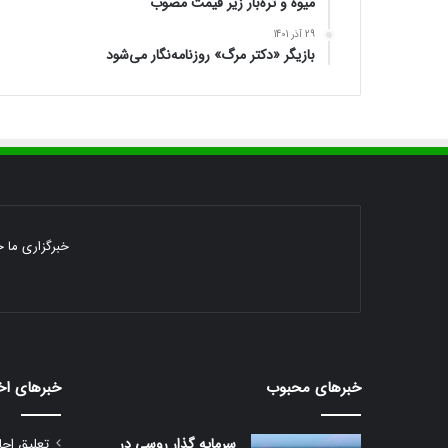
میوه و تره‌بار زیر قیمت مصوب
29 آذر 1401
بازیگر «دکتر مرگ» روزنامه‌نگار می‌شود
خبرگزاری ما خ
خبرهای محبوب
خبرهای اخ
سرمایه گذار روسی در
تعلیق اجا