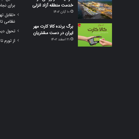
خدمت منطقه آزاد انزلی
برای نجا
10 آبان 1402
«تقابل ته
نظامی تا
برگ برنده کالا کارت مهر
تحول دیجی
ایران در دست مشتریان
21 اسفند 1402
از تورم تا