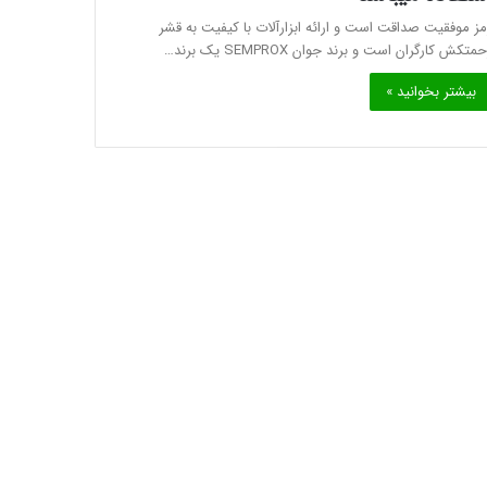
مز موفقیت صداقت است و ارائه ابزارآلات با کیفیت به قشر
متکش کارگران است و برند جوان SEMPROX یک برند…
بیشتر بخوانید »