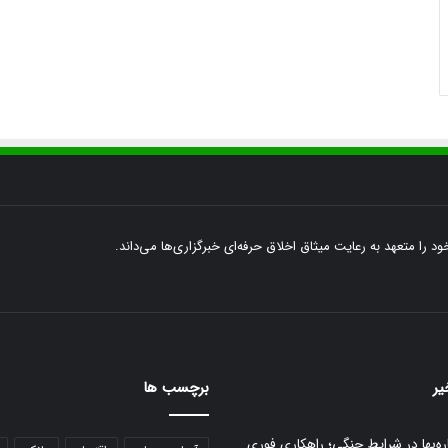
ود را متعهد به رعایت میثاق اخلاق حرفه‌ای خبرگزاری‌ها می‌داند.
یر
برچسب ها
ره‌بها در شرایط جنگی؛ راهکاری فوری