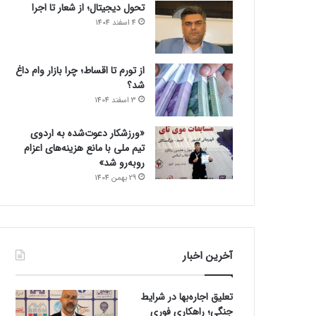
تحول دیجیتال؛ از شعار تا اجرا
4 اسفند 1404
از تورم تا اقساط؛ چرا بازار وام داغ
شد؟
3 اسفند 1404
«ورزشکار دعوت‌شده به اردوی
تیم ملی با مانع هزینه‌های اعزام
روبه‌رو شد»
29 بهمن 1404
آخرین اخبار
تعلیق اجاره‌بها در شرایط
جنگی؛ راهکاری فوری