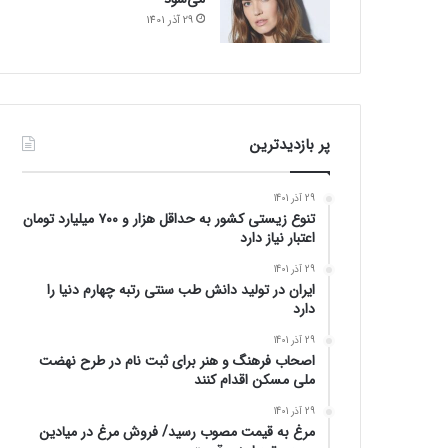
29 آذر 1401
پر بازدیدترین
29 آذر 1401
تنوع زیستی کشور به حداقل هزار و ۷۰۰ میلیارد تومان
اعتبار نیاز دارد
29 آذر 1401
ایران در تولید دانش طب سنتی رتبه چهارم دنیا را
دارد
29 آذر 1401
اصحاب فرهنگ و هنر برای ثبت نام در طرح نهضت
ملی مسکن اقدام کنند
29 آذر 1401
مرغ به قیمت مصوب رسید/ فروش مرغ در میادین