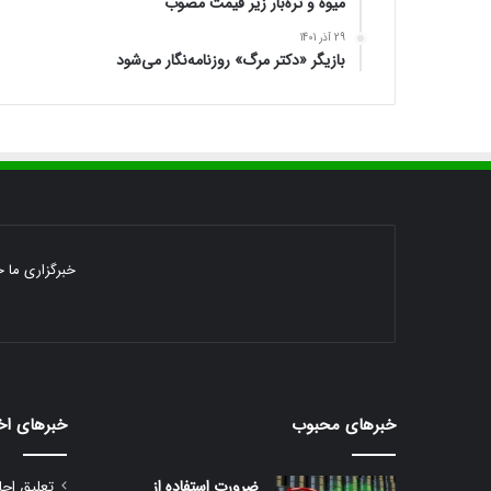
میوه و تره‌بار زیر قیمت مصوب
29 آذر 1401
بازیگر «دکتر مرگ» روزنامه‌نگار می‌شود
خبرگزاری ما خ
خبرهای محبوب
خبرهای اخ
ضرورت استفاده از
تعلیق اجا