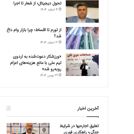
تحول دیجیتال؛ از شعار تا اجرا
4 اسفند 1404
از تورم تا اقساط؛ چرا بازار وام داغ
شد؟
3 اسفند 1404
«ورزشکار دعوت‌شده به اردوی
تیم ملی با مانع هزینه‌های اعزام
روبه‌رو شد»
29 بهمن 1404
آخرین اخبار
تعلیق اجاره‌بها در شرایط
جنگی؛ راهکاری فوری