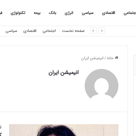
جتماعی
اقتصادی
سیاسی
انرژی
بانک
بیمه
تکنولوژی
فر
صفحه نخست
اجتماعی
اقتصادی
سیاسی
خانه
/
انیمیشن ایران
انیمیشن ایران
ک