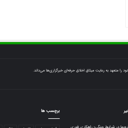
ود را متعهد به رعایت میثاق اخلاق حرفه‌ای خبرگزاری‌ها می‌داند.
یر
برچسب ها
ره‌بها در شرایط جنگی؛ راهکاری فوری