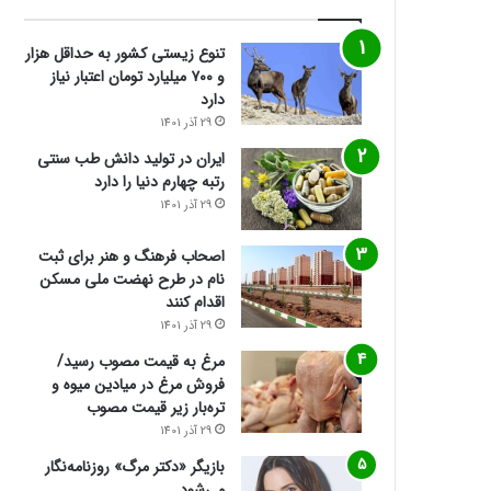
تنوع زیستی کشور به حداقل هزار
و ۷۰۰ میلیارد تومان اعتبار نیاز
دارد
29 آذر 1401
ایران در تولید دانش طب سنتی
رتبه چهارم دنیا را دارد
29 آذر 1401
اصحاب فرهنگ و هنر برای ثبت
نام در طرح نهضت ملی مسکن
اقدام کنند
29 آذر 1401
مرغ به قیمت مصوب رسید/
فروش مرغ در میادین میوه و
تره‌بار زیر قیمت مصوب
29 آذر 1401
بازیگر «دکتر مرگ» روزنامه‌نگار
می‌شود