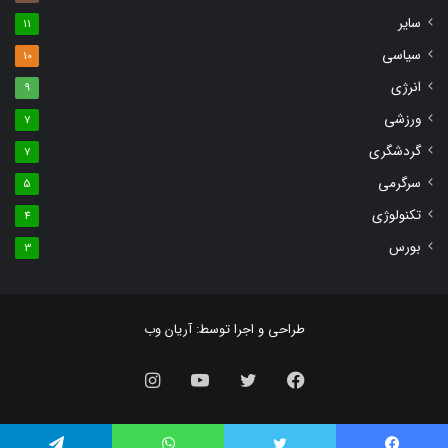
سایر
11
سیاسی
10
انرژی
9
ورزشی
7
گردشگری
7
سرگرمی
5
تکنولوژی
4
بورس
3
طراحی و اجرا توسط:
آریان وب
فیس
توییتر
یوتیوب
اینستاگرام
بوک