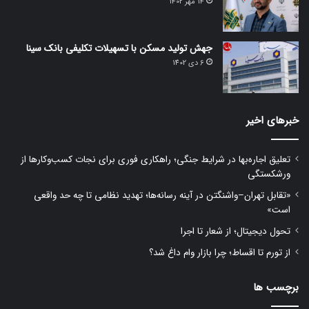
14 مهر 1402
جهش تولید مسکن با تسهیلات تکلیفی بانک سینا
6 دی 1402
خبرهای اخیر
تعلیق اجاره‌بها در شرایط جنگی؛ راهکاری فوری برای نجات کسب‌وکارها از
ورشکستگی
«تقابل تهران–واشنگتن در آینه رسانه‌ها؛ تهدید نظامی تا چه حد واقعی
است»
تحول دیجیتال؛ از شعار تا اجرا
از تورم تا اقساط؛ چرا بازار وام داغ شد؟
برچسب ها