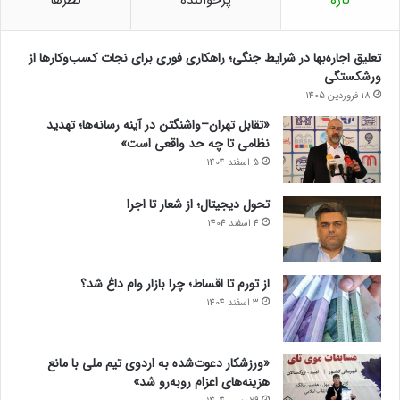
تازه
پرخواننده
نظرها
تعلیق اجاره‌بها در شرایط جنگی؛ راهکاری فوری برای نجات کسب‌وکارها از
ورشکستگی
18 فروردین 1405
«تقابل تهران–واشنگتن در آینه رسانه‌ها؛ تهدید
نظامی تا چه حد واقعی است»
5 اسفند 1404
تحول دیجیتال؛ از شعار تا اجرا
4 اسفند 1404
از تورم تا اقساط؛ چرا بازار وام داغ شد؟
3 اسفند 1404
«ورزشکار دعوت‌شده به اردوی تیم ملی با مانع
هزینه‌های اعزام روبه‌رو شد»