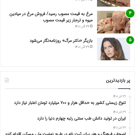
مرغ به قیمت مصوب رسید/ فروش مرغ در میادین
میوه و تره‌بار زیر قیمت مصوب
29 آذر 1401
بازیگر «دکتر مرگ» روزنامه‌نگار می‌شود
29 آذر 1401
پر بازدیدترین
29 آذر 1401
تنوع زیستی کشور به حداقل هزار و ۷۰۰ میلیارد تومان اعتبار نیاز دارد
29 آذر 1401
ایران در تولید دانش طب سنتی رتبه چهارم دنیا را دارد
29 آذر 1401
اصحاب فرهنگ و هنر برای ثبت نام در طرح نهضت ملی مسکن اقدام کنند