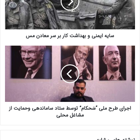
سایه ایمنی و بهداشت کار بر سر معادن مس
اجرای طرح ملی “سَحکام” توسط ستاد ساماندهی وحمایت از
مشاغل محلی