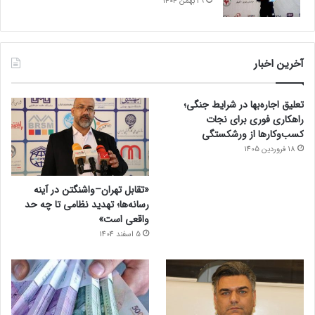
29 بهمن 1404
آخرین اخبار
تعلیق اجاره‌بها در شرایط جنگی؛
راهکاری فوری برای نجات
کسب‌وکارها از ورشکستگی
18 فروردین 1405
«تقابل تهران–واشنگتن در آینه
رسانه‌ها؛ تهدید نظامی تا چه حد
واقعی است»
5 اسفند 1404