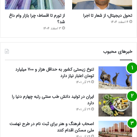
تحول دیجیتال؛ از شعار تا اجرا
از تورم تا اقساط؛ چرا بازار وام داغ
شد؟
4 اسفند 1404
3 اسفند 1404
خبرهای محبوب
تنوع زیستی کشور به حداقل هزار و ۷۰۰ میلیارد
تومان اعتبار نیاز دارد
29 آذر 1401
ایران در تولید دانش طب سنتی رتبه چهارم دنیا را
دارد
29 آذر 1401
اصحاب فرهنگ و هنر برای ثبت نام در طرح نهضت
ملی مسکن اقدام کنند
29 آذر 1401