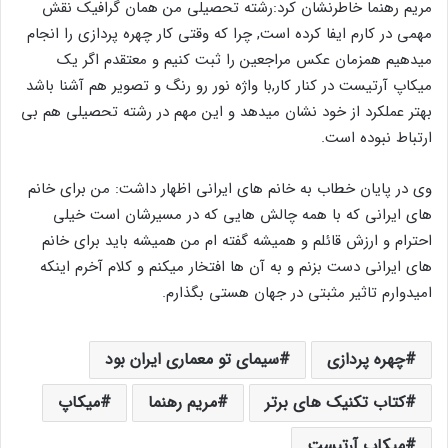
مریم رهنما خاطرنشان کرد:رشته تحصیلی من همان گرافیک نقش
مهمی در کارم ایفا کرده است, چرا که وقتی کار چهره پردازی را انجام
میدهیم همزمان عکس مراجعین را ثبت کنیم و معتقدم اگر یک
میکاپ آرتیست در کنار کار,با واژه نور رو رنگ و تصویر هم آشنا باشد
بهتر عملکرد از خود نشان میدهد و این مهم در رشته تحصیلی هم بی
ارتباط نبوده است.
وی در پایان خطاب به خانم های ایرانی اظهار داشت: من برای خانم
های ایرانی که با همه چالش هایی که در مسیرشان است خیلی
احترام و ارزش قائلم و همیشه گفته ام من همیشه باید برای خانم
های ایرانی دست بزنم و به آن ها افتخار میکنم و کلام آخرم اینکه
امیدوارم تاثیر مثبتی در جهان هستی بگذارم.
چهره پردازی
سیمای تو معماری ایران بود
کتاب تکنیک های برتر
مریم رهنما
میکاپ
میکاپ آرتیست