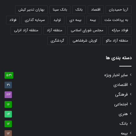
آریا حمیدیان
اقتصاد
بانک
بانک سینا
بهاران تدبیر کیش
به پرداخت ملت
بیمه
بیمه دی
تولید
سرمایه گذاری
فولاد
فولاد مبارکه
مجلس شورای اسلامی
منطقه آزاد
منطقه آزاد انزلی
منطقه آزاد ماکو
کورش شرفشاهی
گردشگری
دسته بندی ها
سایر اخبار ویژه
531
اقتصادی
31
فرهنگی
23
اجتماعی
16
هنری
14
بانک
12
بیمه
12