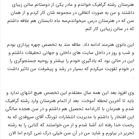
هنرستان رشته گرافیک خواندم و مادر یکی از دوستانم سالن زیبای
داشتند و من به صورت اتفاقی در مجموعه شان کار کردم و از همان
سن که در هنرستان درس میخواندم,سه ماه تابستان هم علاقه داشتم
که در سالن زیبایی کار کنم.
این بانوی هنرمند ادامه داد: علاقه مند به تخصص چهره پردازی بودم
و شب و روز در داخل سایت های داخلی و جهانی تحقیقات داشتم و
این در حالی بود که یادگیری خودم را بیشتر و روحیه جستجوگری را
در خودم تقویت میکردم که بسیار در رشد و پیشرفت من تاثیر داشت
.
وی افزود:بعد این همه سال معتقدم این تخصص هیچ انتهای ندارد و
باید تا آخرین لحظه آموخت. بعد از اتمام هنرستان وارد رشته گرافیک
شدم و همزمان با کار,ادامه تحصیل هم داشتم و در سن هجده سالگی
این افتخار را داشتم با مدیریت انتشارات تورنگ آقای سروقدی که به
رحمت خدا رفته اند آشنا شدم و از من خواستند که کتابی را به رشته
تحریر در بیاورم و شاید من در آن سن خیلی درک نمی کردم اما الان