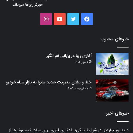
خبرگزاری‌ها می‌داند.
فیس
توییتر
یوتیوب
اینستاگرام
بوک
خبرهای محبوب
آغازی زیبا در پایانی غم انگیز
1 مهر 1402
خط و نشان مدیریت جدید سایپا به بازار سیاه خودرو
20 فروردین 1403
خبرهای اخیر
تعلیق اجاره‌بها در شرایط جنگی؛ راهکاری فوری برای نجات کسب‌وکارها از