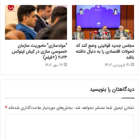
مجلس جدید قوانینی وضع کند که
“مولدسازی” ماموریت سازمان
تحولات اقتصادی را به دنبال داشته
خصوصی سازی در کیش اینوکس
باشد
2023 (+فیلم)
30 فروردین 1403
26 مهر 1402
دیدگاهتان را بنویسید
نشانی ایمیل شما منتشر نخواهد شد.
بخش‌های موردنیاز علامت‌گذاری شده‌اند
*
د
ی
د