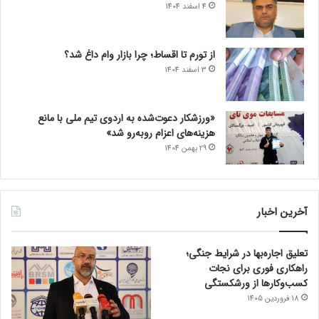
4 اسفند 1404
از تورم تا اقساط؛ چرا بازار وام داغ شد؟
3 اسفند 1404
«ورزشکار دعوت‌شده به اردوی تیم ملی با مانع
هزینه‌های اعزام روبه‌رو شد»
29 بهمن 1404
آخرین اخبار
تعلیق اجاره‌بها در شرایط جنگی؛
راهکاری فوری برای نجات
کسب‌وکارها از ورشکستگی
18 فروردین 1405