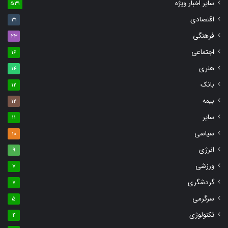
سایر اخبار ویژه
531
اقتصادی
31
فرهنگی
23
اجتماعی
16
هنری
14
بانک
12
بیمه
12
سایر
11
سیاسی
10
انرژی
9
ورزشی
7
گردشگری
7
سرگرمی
5
تکنولوژی
4