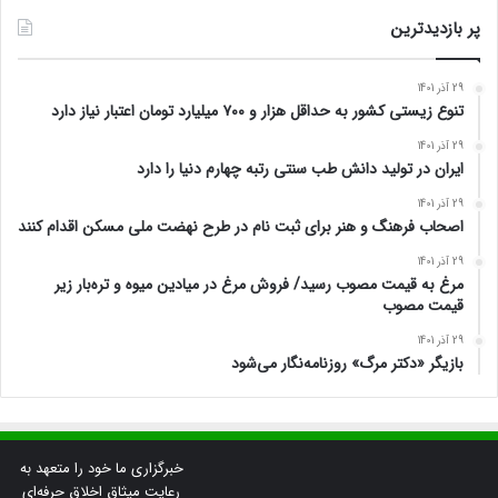
پر بازدیدترین
29 آذر 1401
تنوع زیستی کشور به حداقل هزار و ۷۰۰ میلیارد تومان اعتبار نیاز دارد
29 آذر 1401
ایران در تولید دانش طب سنتی رتبه چهارم دنیا را دارد
29 آذر 1401
اصحاب فرهنگ و هنر برای ثبت نام در طرح نهضت ملی مسکن اقدام کنند
29 آذر 1401
مرغ به قیمت مصوب رسید/ فروش مرغ در میادین میوه و تره‌بار زیر
قیمت مصوب
29 آذر 1401
بازیگر «دکتر مرگ» روزنامه‌نگار می‌شود
خبرگزاری ما خود را متعهد به
رعایت میثاق اخلاق حرفه‌ای