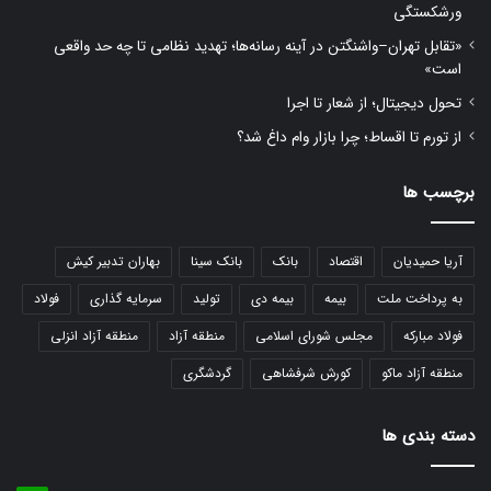
ورشکستگی
«تقابل تهران–واشنگتن در آینه رسانه‌ها؛ تهدید نظامی تا چه حد واقعی
است»
تحول دیجیتال؛ از شعار تا اجرا
از تورم تا اقساط؛ چرا بازار وام داغ شد؟
برچسب ها
آریا حمیدیان
اقتصاد
بانک
بانک سینا
بهاران تدبیر کیش
به پرداخت ملت
بیمه
بیمه دی
تولید
سرمایه گذاری
فولاد
فولاد مبارکه
مجلس شورای اسلامی
منطقه آزاد
منطقه آزاد انزلی
منطقه آزاد ماکو
کورش شرفشاهی
گردشگری
دسته بندی ها