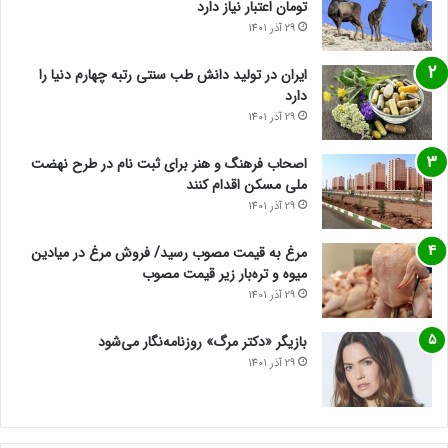
تومان اعتبار نیاز دارد
29 آذر 1401
ایران در تولید دانش طب سنتی رتبه چهارم دنیا را
دارد
29 آذر 1401
اصحاب فرهنگ و هنر برای ثبت نام در طرح نهضت
ملی مسکن اقدام کنند
29 آذر 1401
مرغ به قیمت مصوب رسید/ فروش مرغ در میادین
میوه و تره‌بار زیر قیمت مصوب
29 آذر 1401
بازیگر «دکتر مرگ» روزنامه‌نگار می‌شود
29 آذر 1401