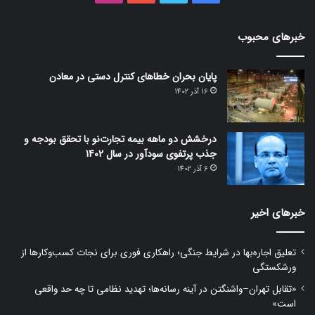
بوک
خبرهای محبوب
پایان بحران خطا‌های کنترل دستی در معادن
16 آذر 1402
درخشش دو ماهه بیمه تجارت‌نو با تحقق بودجه و
جذب پرتفوی سودآور در سال 1402
6 آذر 1402
خبرهای اخیر
تعلیق اجاره‌بها در شرایط جنگی؛ راهکاری فوری برای نجات کسب‌وکارها از
ورشکستگی
«تقابل تهران–واشنگتن در آینه رسانه‌ها؛ تهدید نظامی تا چه حد واقعی
است»