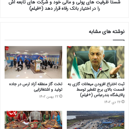
شستا ظرفیت های پولی و مالی خود و شرکت های تابعه اش
را در اختیار بانک رفاه قرار دهد (+فیلم)
نوشته های مشابه
ثبت اختراع افزودن میعانات گازی به
تخت گاز منطقه آزاد ارس در جاده
قسمت بالای برج تقطیر توسط
تولید و اشتغالزایی
پالایشگاه بندرعباس (+فیلم)
22 بهمن 1402
26 دی 1402