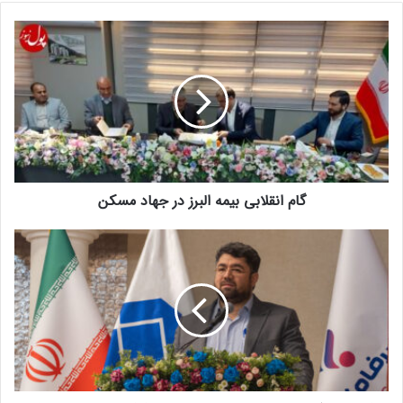
گام انقلابی بیمه البرز در جهاد مسکن