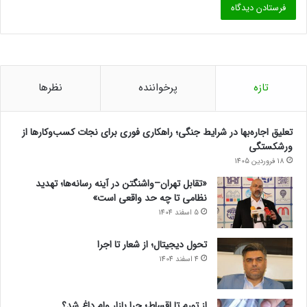
تازه
پرخواننده
نظرها
تعلیق اجاره‌بها در شرایط جنگی؛ راهکاری فوری برای نجات کسب‌وکارها از
ورشکستگی
18 فروردین 1405
«تقابل تهران–واشنگتن در آینه رسانه‌ها؛ تهدید
نظامی تا چه حد واقعی است»
5 اسفند 1404
تحول دیجیتال؛ از شعار تا اجرا
4 اسفند 1404
از تورم تا اقساط؛ چرا بازار وام داغ شد؟