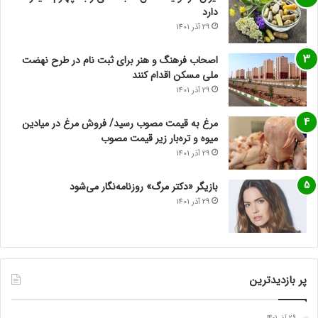
دارد
29 آذر 1401
اصحاب فرهنگ و هنر برای ثبت نام در طرح نهضت
ملی مسکن اقدام کنند
29 آذر 1401
مرغ به قیمت مصوب رسید/ فروش مرغ در میادین
میوه و تره‌بار زیر قیمت مصوب
29 آذر 1401
بازیگر «دکتر مرگ» روزنامه‌نگار می‌شود
29 آذر 1401
پر بازدیدترین