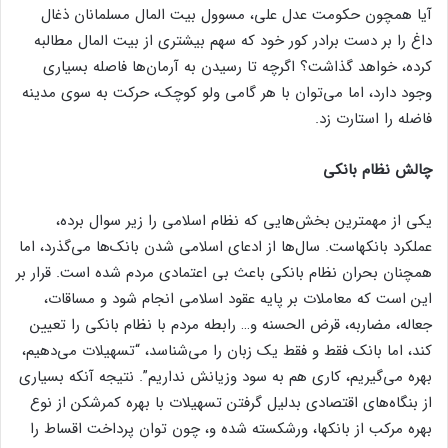
آیا همچون حکومت عدل علی، مسوول بیت المال مسلمانان ذغال
داغ را بر دست برادر کور خود که سهم بیشتری از بیت المال مطالبه
کرده، خواهد گذاشت؟ اگرچه تا رسیدن به آرمان‌ها فاصله بسیاری
وجود دارد، اما می‌توان با هر گامی ولو کوچک، حرکت به سوی مدینه
فاضله را استارت زد.
چالش نظام بانکی
یکی از مهمترین بخش‌هایی که نظام اسلامی را زیر سوال برده،
عملکرد بانکهاست. سال‌ها از ادعای اسلامی شدن بانک‌ها می‌گذرد، اما
همچنان بحران نظام بانکی باعث بی اعتمادی مردم شده است. قرار بر
این است که معاملات بر پایه عقود اسلامی انجام شود و مساقات،
جعاله، مضاربه، قرض الحسنه و… رابطه مردم با نظام بانکی را تعیین
کند، اما بانک فقط و فقط یک زبان را می‌شناسد، “تسهیلات می‌دهیم،
بهره می‌گیریم، کاری هم به سود وزیانش نداریم”. نتیجه آنکه بسیاری
از بنگاه‌های اقتصادی بدلیل گرفتن تسهیلات با بهره کمرشکن از نوع
بهره مرکب از بانکها، ورشکسته شده و، چون توان پرداخت اقساط را