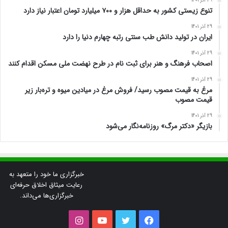
29 آذر 1401
تنوع زیستی کشور به حداقل هزار و ۷۰۰ میلیارد تومان اعتبار نیاز دارد
29 آذر 1401
ایران در تولید دانش طب سنتی رتبه چهارم دنیا را دارد
29 آذر 1401
اصحاب فرهنگ و هنر برای ثبت نام در طرح نهضت ملی مسکن اقدام کنند
29 آذر 1401
مرغ به قیمت مصوب رسید/ فروش مرغ در میادین میوه و تره‌بار زیر
قیمت مصوب
29 آذر 1401
بازیگر «دکتر مرگ» روزنامه‌نگار می‌شود
خبرگزاری ما خود را متعهد به
رعایت میثاق اخلاق حرفه‌ای
خبرگزاری‌ها می‌داند.
فیس
توییتر
یوتیوب
اینستاگرام