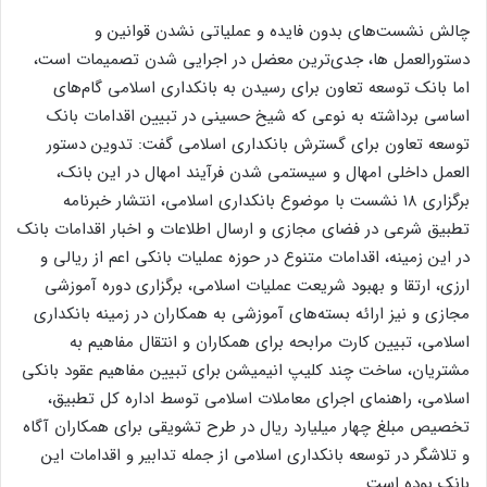
چالش نشست‌های بدون فایده و عملیاتی نشدن قوانین و
دستورالعمل ها، جدی‌ترین معضل در اجرایی شدن تصمیمات است،
اما بانک توسعه تعاون برای رسیدن به بانکداری اسلامی گام‌های
اساسی برداشته به نوعی که شیخ حسینی در تبیین اقدامات بانک
توسعه تعاون برای گسترش بانکداری اسلامی گفت: تدوین دستور
العمل داخلی امهال و سیستمی شدن فرآیند امهال در این بانک،
برگزاری ۱۸ نشست با موضوع بانکداری اسلامی، انتشار خبرنامه
تطبیق شرعی در فضای مجازی و ارسال اطلاعات و اخبار اقدامات بانک
در این زمینه، اقدامات متنوع در حوزه عملیات بانکی اعم از ریالی و
ارزی، ارتقا و بهبود شریعت عملیات اسلامی، برگزاری دوره آموزشی
مجازی و نیز ارائه بسته‌های آموزشی به همکاران در زمینه بانکداری
اسلامی، تبیین کارت مرابحه برای همکاران و انتقال مفاهیم به
مشتریان، ساخت چند کلیپ انیمیشن برای تبیین مفاهیم عقود بانکی
اسلامی، راهنمای اجرای معاملات اسلامی توسط اداره کل تطبیق،
تخصیص مبلغ چهار میلیارد ریال در طرح تشویقی برای همکاران آگاه
و تلاشگر در توسعه بانکداری اسلامی از جمله تدابیر و اقدامات این
بانک بوده است.