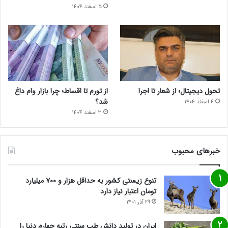
5 اسفند 1404
تحول دیجیتال؛ از شعار تا اجرا
از تورم تا اقساط؛ چرا بازار وام داغ
شد؟
4 اسفند 1404
3 اسفند 1404
خبرهای محبوب
تنوع زیستی کشور به حداقل هزار و ۷۰۰ میلیارد
تومان اعتبار نیاز دارد
29 آذر 1401
ایران در تولید دانش طب سنتی رتبه چهارم دنیا را