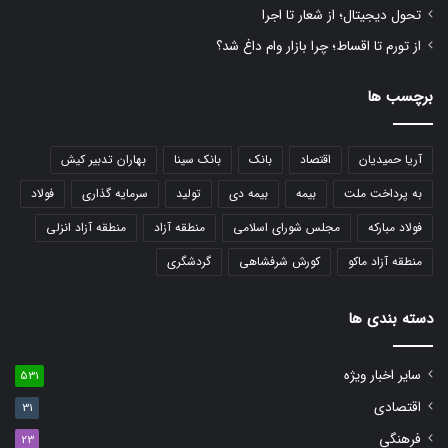
تحول دیجیتال؛ از شعار تا اجرا
از تورم تا اقساط؛ چرا بازار وام داغ شد؟
برچسب ها
آریا حمیدیان
اقتصاد
بانک
بانک سینا
بهاران تدبیر کیش
به پرداخت ملت
بیمه
بیمه دی
تولید
سرمایه گذاری
فولاد
فولاد مبارکه
مجلس شورای اسلامی
منطقه آزاد
منطقه آزاد انزلی
منطقه آزاد ماکو
کورش شرفشاهی
گردشگری
دسته بندی ها
سایر اخبار ویژه
531
اقتصادی
31
فرهنگی
23