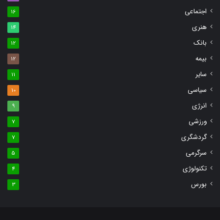
اجتماعی
16
هنری
14
بانک
12
بیمه
12
سایر
11
سیاسی
10
انرژی
9
ورزشی
7
گردشگری
7
سرگرمی
5
تکنولوژی
4
بورس
3