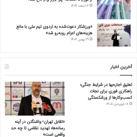
3 اسفند 1404
«ورزشکار دعوت‌شده به اردوی تیم ملی با مانع
هزینه‌های اعزام روبه‌رو شد»
29 بهمن 1404
آخرین اخبار
تعلیق اجاره‌بها در شرایط جنگی؛
راهکاری فوری برای نجات
کسب‌وکارها از ورشکستگی
18 فروردین 1405
«تقابل تهران–واشنگتن در آینه
رسانه‌ها؛ تهدید نظامی تا چه حد
واقعی است»