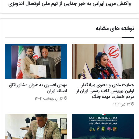
واکنش مربی ایرانی به خبر جدایی از تیم ملی فوتسال اندونزی
نوشته های مشابه
حمایت مادی و معنوی بنیانگذار
مهدی افسری به عنوان مشاور اتاق
اولین بیزینس کلاب رسمی ایران از
اصناف ایران
مردم خسارت دیده جنگ
16 اردیبهشت 1404
12 تیر 1404