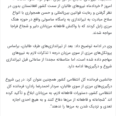
امروز ۶ خردادماه نیروهای طالبان از سمت کشور افغانستان بدون در
نظر گرفتن و رعایت قوانین بین‌المللی و حسن همجواری با انواع
سلاح مبادرت به تیراندازی به پاسگاه ساسولی واقع در حوزه هنگ
مرزی زابل کردند که با واکنش قاطعانه مرزبانان دلیر و شجاع فراجا
مواجه شدند.
وی در ادامه توضیح داد: بعد از تیراندازی‌های طرف طالبان، براساس
پروتکل‌های مرزی از سوی مرزبان درجه ۱ تذکرات لازم به نیروهای
مهاجم داده شده است، اما متاسفانه مجددا از ساعاتی قبل تیراندازی
شروع و درگیری‌ها ادامه دارد.
جانشین فرمانده کل انتظامی کشور همچنین عنوان کرد: در پی شروع
درگیری‌های مرزی از سوی طالبان، سردار احمدرضا رادان؛ فرمانده کل
انتظامی کشور، دستورات قاطعانه لازم، به مرزبانان ابلاغ و تأکید کرده
اند “شجاعانه و قاطعانه از مرزها دفاع کنند و به هیچ احدی اجازه
تعدی و نزدیک شدن به مرزها را ندهند”.