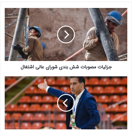
س
ا
ی
ت
جزئیات مصوبات شش بندی شورای عالی اشتغال