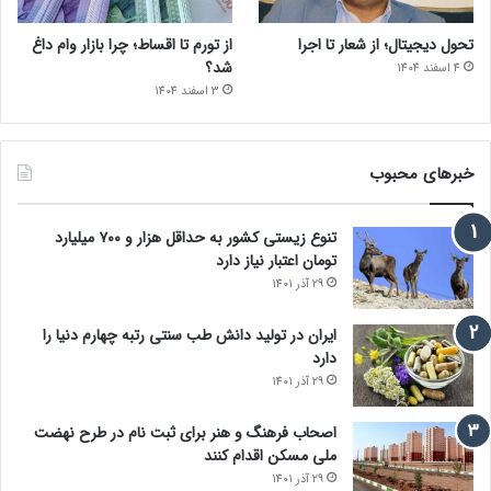
تحول دیجیتال؛ از شعار تا اجرا
از تورم تا اقساط؛ چرا بازار وام داغ
شد؟
4 اسفند 1404
3 اسفند 1404
خبرهای محبوب
تنوع زیستی کشور به حداقل هزار و ۷۰۰ میلیارد
تومان اعتبار نیاز دارد
29 آذر 1401
ایران در تولید دانش طب سنتی رتبه چهارم دنیا را
دارد
29 آذر 1401
اصحاب فرهنگ و هنر برای ثبت نام در طرح نهضت
ملی مسکن اقدام کنند
29 آذر 1401