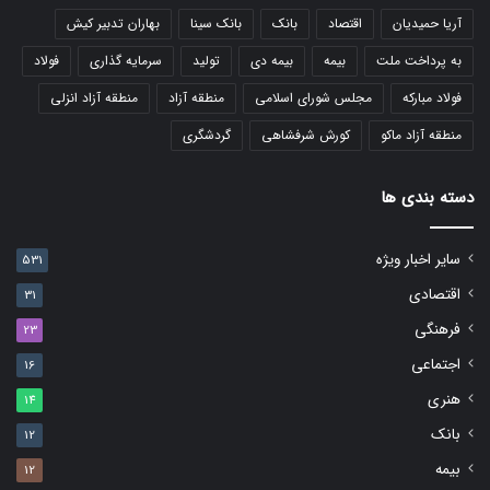
آریا حمیدیان
اقتصاد
بانک
بانک سینا
بهاران تدبیر کیش
به پرداخت ملت
بیمه
بیمه دی
تولید
سرمایه گذاری
فولاد
فولاد مبارکه
مجلس شورای اسلامی
منطقه آزاد
منطقه آزاد انزلی
منطقه آزاد ماکو
کورش شرفشاهی
گردشگری
دسته بندی ها
سایر اخبار ویژه
531
اقتصادی
31
فرهنگی
23
اجتماعی
16
هنری
14
بانک
12
بیمه
12