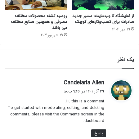
از نمایشگاه تا وب‌سایت؛ مسیر جدید
روسیه تشنه محصولات مختلف
صادرات برای کسب‌وکارهای کوچک
مصرفی و همچنین صنایع مختلف
می باشد
29 مهر 1404
31 شهریور 1403
یک نظر
گ
Candelaria Allen
ف
29 آذر 1401 در 9:46 ب.ظ
ت
Hi, this is a comment.
:
To get started with moderating, editing, and deleting
comments, please visit the Comments screen in the
dashboard.
پاسخ