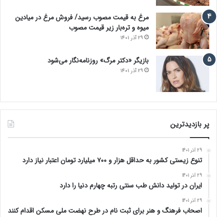
مرغ به قیمت مصوب رسید/ فروش مرغ در میادین
میوه و تره‌بار زیر قیمت مصوب
29 آذر 1401
بازیگر «دکتر مرگ» روزنامه‌نگار می‌شود
29 آذر 1401
پر بازدیدترین
29 آذر 1401
تنوع زیستی کشور به حداقل هزار و ۷۰۰ میلیارد تومان اعتبار نیاز دارد
29 آذر 1401
ایران در تولید دانش طب سنتی رتبه چهارم دنیا را دارد
29 آذر 1401
اصحاب فرهنگ و هنر برای ثبت نام در طرح نهضت ملی مسکن اقدام کنند