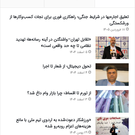
تعلیق اجاره‌بها در شرایط جنگی؛ راهکاری فوری برای نجات کسب‌وکارها از
ورشکستگی
18 فروردین 1405
«تقابل تهران–واشنگتن در آینه رسانه‌ها؛ تهدید
نظامی تا چه حد واقعی است»
5 اسفند 1404
تحول دیجیتال؛ از شعار تا اجرا
4 اسفند 1404
از تورم تا اقساط؛ چرا بازار وام داغ شد؟
3 اسفند 1404
«ورزشکار دعوت‌شده به اردوی تیم ملی با مانع
هزینه‌های اعزام روبه‌رو شد»
29 بهمن 1404