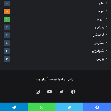
سایر
11
سیاسی
10
انرژی
9
ورزشی
7
گردشگری
7
سرگرمی
5
تکنولوژی
4
بورس
3
طراحی و اجرا توسط:
آریان وب
فیس
توییتر
یوتیوب
اینستاگرام
بوک