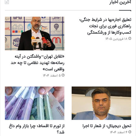
آخرین اخبار
تعلیق اجاره‌بها در شرایط جنگی؛
راهکاری فوری برای نجات
کسب‌وکارها از ورشکستگی
18 فروردین 1405
«تقابل تهران–واشنگتن در آینه
رسانه‌ها؛ تهدید نظامی تا چه حد
واقعی است»
5 اسفند 1404
تحول دیجیتال؛ از شعار تا اجرا
از تورم تا اقساط؛ چرا بازار وام داغ
شد؟
4 اسفند 1404