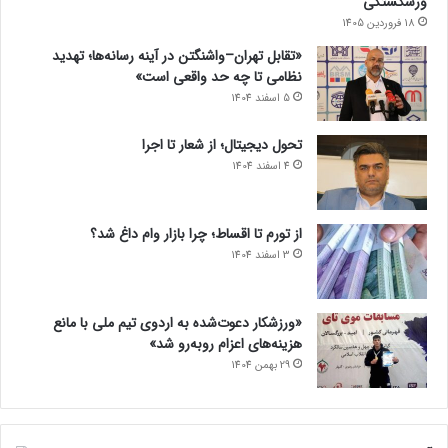
ورشکستگی
18 فروردین 1405
«تقابل تهران–واشنگتن در آینه رسانه‌ها؛ تهدید
نظامی تا چه حد واقعی است»
5 اسفند 1404
تحول دیجیتال؛ از شعار تا اجرا
4 اسفند 1404
از تورم تا اقساط؛ چرا بازار وام داغ شد؟
3 اسفند 1404
«ورزشکار دعوت‌شده به اردوی تیم ملی با مانع
هزینه‌های اعزام روبه‌رو شد»
29 بهمن 1404