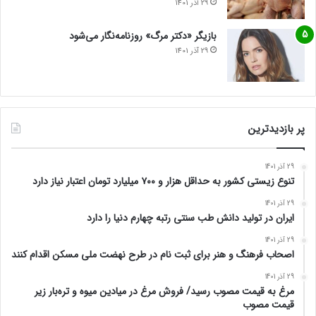
29 آذر 1401
بازیگر «دکتر مرگ» روزنامه‌نگار می‌شود
29 آذر 1401
پر بازدیدترین
29 آذر 1401
تنوع زیستی کشور به حداقل هزار و ۷۰۰ میلیارد تومان اعتبار نیاز دارد
29 آذر 1401
ایران در تولید دانش طب سنتی رتبه چهارم دنیا را دارد
29 آذر 1401
اصحاب فرهنگ و هنر برای ثبت نام در طرح نهضت ملی مسکن اقدام کنند
29 آذر 1401
مرغ به قیمت مصوب رسید/ فروش مرغ در میادین میوه و تره‌بار زیر
قیمت مصوب