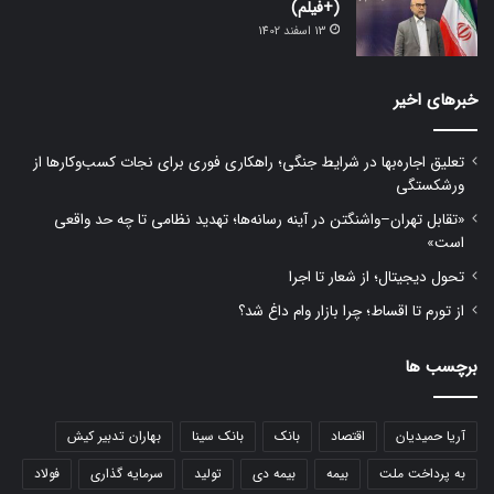
(+فیلم)
13 اسفند 1402
خبرهای اخیر
تعلیق اجاره‌بها در شرایط جنگی؛ راهکاری فوری برای نجات کسب‌وکارها از
ورشکستگی
«تقابل تهران–واشنگتن در آینه رسانه‌ها؛ تهدید نظامی تا چه حد واقعی
است»
تحول دیجیتال؛ از شعار تا اجرا
از تورم تا اقساط؛ چرا بازار وام داغ شد؟
برچسب ها
آریا حمیدیان
اقتصاد
بانک
بانک سینا
بهاران تدبیر کیش
به پرداخت ملت
بیمه
بیمه دی
تولید
سرمایه گذاری
فولاد