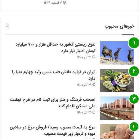
3 اسفند 1404
خبرهای محبوب
تنوع زیستی کشور به حداقل هزار و ۷۰۰ میلیارد
تومان اعتبار نیاز دارد
29 آذر 1401
ایران در تولید دانش طب سنتی رتبه چهارم دنیا را
دارد
29 آذر 1401
اصحاب فرهنگ و هنر برای ثبت نام در طرح نهضت
ملی مسکن اقدام کنند
29 آذر 1401
مرغ به قیمت مصوب رسید/ فروش مرغ در میادین
میوه و تره‌بار زیر قیمت مصوب