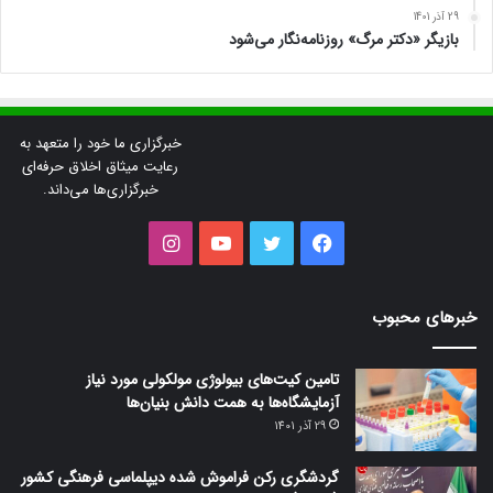
29 آذر 1401
بازیگر «دکتر مرگ» روزنامه‌نگار می‌شود
خبرگزاری ما خود را متعهد به
رعایت میثاق اخلاق حرفه‌ای
خبرگزاری‌ها می‌داند.
فیس
توییتر
یوتیوب
اینستاگرام
بوک
خبرهای محبوب
تامین کیت‌های بیولوژی مولکولی مورد نیاز
آزمایشگاه‌ها به همت دانش بنیان‌ها
29 آذر 1401
گردشگری رکن فراموش شده دیپلماسی فرهنگی کشور