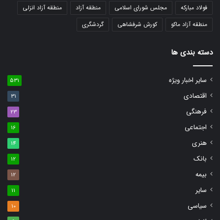
فولاد مبارکه
مجلس شورای اسلامی
منطقه آزاد
منطقه آزاد انزلی
منطقه آزاد ماکو
کورش شرفشاهی
گردشگری
دسته بندی ها
سایر اخبار ویژه
531
اقتصادی
31
فرهنگی
23
اجتماعی
16
هنری
14
بانک
12
بیمه
12
سایر
11
سیاسی
10