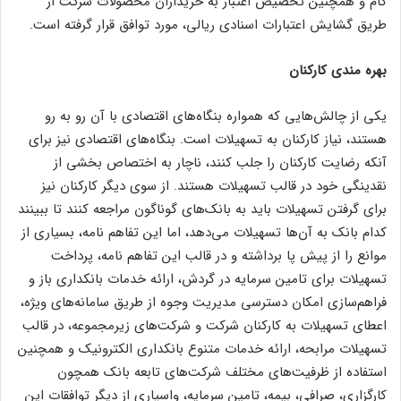
گام و همچنین تخصیص اعتبار به خریداران محصولات شرکت از
طریق گشایش اعتبارات اسنادی ریالی، مورد توافق قرار گرفته است.
بهره مندی کارکنان
یکی از چالش‌هایی که همواره بنگاه‌های اقتصادی با آن رو به رو
هستند، نیاز کارکنان به تسهیلات است. بنگاه‌های اقتصادی نیز برای
آنکه رضایت کارکنان را جلب کنند، ناچار به اختصاص بخشی از
نقدینگی خود در قالب تسهیلات هستند. از سوی دیگر کارکنان نیز
برای گرفتن تسهیلات باید به بانک‌های گوناگون مراجعه کنند تا ببینند
کدام بانک به آن‌ها تسهیلات می‌دهد، اما این تفاهم نامه، بسیاری از
موانع را از پیش پا برداشته و در قالب این تفاهم نامه، پرداخت
تسهیلات برای تامین سرمایه در گردش، ارائه خدمات بانکداری باز و
فراهم‌سازی امکان دسترسی مدیریت وجوه از طریق سامانه‌های ویژه،
اعطای تسهیلات به کارکنان شرکت و شرکت‌های زیرمجموعه، در قالب
تسهیلات مرابحه، ارائه خدمات متنوع بانکداری الکترونیک و همچنین
استفاده از ظرفیت‌های مختلف شرکت‌های تابعه بانک همچون
کارگزاری، صرافی، بیمه، تامین سرمایه، واسپاری از دیگر توافقات این