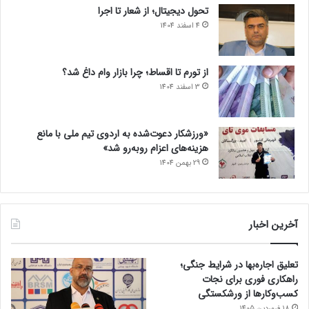
تحول دیجیتال؛ از شعار تا اجرا
4 اسفند 1404
از تورم تا اقساط؛ چرا بازار وام داغ شد؟
3 اسفند 1404
«ورزشکار دعوت‌شده به اردوی تیم ملی با مانع
هزینه‌های اعزام روبه‌رو شد»
29 بهمن 1404
آخرین اخبار
تعلیق اجاره‌بها در شرایط جنگی؛
راهکاری فوری برای نجات
کسب‌وکارها از ورشکستگی
18 فروردین 1405