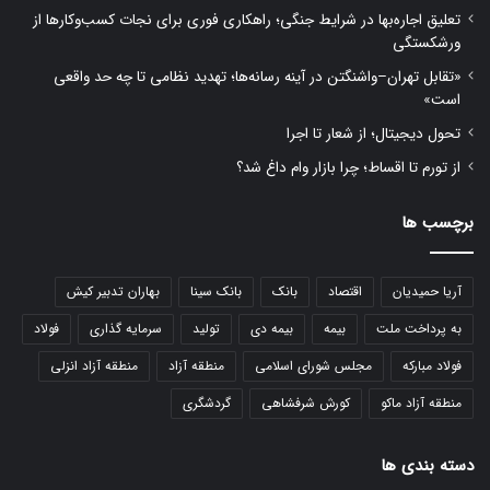
تعلیق اجاره‌بها در شرایط جنگی؛ راهکاری فوری برای نجات کسب‌وکارها از
ورشکستگی
«تقابل تهران–واشنگتن در آینه رسانه‌ها؛ تهدید نظامی تا چه حد واقعی
است»
تحول دیجیتال؛ از شعار تا اجرا
از تورم تا اقساط؛ چرا بازار وام داغ شد؟
برچسب ها
آریا حمیدیان
اقتصاد
بانک
بانک سینا
بهاران تدبیر کیش
به پرداخت ملت
بیمه
بیمه دی
تولید
سرمایه گذاری
فولاد
فولاد مبارکه
مجلس شورای اسلامی
منطقه آزاد
منطقه آزاد انزلی
منطقه آزاد ماکو
کورش شرفشاهی
گردشگری
دسته بندی ها