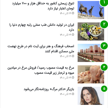
تنوع زیستی کشور به حداقل هزار و ۷۰۰ میلیارد
تومان اعتبار نیاز دارد
29 آذر 1401
ایران در تولید دانش طب سنتی رتبه چهارم دنیا را
دارد
29 آذر 1401
اصحاب فرهنگ و هنر برای ثبت نام در طرح نهضت
ملی مسکن اقدام کنند
29 آذر 1401
مرغ به قیمت مصوب رسید/ فروش مرغ در میادین
میوه و تره‌بار زیر قیمت مصوب
29 آذر 1401
بازیگر «دکتر مرگ» روزنامه‌نگار می‌شود
29 آذر 1401