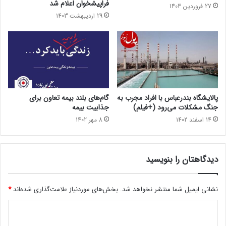
فراپیشخوان اعلام شد
27 فروردین 1403
29 اردیبهشت 1403
پالایشگاه بندرعباس با افراد مجرب به
گام‌های بلند بیمه تعاون برای
جنگ مشکلات می‌رود (+فیلم)
جذابیت بیمه
14 اسفند 1402
8 مهر 1402
دیدگاهتان را بنویسید
نشانی ایمیل شما منتشر نخواهد شد.
بخش‌های موردنیاز علامت‌گذاری شده‌اند
*
د
ی