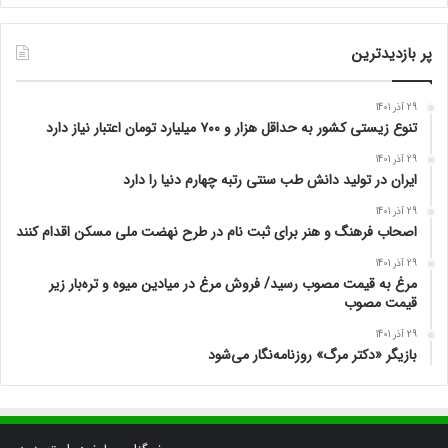
پر بازدیدترین
29 آذر 1401
تنوع زیستی کشور به حداقل هزار و ۷۰۰ میلیارد تومان اعتبار نیاز دارد
29 آذر 1401
ایران در تولید دانش طب سنتی رتبه چهارم دنیا را دارد
29 آذر 1401
اصحاب فرهنگ و هنر برای ثبت نام در طرح نهضت ملی مسکن اقدام کنند
29 آذر 1401
مرغ به قیمت مصوب رسید/ فروش مرغ در میادین میوه و تره‌بار زیر
قیمت مصوب
29 آذر 1401
بازیگر «دکتر مرگ» روزنامه‌نگار می‌شود