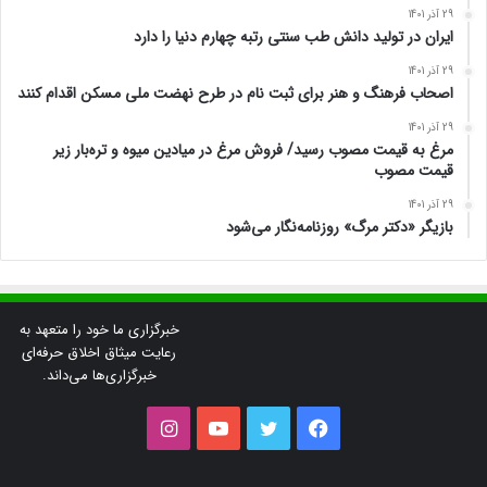
29 آذر 1401
ایران در تولید دانش طب سنتی رتبه چهارم دنیا را دارد
29 آذر 1401
اصحاب فرهنگ و هنر برای ثبت نام در طرح نهضت ملی مسکن اقدام کنند
29 آذر 1401
مرغ به قیمت مصوب رسید/ فروش مرغ در میادین میوه و تره‌بار زیر
قیمت مصوب
29 آذر 1401
بازیگر «دکتر مرگ» روزنامه‌نگار می‌شود
خبرگزاری ما خود را متعهد به
رعایت میثاق اخلاق حرفه‌ای
خبرگزاری‌ها می‌داند.
فیس
توییتر
یوتیوب
اینستاگرام
بوک