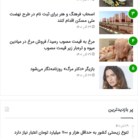
اصحاب فرهنگ و هنر برای ثبت نام در طرح نهضت
ملی مسکن اقدام کنند
29 آذر 1401
مرغ به قیمت مصوب رسید/ فروش مرغ در میادین
میوه و تره‌بار زیر قیمت مصوب
29 آذر 1401
بازیگر «دکتر مرگ» روزنامه‌نگار می‌شود
29 آذر 1401
پر بازدیدترین
29 آذر 1401
تنوع زیستی کشور به حداقل هزار و ۷۰۰ میلیارد تومان اعتبار نیاز دارد