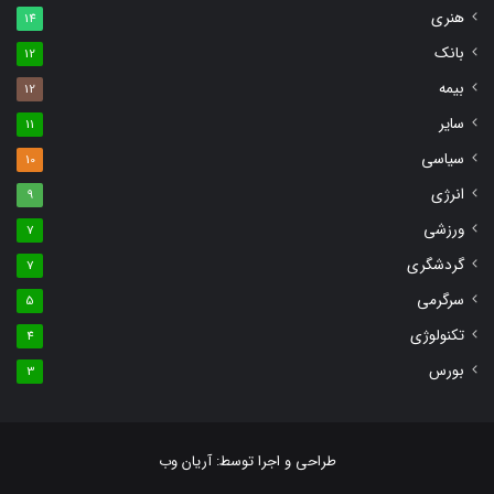
هنری
14
بانک
12
بیمه
12
سایر
11
سیاسی
10
انرژی
9
ورزشی
7
گردشگری
7
سرگرمی
5
تکنولوژی
4
بورس
3
طراحی و اجرا توسط:
آریان وب