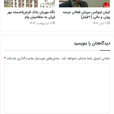
کیش اینوکس میزبان فعالان عرصه
نگاه مهربان بانک قرض‌الحسنه مهر
پولی و مالی (+فیلم)
ایران به متقاضیان وام
9 آبان 1402
6 اردیبهشت 1403
دیدگاهتان را بنویسید
نشانی ایمیل شما منتشر نخواهد شد.
بخش‌های موردنیاز علامت‌گذاری شده‌اند
*
د
ی
د
گ
ا
ه
*