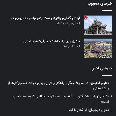
خبرهای محبوب
ارزش گذاری پالایش نفت بندرعباس به نیروی کار
9 اردیبهشت 1403
تبدیل رویا به خاطره با ظرفیت‌های انزلی
23 آبان 1402
خبرهای اخیر
تعلیق اجاره‌بها در شرایط جنگی؛ راهکاری فوری برای نجات کسب‌وکارها از
ورشکستگی
«تقابل تهران–واشنگتن در آینه رسانه‌ها؛ تهدید نظامی تا چه حد واقعی
است»
تحول دیجیتال؛ از شعار تا اجرا