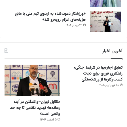
«ورزشکار دعوت‌شده به اردوی تیم ملی با مانع
هزینه‌های اعزام روبه‌رو شد»
29 بهمن 1404
آخرین اخبار
تعلیق اجاره‌بها در شرایط جنگی؛
راهکاری فوری برای نجات
کسب‌وکارها از ورشکستگی
18 فروردین 1405
«تقابل تهران–واشنگتن در آینه
رسانه‌ها؛ تهدید نظامی تا چه حد
واقعی است»
5 اسفند 1404