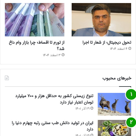
تحول دیجیتال؛ از شعار تا اجرا
از تورم تا اقساط؛ چرا بازار وام داغ
شد؟
4 اسفند 1404
3 اسفند 1404
خبرهای محبوب
تنوع زیستی کشور به حداقل هزار و ۷۰۰ میلیارد
تومان اعتبار نیاز دارد
29 آذر 1401
ایران در تولید دانش طب سنتی رتبه چهارم دنیا را
دارد
29 آذر 1401