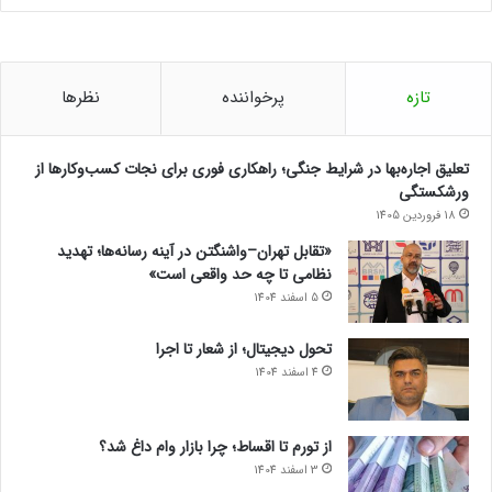
تازه
پرخواننده
نظرها
تعلیق اجاره‌بها در شرایط جنگی؛ راهکاری فوری برای نجات کسب‌وکارها از
ورشکستگی
18 فروردین 1405
«تقابل تهران–واشنگتن در آینه رسانه‌ها؛ تهدید
نظامی تا چه حد واقعی است»
5 اسفند 1404
تحول دیجیتال؛ از شعار تا اجرا
4 اسفند 1404
از تورم تا اقساط؛ چرا بازار وام داغ شد؟
3 اسفند 1404