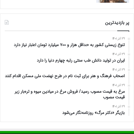
پر بازدیدترین
29 آذر 1401
تنوع زیستی کشور به حداقل هزار و ۷۰۰ میلیارد تومان اعتبار نیاز دارد
29 آذر 1401
ایران در تولید دانش طب سنتی رتبه چهارم دنیا را دارد
29 آذر 1401
اصحاب فرهنگ و هنر برای ثبت نام در طرح نهضت ملی مسکن اقدام کنند
29 آذر 1401
مرغ به قیمت مصوب رسید/ فروش مرغ در میادین میوه و تره‌بار زیر
قیمت مصوب
29 آذر 1401
بازیگر «دکتر مرگ» روزنامه‌نگار می‌شود