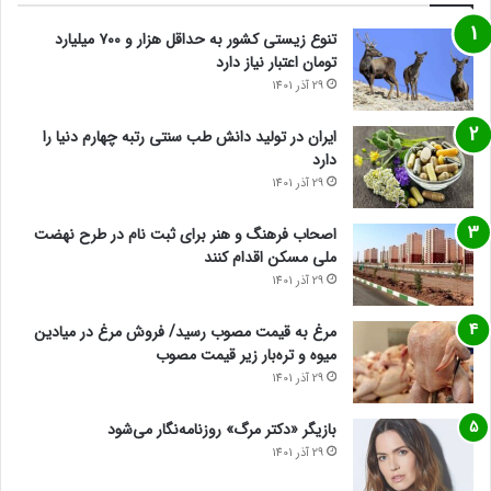
تنوع زیستی کشور به حداقل هزار و ۷۰۰ میلیارد
تومان اعتبار نیاز دارد
29 آذر 1401
ایران در تولید دانش طب سنتی رتبه چهارم دنیا را
دارد
29 آذر 1401
اصحاب فرهنگ و هنر برای ثبت نام در طرح نهضت
ملی مسکن اقدام کنند
29 آذر 1401
مرغ به قیمت مصوب رسید/ فروش مرغ در میادین
میوه و تره‌بار زیر قیمت مصوب
29 آذر 1401
بازیگر «دکتر مرگ» روزنامه‌نگار می‌شود
29 آذر 1401