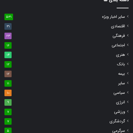
سایر اخبار ویژه
531
اقتصادی
31
فرهنگی
23
اجتماعی
16
هنری
14
بانک
12
بیمه
12
سایر
11
سیاسی
10
انرژی
9
ورزشی
7
گردشگری
7
سرگرمی
5