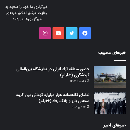
خبرگزاری ما خود را متعهد به
رعایت میثاق اخلاق حرفه‌ای
خبرگزاری‌ها می‌داند.
فیس
توییتر
یوتیوب
اینستاگرام
بوک
خبرهای محبوب
حضور منطقه آزاد انزلی در نمایشگاه بین‌المللی
گردشگری (+فیلم)
1 اسفند 1402
امضای تفاهمنامه هزار میلیارد تومانی بین گروه
صنعتی بارز و بانک رفاه (+فیلم)
16 دی 1402
خبرهای اخیر