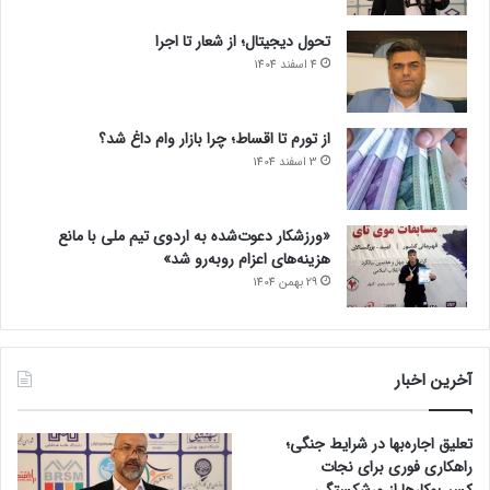
تحول دیجیتال؛ از شعار تا اجرا
4 اسفند 1404
از تورم تا اقساط؛ چرا بازار وام داغ شد؟
3 اسفند 1404
«ورزشکار دعوت‌شده به اردوی تیم ملی با مانع
هزینه‌های اعزام روبه‌رو شد»
29 بهمن 1404
آخرین اخبار
تعلیق اجاره‌بها در شرایط جنگی؛
راهکاری فوری برای نجات