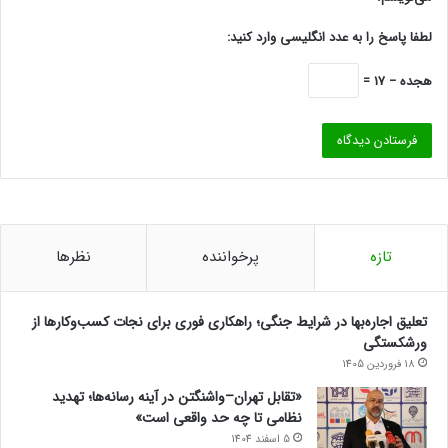
لطفا پاسخ را به عدد انگلیسی وارد کنید:
هجده − 17 =
تازه
پرخواننده
نظرها
تعلیق اجاره‌بها در شرایط جنگی؛ راهکاری فوری برای نجات کسب‌وکارها از
ورشکستگی
18 فروردین 1405
«تقابل تهران–واشنگتن در آینه رسانه‌ها؛ تهدید
نظامی تا چه حد واقعی است»
5 اسفند 1404