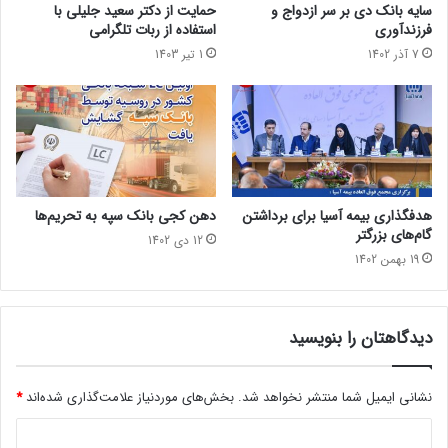
سایه بانک دی بر سر ازدواج و
حمایت از دکتر سعید جلیلی با
فرزندآوری
استفاده از ربات تلگرامی
7 آذر 1402
1 تیر 1403
هدفگذاری بیمه آسیا برای برداشتن
دهن کجی بانک سپه به تحریم‌ها
گام‌های بزرگتر
12 دی 1402
19 بهمن 1402
دیدگاهتان را بنویسید
نشانی ایمیل شما منتشر نخواهد شد.
بخش‌های موردنیاز علامت‌گذاری شده‌اند
*
د