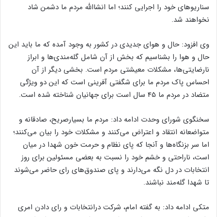
سناریوهای خود را اجرایی کنند؛ اما انشاالله مردم ما دشمن شاد
نخواهند شد.
وی افزود: حال و هوای جدیدی در کشور به وجود آمده که ما باید این
حال و هوا را بشناسیم که بخش از آن شامل گله‌مندی‌ها و ابراز
نارضایتی‌ها، مشکلات معیشتی مردم است. بخشی دیگر از آن
احساس پاک مردم ما برای شگفتی آفرینی است که این دو ویژگی
متضاد در مردم ما 45 سال است برای جهانیان شناخته شده است.
سخنگوی شورای وحدت ادامه داد: مردم ما بسیارصریح، صادقانه و
متواضعانه انتقاد و اعتراض می‌کنند و مشکلات خود را بیان می‌کنند؛
اما سر بزنگاه‌ها و آنجا که پای نظام و حرمت خون شهدا در میان
است، ناراحتی و خشم خود را نسبت به بعضی مسئولین برای روز
انتخابات در دل نگه می‌دارند و پای صندوق‌های رای حاضر می‌شوند
تا شهدا گله‌مند نباشند.
متکی ادامه داد: به گفته امام، شرکت درانتخابات و رای دادن امری