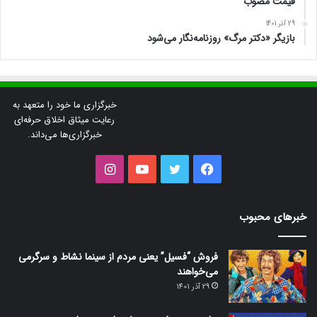
قیمت مصوب
29 آذر 1401
بازیگر «دکتر مرگ» روزنامه‌نگار می‌شود
خبرگزاری ما خود را متعهد به
رعایت میثاق اخلاق حرفه‌ای
خبرگزاری‌ها می‌داند.
فیس
توییتر
یوتیوب
اینستاگرام
بوک
خبرهای محبوب
فروش “فسیل” یعنی مردم از سینما نشاط و سرگرمی
می‌خواهند
29 آذر 1401