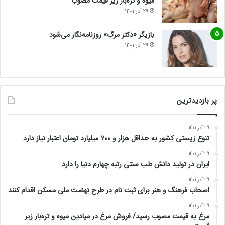
میوه و تره‌بار زیر قیمت مصوب
29 آذر 1401
بازیگر «دکتر مرگ» روزنامه‌نگار می‌شود
29 آذر 1401
پر بازدیدترین
29 آذر 1401
تنوع زیستی کشور به حداقل هزار و ۷۰۰ میلیارد تومان اعتبار نیاز دارد
29 آذر 1401
ایران در تولید دانش طب سنتی رتبه چهارم دنیا را دارد
29 آذر 1401
اصحاب فرهنگ و هنر برای ثبت نام در طرح نهضت ملی مسکن اقدام کنند
29 آذر 1401
مرغ به قیمت مصوب رسید/ فروش مرغ در میادین میوه و تره‌بار زیر