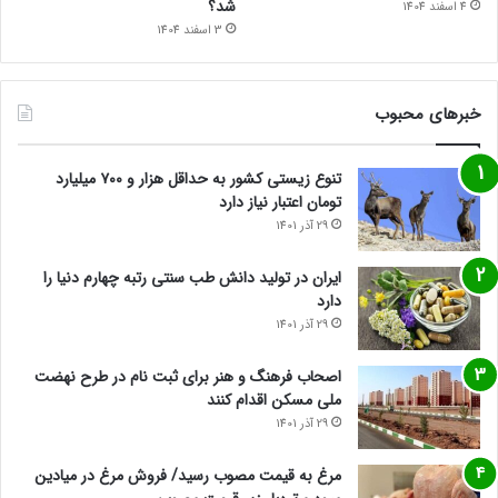
شد؟
4 اسفند 1404
3 اسفند 1404
خبرهای محبوب
تنوع زیستی کشور به حداقل هزار و ۷۰۰ میلیارد
تومان اعتبار نیاز دارد
29 آذر 1401
ایران در تولید دانش طب سنتی رتبه چهارم دنیا را
دارد
29 آذر 1401
اصحاب فرهنگ و هنر برای ثبت نام در طرح نهضت
ملی مسکن اقدام کنند
29 آذر 1401
مرغ به قیمت مصوب رسید/ فروش مرغ در میادین