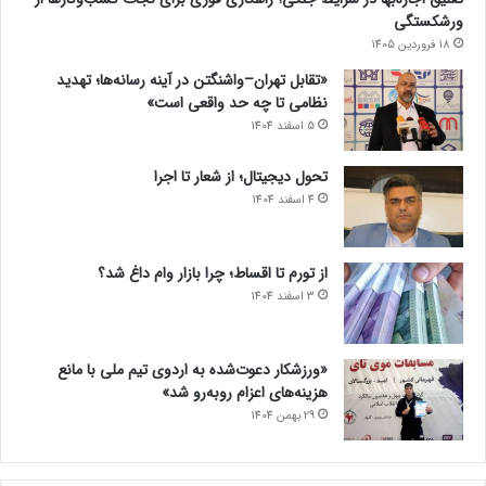
ورشکستگی
18 فروردین 1405
«تقابل تهران–واشنگتن در آینه رسانه‌ها؛ تهدید
نظامی تا چه حد واقعی است»
5 اسفند 1404
تحول دیجیتال؛ از شعار تا اجرا
4 اسفند 1404
از تورم تا اقساط؛ چرا بازار وام داغ شد؟
3 اسفند 1404
«ورزشکار دعوت‌شده به اردوی تیم ملی با مانع
هزینه‌های اعزام روبه‌رو شد»
29 بهمن 1404