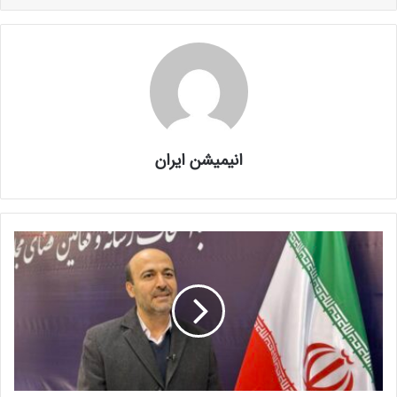
انیمیشن ایران