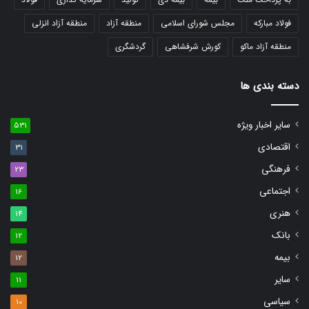
فولاد مبارکه
مجلس شورای اسلامی
منطقه آزاد
منطقه آزاد انزلی
منطقه آزاد ماکو
کورش شرفشاهی
گردشگری
دسته بندی ها
سایر اخبار ویژه
531
اقتصادی
31
فرهنگی
23
اجتماعی
16
هنری
14
بانک
12
بیمه
12
سایر
11
سیاسی
10