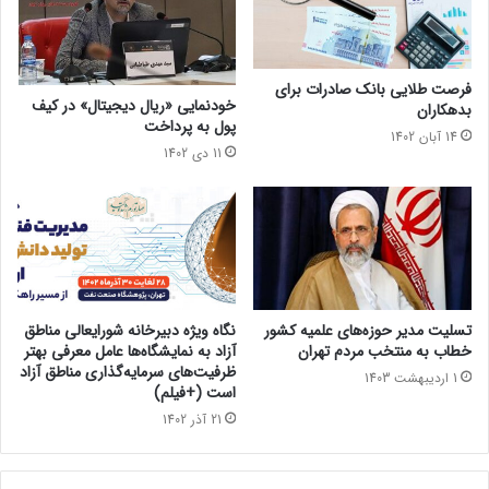
فرصت طلایی بانک صادرات برای
خودنمایی «ریال دیجیتال» در کیف
بدهکاران
پول به پرداخت
14 آبان 1402
11 دی 1402
تسلیت مدیر حوزه‌های علمیه کشور
نگاه ویژه دبیرخانه شورایعالی مناطق
خطاب به منتخب مردم تهران
آزاد به نمایشگاه‌ها عامل معرفی بهتر
ظرفیت‌های سرمایه‌گذاری مناطق آزاد
1 اردیبهشت 1403
است (+فیلم)
21 آذر 1402