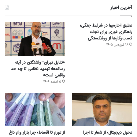
آخرین اخبار
تعلیق اجاره‌بها در شرایط جنگی؛
راهکاری فوری برای نجات
کسب‌وکارها از ورشکستگی
18 فروردین 1405
«تقابل تهران–واشنگتن در آینه
رسانه‌ها؛ تهدید نظامی تا چه حد
واقعی است»
5 اسفند 1404
تحول دیجیتال؛ از شعار تا اجرا
از تورم تا اقساط؛ چرا بازار وام داغ