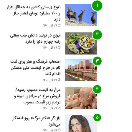
تنوع زیستی کشور به حداقل هزار
و ۷۰۰ میلیارد تومان اعتبار نیاز
دارد
29 آذر 1401
ایران در تولید دانش طب سنتی
رتبه چهارم دنیا را دارد
29 آذر 1401
اصحاب فرهنگ و هنر برای ثبت
نام در طرح نهضت ملی مسکن
اقدام کنند
29 آذر 1401
مرغ به قیمت مصوب رسید/
فروش مرغ در میادین میوه و
تره‌بار زیر قیمت مصوب
29 آذر 1401
بازیگر «دکتر مرگ» روزنامه‌نگار
می‌شود
29 آذر 1401