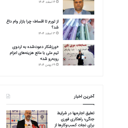
4 اسفند 1404
از تورم تا اقساط؛ چرا بازار وام داغ
شد؟
3 اسفند 1404
«ورزشکار دعوت‌شده به اردوی
تیم ملی با مانع هزینه‌های اعزام
روبه‌رو شد»
29 بهمن 1404
آخرین اخبار
تعلیق اجاره‌بها در شرایط
جنگی؛ راهکاری فوری
برای نجات کسب‌وکارها از