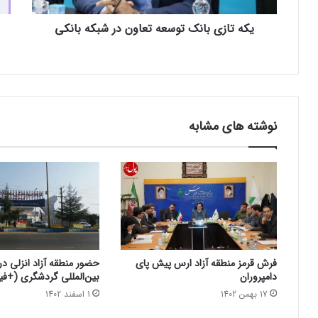
یکه تازی بانک توسعه تعاون در شبکه بانکی
نوشته های مشابه
فرش قرمز منطقه آزاد ارس پیش پای
حضور منطقه آزاد انزلی در
دامپروران
بین‌المللی گردشگری (+فی
17 بهمن 1402
1 اسفند 1402