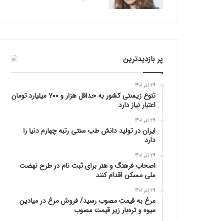
پر بازدیدترین
29 آذر 1401
تنوع زیستی کشور به حداقل هزار و ۷۰۰ میلیارد تومان
اعتبار نیاز دارد
29 آذر 1401
ایران در تولید دانش طب سنتی رتبه چهارم دنیا را
دارد
29 آذر 1401
اصحاب فرهنگ و هنر برای ثبت نام در طرح نهضت
ملی مسکن اقدام کنند
29 آذر 1401
مرغ به قیمت مصوب رسید/ فروش مرغ در میادین
میوه و تره‌بار زیر قیمت مصوب