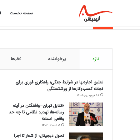
صفحه نخست
ا
خبر فوری
تازه
پرخواننده
نظرها
تعلیق اجاره‌بها در شرایط جنگی؛ راهکاری فوری برای
نجات کسب‌وکارها از ورشکستگی
18 فروردین 1405
«تقابل تهران–واشنگتن در آینه
رسانه‌ها؛ تهدید نظامی تا چه حد
واقعی است»
5 اسفند 1404
تحول دیجیتال؛ از شعار تا اجرا