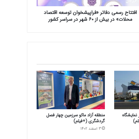
افتتاح رسمی دفاتر «فراپیشخوان توسعه اقتصاد
محلات» در بیش از ۶۰ شهر در سراسر کشور
 نمایشگاه
منطقه آزاد ماکو سرزمین چهار فصل
لم)
گردشگری (+فیلم)
3 اسفند 1402