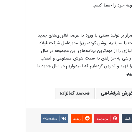
عه خود را حفظ کنیم.
رار بر تولید سنتی یا ورود به عرصه فناوری‌های جدید
نت یا مدرنتیه روشن کرده، زیرا مدیرعامل شرکت فولاد
لیاژی را از مهم‌ترین برنامه‌های این مجموعه در سال
نیا، راهی به جز رفتن به سمت هوش مصنوعی و انقلاب
ا تهیه و تدوین کرده‌ایم که امیدواریم در سال جدید با
یم.
ورش شرفشاهی
محمد کمالزاده
‫تامبلر
‫پین‌ترست
‫رددیت
‫VKontakte