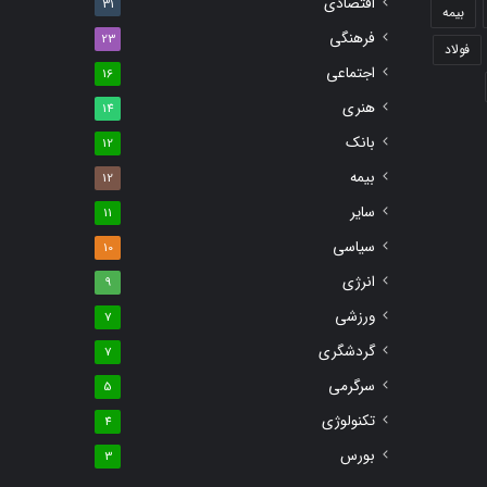
اقتصادی
31
بیمه
فرهنگی
23
فولاد
اجتماعی
16
هنری
14
بانک
12
بیمه
12
سایر
11
سیاسی
10
انرژی
9
ورزشی
7
گردشگری
7
سرگرمی
5
تکنولوژی
4
بورس
3