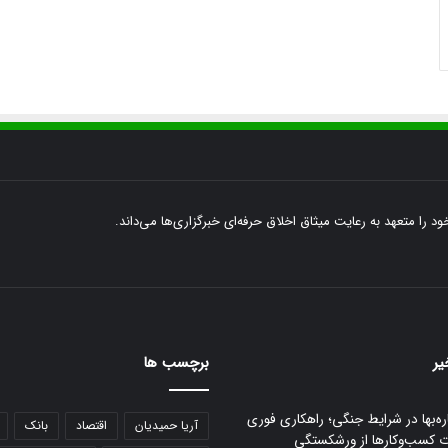
ود را متعهد به رعایت میثاق اخلاق حرفه‌ای خبرگزاری‌ها می‌داند.
یر
برچسب ها
ره‌بها در شرایط جنگی؛ راهکاری فوری
آریا حمیدیان
اقتصاد
بانک
ت کسب‌وکارها از ورشکستگی