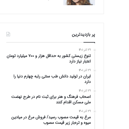
پر بازدیدترین
29 آذر 1401
تنوع زیستی کشور به حداقل هزار و ۷۰۰ میلیارد تومان
اعتبار نیاز دارد
29 آذر 1401
ایران در تولید دانش طب سنتی رتبه چهارم دنیا را
دارد
29 آذر 1401
اصحاب فرهنگ و هنر برای ثبت نام در طرح نهضت
ملی مسکن اقدام کنند
29 آذر 1401
مرغ به قیمت مصوب رسید/ فروش مرغ در میادین
میوه و تره‌بار زیر قیمت مصوب