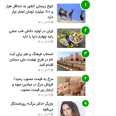
تنوع زیستی کشور به حداقل هزار
و ۷۰۰ میلیارد تومان اعتبار نیاز
دارد
29 آذر 1401
ایران در تولید دانش طب سنتی
رتبه چهارم دنیا را دارد
29 آذر 1401
اصحاب فرهنگ و هنر برای ثبت
نام در طرح نهضت ملی مسکن
اقدام کنند
29 آذر 1401
مرغ به قیمت مصوب رسید/
فروش مرغ در میادین میوه و
تره‌بار زیر قیمت مصوب
29 آذر 1401
بازیگر «دکتر مرگ» روزنامه‌نگار
می‌شود
29 آذر 1401