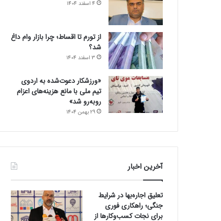
4 اسفند 1404
از تورم تا اقساط؛ چرا بازار وام داغ
شد؟
3 اسفند 1404
«ورزشکار دعوت‌شده به اردوی
تیم ملی با مانع هزینه‌های اعزام
روبه‌رو شد»
29 بهمن 1404
آخرین اخبار
تعلیق اجاره‌بها در شرایط
جنگی؛ راهکاری فوری
برای نجات کسب‌وکارها از