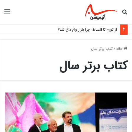
جستجو
منو
برای
از تورم تا اقساط؛ چرا بازار وام داغ شد؟
خانه
/
کتاب برتر سال
کتاب برتر سال