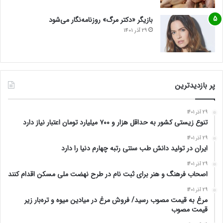
بازیگر «دکتر مرگ» روزنامه‌نگار می‌شود
29 آذر 1401
پر بازدیدترین
29 آذر 1401
تنوع زیستی کشور به حداقل هزار و ۷۰۰ میلیارد تومان اعتبار نیاز دارد
29 آذر 1401
ایران در تولید دانش طب سنتی رتبه چهارم دنیا را دارد
29 آذر 1401
اصحاب فرهنگ و هنر برای ثبت نام در طرح نهضت ملی مسکن اقدام کنند
29 آذر 1401
مرغ به قیمت مصوب رسید/ فروش مرغ در میادین میوه و تره‌بار زیر
قیمت مصوب