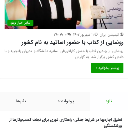
سایر اخبار ویژه
انیمیشن ایران
11 شهریور 1402
0
390
رونمایی از کتاب با حضور اساتید به نام کشور
رونمایی از چندین کتاب با حضور کارآفرینان, اساتید دانشگاه و مدیران باتجربه و با
دانش کشور برگزار شد. به گزارش…
بیشتر بخوانید »
تازه
پرخواننده
نظرها
تعلیق اجاره‌بها در شرایط جنگی؛ راهکاری فوری برای نجات کسب‌وکارها از
ورشکستگی