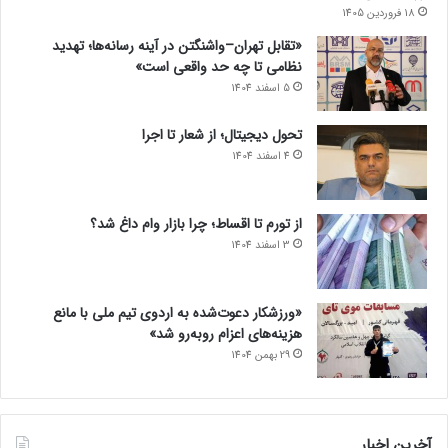
18 فروردین 1405
«تقابل تهران–واشنگتن در آینه رسانه‌ها؛ تهدید
نظامی تا چه حد واقعی است»
5 اسفند 1404
تحول دیجیتال؛ از شعار تا اجرا
4 اسفند 1404
از تورم تا اقساط؛ چرا بازار وام داغ شد؟
3 اسفند 1404
«ورزشکار دعوت‌شده به اردوی تیم ملی با مانع
هزینه‌های اعزام روبه‌رو شد»
29 بهمن 1404
آخرین اخبار