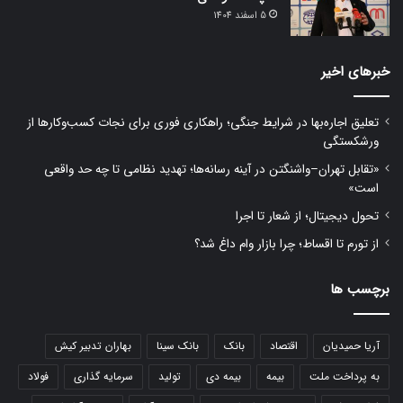
5 اسفند 1404
خبرهای اخیر
تعلیق اجاره‌بها در شرایط جنگی؛ راهکاری فوری برای نجات کسب‌وکارها از
ورشکستگی
«تقابل تهران–واشنگتن در آینه رسانه‌ها؛ تهدید نظامی تا چه حد واقعی
است»
تحول دیجیتال؛ از شعار تا اجرا
از تورم تا اقساط؛ چرا بازار وام داغ شد؟
برچسب ها
آریا حمیدیان
اقتصاد
بانک
بانک سینا
بهاران تدبیر کیش
به پرداخت ملت
بیمه
بیمه دی
تولید
سرمایه گذاری
فولاد