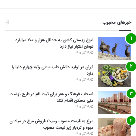
خبرهای محبوب
تنوع زیستی کشور به حداقل هزار و ۷۰۰ میلیارد
تومان اعتبار نیاز دارد
29 آذر 1401
ایران در تولید دانش طب سنتی رتبه چهارم دنیا را
دارد
29 آذر 1401
اصحاب فرهنگ و هنر برای ثبت نام در طرح نهضت
ملی مسکن اقدام کنند
29 آذر 1401
مرغ به قیمت مصوب رسید/ فروش مرغ در میادین
میوه و تره‌بار زیر قیمت مصوب
29 آذر 1401