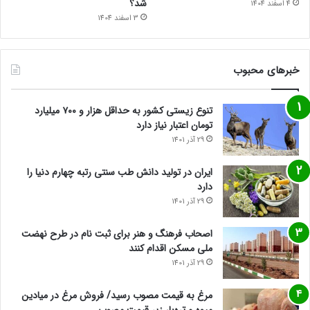
شد؟
4 اسفند 1404
3 اسفند 1404
خبرهای محبوب
تنوع زیستی کشور به حداقل هزار و ۷۰۰ میلیارد
تومان اعتبار نیاز دارد
29 آذر 1401
ایران در تولید دانش طب سنتی رتبه چهارم دنیا را
دارد
29 آذر 1401
اصحاب فرهنگ و هنر برای ثبت نام در طرح نهضت
ملی مسکن اقدام کنند
29 آذر 1401
مرغ به قیمت مصوب رسید/ فروش مرغ در میادین