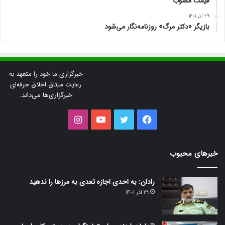
قیمت مصوب
29 آذر 1401
بازیگر «دکتر مرگ» روزنامه‌نگار می‌شود
خبرگزاری ما خود را متعهد به
رعایت میثاق اخلاق حرفه‌ای
خبرگزاری‌ها می‌داند.
فیس
توییتر
یوتیوب
اینستاگرام
بوک
خبرهای محبوب
رادان: به احدی اجازه تعدی به مرزها را ندهید
29 آذر 1401