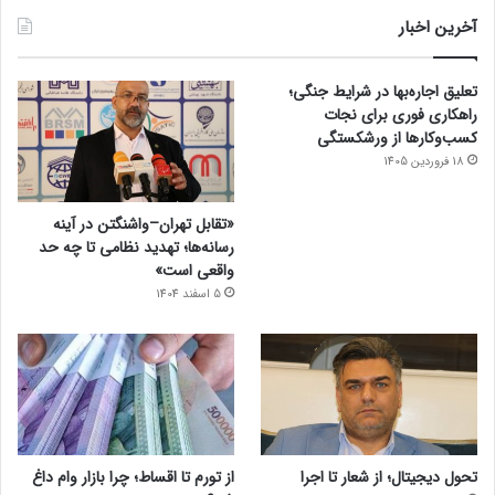
آخرین اخبار
تعلیق اجاره‌بها در شرایط جنگی؛
راهکاری فوری برای نجات
کسب‌وکارها از ورشکستگی
18 فروردین 1405
«تقابل تهران–واشنگتن در آینه
رسانه‌ها؛ تهدید نظامی تا چه حد
واقعی است»
5 اسفند 1404
تحول دیجیتال؛ از شعار تا اجرا
از تورم تا اقساط؛ چرا بازار وام داغ