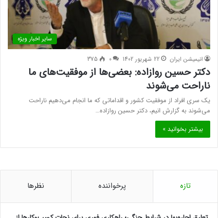
سایر اخبار ویژه
انیمیشن ایران
22 شهریور 1402
0
375
دکتر حسین روازاده: بعضی‌ها از موفقیت‌های ما
ناراحت می‌شوند
یک سری افراد از موفقیت کشور و اقداماتی که ما انجام می‌دهیم ناراحت
می‌شوند به گزارش انیم، دکتر حسین روازاده…
بیشتر بخوانید »
تازه
پرخواننده
نظرها
تعلیق اجاره‌بها در شرایط جنگی؛ راهکاری فوری برای نجات کسب‌وکارها از