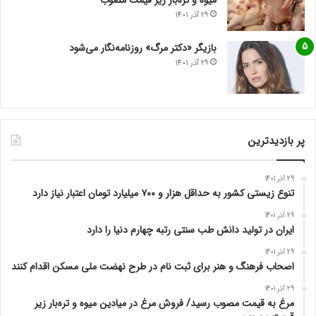
میوه و تره‌بار زیر قیمت مصوب
29 آذر 1401
بازیگر «دکتر مرگ» روزنامه‌نگار می‌شود
29 آذر 1401
پر بازدیدترین
29 آذر 1401
تنوع زیستی کشور به حداقل هزار و ۷۰۰ میلیارد تومان اعتبار نیاز دارد
29 آذر 1401
ایران در تولید دانش طب سنتی رتبه چهارم دنیا را دارد
29 آذر 1401
اصحاب فرهنگ و هنر برای ثبت نام در طرح نهضت ملی مسکن اقدام کنند
29 آذر 1401
مرغ به قیمت مصوب رسید/ فروش مرغ در میادین میوه و تره‌بار زیر