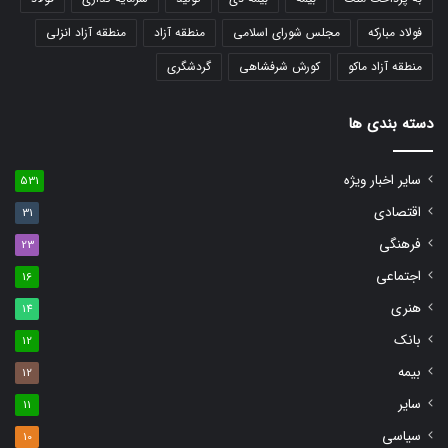
فولاد مبارکه
مجلس شورای اسلامی
منطقه آزاد
منطقه آزاد انزلی
منطقه آزاد ماکو
کورش شرفشاهی
گردشگری
دسته بندی ها
سایر اخبار ویژه
531
اقتصادی
31
فرهنگی
23
اجتماعی
16
هنری
14
بانک
12
بیمه
12
سایر
11
سیاسی
10