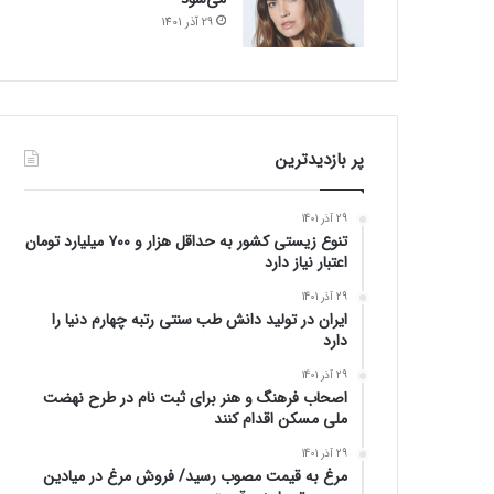
29 آذر 1401
پر بازدیدترین
29 آذر 1401
تنوع زیستی کشور به حداقل هزار و ۷۰۰ میلیارد تومان
اعتبار نیاز دارد
29 آذر 1401
ایران در تولید دانش طب سنتی رتبه چهارم دنیا را
دارد
29 آذر 1401
اصحاب فرهنگ و هنر برای ثبت نام در طرح نهضت
ملی مسکن اقدام کنند
29 آذر 1401
مرغ به قیمت مصوب رسید/ فروش مرغ در میادین