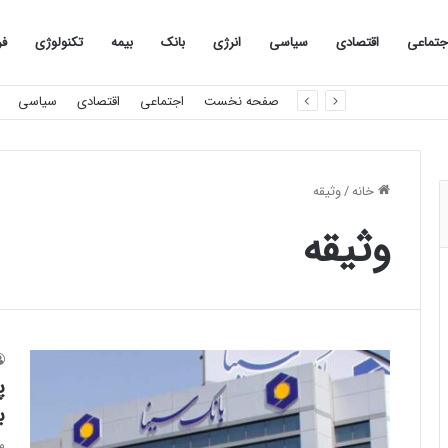
جتماعی
اقتصادی
سیاسی
انرژی
بانک
بیمه
تکنولوژی
فر
صفحه نخست
اجتماعی
اقتصادی
سیاسی
خانه
/
وثیقه
وثیقه
پ
ب
م