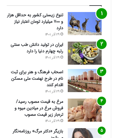
تنوع زیستی کشور به حداقل هزار
و ۷۰۰ میلیارد تومان اعتبار نیاز
دارد
29 آذر 1401
ایران در تولید دانش طب سنتی
رتبه چهارم دنیا را دارد
29 آذر 1401
اصحاب فرهنگ و هنر برای ثبت
نام در طرح نهضت ملی مسکن
اقدام کنند
29 آذر 1401
مرغ به قیمت مصوب رسید/
فروش مرغ در میادین میوه و
تره‌بار زیر قیمت مصوب
29 آذر 1401
بازیگر «دکتر مرگ» روزنامه‌نگار
می‌شود