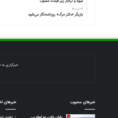
میوه و تره‌بار زیر قیمت مصوب
29 آذر 1401
بازیگر «دکتر مرگ» روزنامه‌نگار می‌شود
خبرگزاری ما خ
خبرهای محبوب
خبرهای اخ
پایان دادن به تمام بی
تعلیق اجا