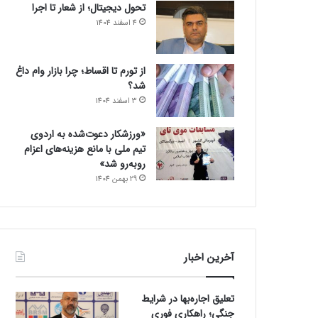
تحول دیجیتال؛ از شعار تا اجرا
4 اسفند 1404
از تورم تا اقساط؛ چرا بازار وام داغ
شد؟
3 اسفند 1404
«ورزشکار دعوت‌شده به اردوی
تیم ملی با مانع هزینه‌های اعزام
روبه‌رو شد»
29 بهمن 1404
آخرین اخبار
تعلیق اجاره‌بها در شرایط
جنگی؛ راهکاری فوری