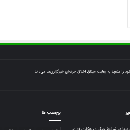
ود را متعهد به رعایت میثاق اخلاق حرفه‌ای خبرگزاری‌ها می‌داند.
یر
برچسب ها
ره‌بها در شرایط جنگی؛ راهکاری فوری