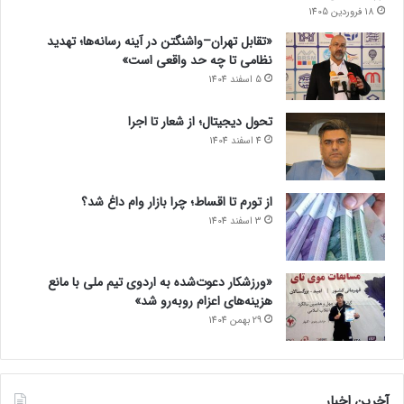
18 فروردین 1405
«تقابل تهران–واشنگتن در آینه رسانه‌ها؛ تهدید
نظامی تا چه حد واقعی است»
5 اسفند 1404
تحول دیجیتال؛ از شعار تا اجرا
4 اسفند 1404
از تورم تا اقساط؛ چرا بازار وام داغ شد؟
3 اسفند 1404
«ورزشکار دعوت‌شده به اردوی تیم ملی با مانع
هزینه‌های اعزام روبه‌رو شد»
29 بهمن 1404
آخرین اخبار