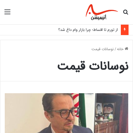
جستجو
منو
برای
از تورم تا اقساط؛ چرا بازار وام داغ شد؟
خانه
/
نوسانات قیمت
نوسانات قیمت