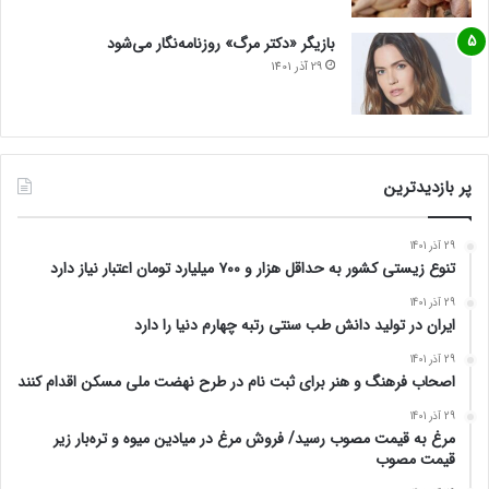
بازیگر «دکتر مرگ» روزنامه‌نگار می‌شود
29 آذر 1401
پر بازدیدترین
29 آذر 1401
تنوع زیستی کشور به حداقل هزار و ۷۰۰ میلیارد تومان اعتبار نیاز دارد
29 آذر 1401
ایران در تولید دانش طب سنتی رتبه چهارم دنیا را دارد
29 آذر 1401
اصحاب فرهنگ و هنر برای ثبت نام در طرح نهضت ملی مسکن اقدام کنند
29 آذر 1401
مرغ به قیمت مصوب رسید/ فروش مرغ در میادین میوه و تره‌بار زیر
قیمت مصوب