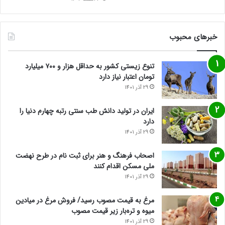
خبرهای محبوب
تنوع زیستی کشور به حداقل هزار و ۷۰۰ میلیارد
تومان اعتبار نیاز دارد
29 آذر 1401
ایران در تولید دانش طب سنتی رتبه چهارم دنیا را
دارد
29 آذر 1401
اصحاب فرهنگ و هنر برای ثبت نام در طرح نهضت
ملی مسکن اقدام کنند
29 آذر 1401
مرغ به قیمت مصوب رسید/ فروش مرغ در میادین
میوه و تره‌بار زیر قیمت مصوب
29 آذر 1401