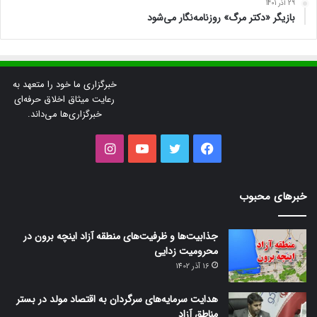
29 آذر 1401
بازیگر «دکتر مرگ» روزنامه‌نگار می‌شود
خبرگزاری ما خود را متعهد به
رعایت میثاق اخلاق حرفه‌ای
خبرگزاری‌ها می‌داند.
فیس
توییتر
یوتیوب
اینستاگرام
بوک
خبرهای محبوب
جذابیت‌ها و ظرفیت‌های منطقه آزاد اینچه برون در
محرومیت زدایی
16 آذر 1402
هدایت سرمایه‌های سرگردان به اقتصاد مولد در بستر
مناطق آزاد