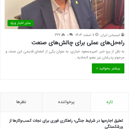
سایر اخبار ویژه
انیمیشن ایران
7 اسفند 1403
0
332
راه‌حل‌های عملی برای چالش‌های صنعت
به نقل از برو خبر، امیرمسعود خبازی، به عنوان یکی از اعضای قدیمی این صنف و
مرحوم پدرشان نیز عضو اتحادیه…
بیشتر بخوانید »
تازه
پرخواننده
نظرها
تعلیق اجاره‌بها در شرایط جنگی؛ راهکاری فوری برای نجات کسب‌وکارها از
ورشکستگی