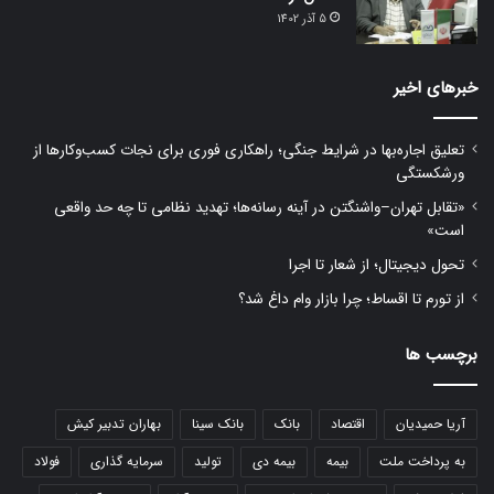
5 آذر 1402
خبرهای اخیر
تعلیق اجاره‌بها در شرایط جنگی؛ راهکاری فوری برای نجات کسب‌وکارها از
ورشکستگی
«تقابل تهران–واشنگتن در آینه رسانه‌ها؛ تهدید نظامی تا چه حد واقعی
است»
تحول دیجیتال؛ از شعار تا اجرا
از تورم تا اقساط؛ چرا بازار وام داغ شد؟
برچسب ها
آریا حمیدیان
اقتصاد
بانک
بانک سینا
بهاران تدبیر کیش
به پرداخت ملت
بیمه
بیمه دی
تولید
سرمایه گذاری
فولاد