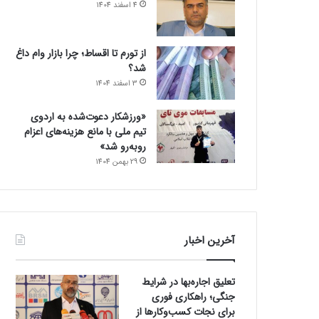
4 اسفند 1404
از تورم تا اقساط؛ چرا بازار وام داغ
شد؟
3 اسفند 1404
«ورزشکار دعوت‌شده به اردوی
تیم ملی با مانع هزینه‌های اعزام
روبه‌رو شد»
29 بهمن 1404
آخرین اخبار
تعلیق اجاره‌بها در شرایط
جنگی؛ راهکاری فوری
برای نجات کسب‌وکارها از