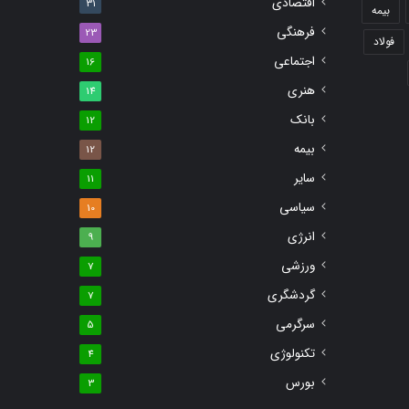
اقتصادی
31
بیمه
فرهنگی
23
فولاد
اجتماعی
16
هنری
14
بانک
12
بیمه
12
سایر
11
سیاسی
10
انرژی
9
ورزشی
7
گردشگری
7
سرگرمی
5
تکنولوژی
4
بورس
3