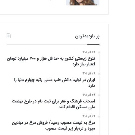
پر بازدیدترین
29 آذر 1401
تنوع زیستی کشور به حداقل هزار و ۷۰۰ میلیارد تومان
اعتبار نیاز دارد
29 آذر 1401
ایران در تولید دانش طب سنتی رتبه چهارم دنیا را
دارد
29 آذر 1401
اصحاب فرهنگ و هنر برای ثبت نام در طرح نهضت
ملی مسکن اقدام کنند
29 آذر 1401
مرغ به قیمت مصوب رسید/ فروش مرغ در میادین
میوه و تره‌بار زیر قیمت مصوب