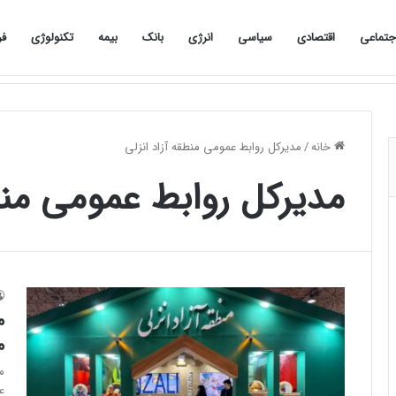
جتماعی
اقتصادی
سیاسی
انرژی
بانک
بیمه
تکنولوژی
فر
صفحه نخست
اجتماعی
اقتصادی
سیاسی
خانه
/
مدیرکل روابط عمومی منطقه آزاد انزلی
مدیرکل روابط عمومی منطق
م
م
م
ع