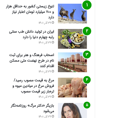
تنوع زیستی کشور به حداقل هزار
و ۷۰۰ میلیارد تومان اعتبار نیاز
دارد
29 آذر 1401
ایران در تولید دانش طب سنتی
رتبه چهارم دنیا را دارد
29 آذر 1401
اصحاب فرهنگ و هنر برای ثبت
نام در طرح نهضت ملی مسکن
اقدام کنند
29 آذر 1401
مرغ به قیمت مصوب رسید/
فروش مرغ در میادین میوه و
تره‌بار زیر قیمت مصوب
29 آذر 1401
بازیگر «دکتر مرگ» روزنامه‌نگار
می‌شود
29 آذر 1401