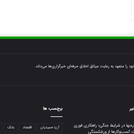
ود را متعهد به رعایت میثاق اخلاق حرفه‌ای خبرگزاری‌ها می‌داند.
یر
برچسب ها
ره‌بها در شرایط جنگی؛ راهکاری فوری
آریا حمیدیان
اقتصاد
بانک
ت کسب‌وکارها از ورشکستگی