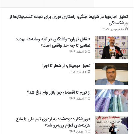
تعلیق اجاره‌بها در شرایط جنگی؛ راهکاری فوری برای نجات کسب‌وکارها از
ورشکستگی
18 فروردین 1405
«تقابل تهران–واشنگتن در آینه رسانه‌ها؛ تهدید
نظامی تا چه حد واقعی است»
5 اسفند 1404
تحول دیجیتال؛ از شعار تا اجرا
4 اسفند 1404
از تورم تا اقساط؛ چرا بازار وام داغ شد؟
3 اسفند 1404
«ورزشکار دعوت‌شده به اردوی تیم ملی با مانع
هزینه‌های اعزام روبه‌رو شد»
29 بهمن 1404