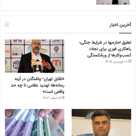
آخرین اخبار
تعلیق اجاره‌بها در شرایط جنگی؛
راهکاری فوری برای نجات
کسب‌وکارها از ورشکستگی
18 فروردین 1405
«تقابل تهران–واشنگتن در آینه
رسانه‌ها؛ تهدید نظامی تا چه حد
واقعی است»
5 اسفند 1404