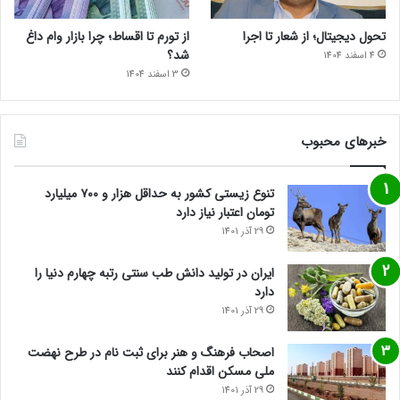
تحول دیجیتال؛ از شعار تا اجرا
از تورم تا اقساط؛ چرا بازار وام داغ
شد؟
4 اسفند 1404
3 اسفند 1404
خبرهای محبوب
تنوع زیستی کشور به حداقل هزار و ۷۰۰ میلیارد
تومان اعتبار نیاز دارد
29 آذر 1401
ایران در تولید دانش طب سنتی رتبه چهارم دنیا را
دارد
29 آذر 1401
اصحاب فرهنگ و هنر برای ثبت نام در طرح نهضت
ملی مسکن اقدام کنند
29 آذر 1401