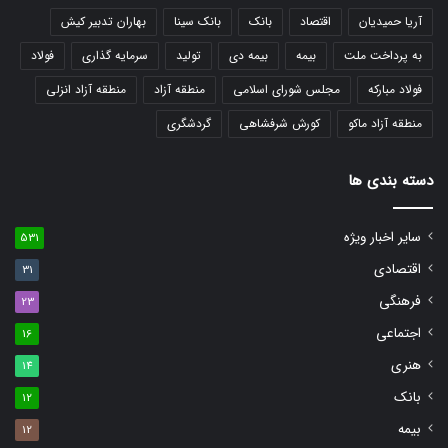
آریا حمیدیان
اقتصاد
بانک
بانک سینا
بهاران تدبیر کیش
به پرداخت ملت
بیمه
بیمه دی
تولید
سرمایه گذاری
فولاد
فولاد مبارکه
مجلس شورای اسلامی
منطقه آزاد
منطقه آزاد انزلی
منطقه آزاد ماکو
کورش شرفشاهی
گردشگری
دسته بندی ها
سایر اخبار ویژه
531
اقتصادی
31
فرهنگی
23
اجتماعی
16
هنری
14
بانک
12
بیمه
12