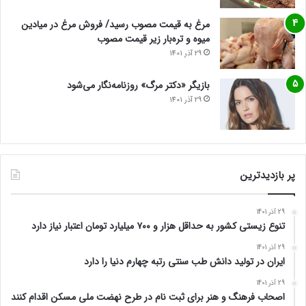
مرغ به قیمت مصوب رسید/ فروش مرغ در میادین
میوه و تره‌بار زیر قیمت مصوب
29 آذر 1401
بازیگر «دکتر مرگ» روزنامه‌نگار می‌شود
29 آذر 1401
پر بازدیدترین
29 آذر 1401
تنوع زیستی کشور به حداقل هزار و ۷۰۰ میلیارد تومان اعتبار نیاز دارد
29 آذر 1401
ایران در تولید دانش طب سنتی رتبه چهارم دنیا را دارد
29 آذر 1401
اصحاب فرهنگ و هنر برای ثبت نام در طرح نهضت ملی مسکن اقدام کنند