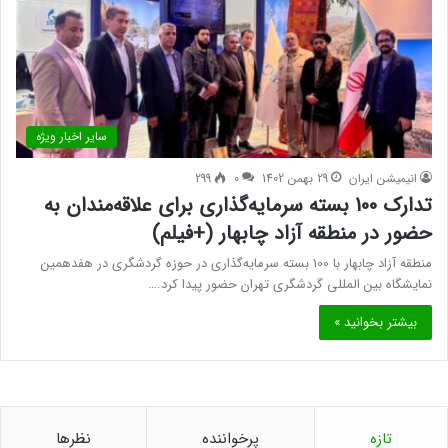
سایر اخبار ویژه
انیمیشن ایران
29 بهمن 1402
0
299
تدارک 100 بسته سرمایه‌گذاری برای علاقه‌مندان به
حضور در منطقه آزاد چابهار (+فیلم)
منطقه آزاد چابهار با 100 بسته سرمایه‌گذاری در حوزه گردشگری در هفدهمین
نمایشگاه بین المللی گردشگری تهران حضور پیدا کرد.…
بیشتر بخوانید »
تازه
پرخواننده
نظرها