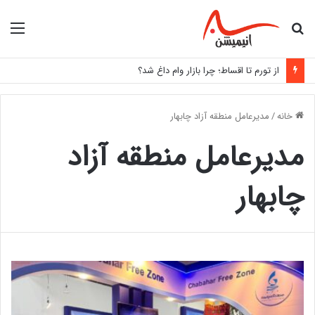
جستجو
منو
برای
از تورم تا اقساط؛ چرا بازار وام داغ شد؟
خانه
/
مدیرعامل منطقه آزاد چابهار
مدیرعامل منطقه آزاد
چابهار