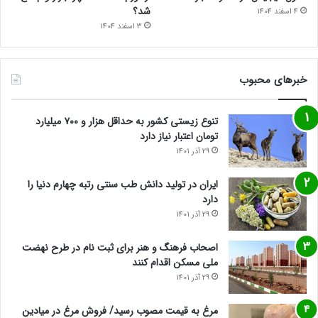
شد؟
4 اسفند 1404
3 اسفند 1404
خبرهای محبوب
تنوع زیستی کشور به حداقل هزار و ۷۰۰ میلیارد
تومان اعتبار نیاز دارد
29 آذر 1401
ایران در تولید دانش طب سنتی رتبه چهارم دنیا را
دارد
29 آذر 1401
اصحاب فرهنگ و هنر برای ثبت نام در طرح نهضت
ملی مسکن اقدام کنند
29 آذر 1401
مرغ به قیمت مصوب رسید/ فروش مرغ در میادین