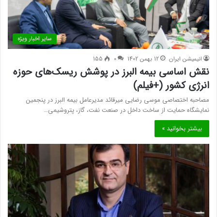
سایر اخبار ویژه
انیمیشن ایران
12 بهمن 1402
0
155
نقش اساسی بیمه البرز در پوشش ریسک‌های حوزه
انرژی کشور (+فیلم)
مصاحبه اختصاصی موسی رضایی میرقائد مدیرعامل بیمه البرز در پنجمین
نمایشگاه حمایت از ساخت داخل در صنعت نفت، گاز، پتروشیمی…
بیشتر بخوانید »