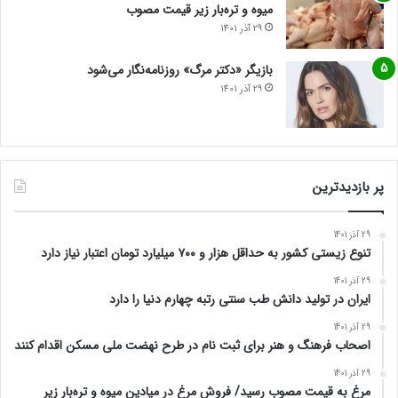
میوه و تره‌بار زیر قیمت مصوب
29 آذر 1401
بازیگر «دکتر مرگ» روزنامه‌نگار می‌شود
29 آذر 1401
پر بازدیدترین
29 آذر 1401
تنوع زیستی کشور به حداقل هزار و ۷۰۰ میلیارد تومان اعتبار نیاز دارد
29 آذر 1401
ایران در تولید دانش طب سنتی رتبه چهارم دنیا را دارد
29 آذر 1401
اصحاب فرهنگ و هنر برای ثبت نام در طرح نهضت ملی مسکن اقدام کنند
29 آذر 1401
مرغ به قیمت مصوب رسید/ فروش مرغ در میادین میوه و تره‌بار زیر