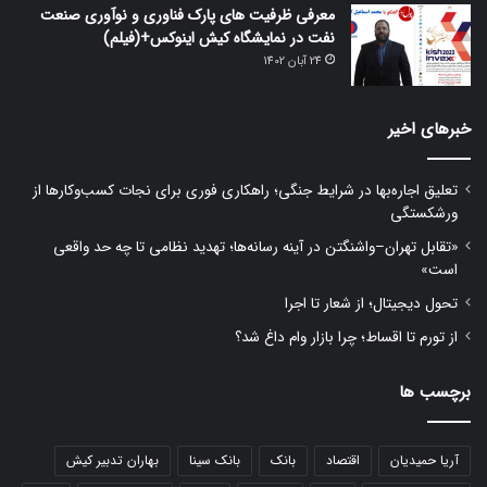
معرفی ظرفیت های پارک فناوری و نوآوری صنعت
نفت در نمایشگاه کیش اینوکس+(فیلم)
24 آبان 1402
خبرهای اخیر
تعلیق اجاره‌بها در شرایط جنگی؛ راهکاری فوری برای نجات کسب‌وکارها از
ورشکستگی
«تقابل تهران–واشنگتن در آینه رسانه‌ها؛ تهدید نظامی تا چه حد واقعی
است»
تحول دیجیتال؛ از شعار تا اجرا
از تورم تا اقساط؛ چرا بازار وام داغ شد؟
برچسب ها
آریا حمیدیان
اقتصاد
بانک
بانک سینا
بهاران تدبیر کیش