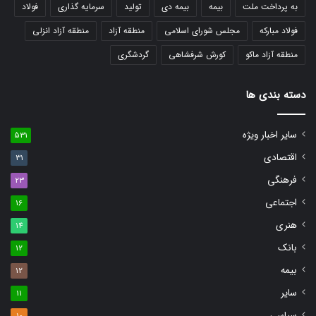
به پرداخت ملت
بیمه
بیمه دی
تولید
سرمایه گذاری
فولاد
فولاد مبارکه
مجلس شورای اسلامی
منطقه آزاد
منطقه آزاد انزلی
منطقه آزاد ماکو
کورش شرفشاهی
گردشگری
دسته بندی ها
سایر اخبار ویژه
531
اقتصادی
31
فرهنگی
23
اجتماعی
16
هنری
14
بانک
12
بیمه
12
سایر
11
سیاسی
10