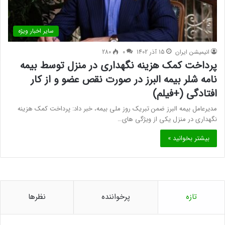
سایر اخبار ویژه
انیمیشن ایران
15 آذر 1402
0
280
پرداخت کمک هزینه نگهداری در منزل توسط بیمه
نامه شلر بیمه البرز در صورت نقص عضو و از کار
افتادگی (+فیلم)
مدیرعامل بیمه البرز ضمن تبریک روز ملی بیمه، خبر داد: پرداخت کمک هزینه
نگهداری در منزل یکی از ویژگی های…
بیشتر بخوانید »
تازه
پرخواننده
نظرها