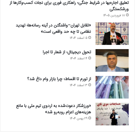
تعلیق اجاره‌بها در شرایط جنگی؛ راهکاری فوری برای نجات کسب‌وکارها از
ورشکستگی
18 فروردین 1405
«تقابل تهران–واشنگتن در آینه رسانه‌ها؛ تهدید
نظامی تا چه حد واقعی است»
5 اسفند 1404
تحول دیجیتال؛ از شعار تا اجرا
4 اسفند 1404
از تورم تا اقساط؛ چرا بازار وام داغ شد؟
3 اسفند 1404
«ورزشکار دعوت‌شده به اردوی تیم ملی با مانع
هزینه‌های اعزام روبه‌رو شد»
29 بهمن 1404