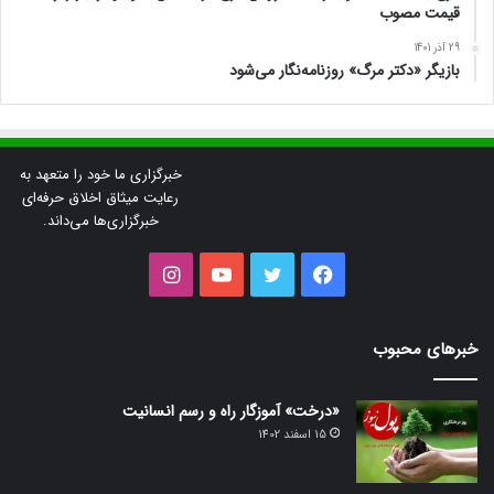
قیمت مصوب
29 آذر 1401
بازیگر «دکتر مرگ» روزنامه‌نگار می‌شود
خبرگزاری ما خود را متعهد به
رعایت میثاق اخلاق حرفه‌ای
خبرگزاری‌ها می‌داند.
فیس
توییتر
یوتیوب
اینستاگرام
بوک
خبرهای محبوب
«درخت» آموزگار راه و رسم انسانیت
15 اسفند 1402