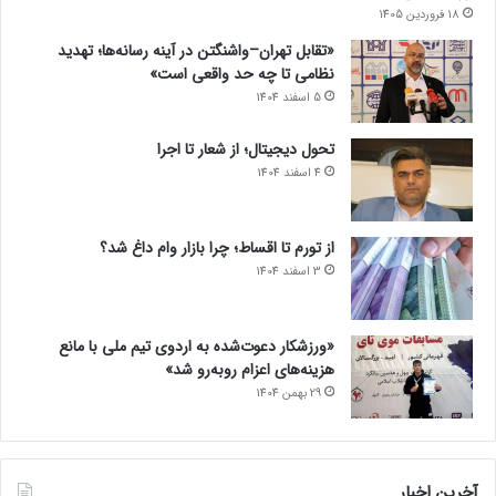
18 فروردین 1405
«تقابل تهران–واشنگتن در آینه رسانه‌ها؛ تهدید
نظامی تا چه حد واقعی است»
5 اسفند 1404
تحول دیجیتال؛ از شعار تا اجرا
4 اسفند 1404
از تورم تا اقساط؛ چرا بازار وام داغ شد؟
3 اسفند 1404
«ورزشکار دعوت‌شده به اردوی تیم ملی با مانع
هزینه‌های اعزام روبه‌رو شد»
29 بهمن 1404
آخرین اخبار