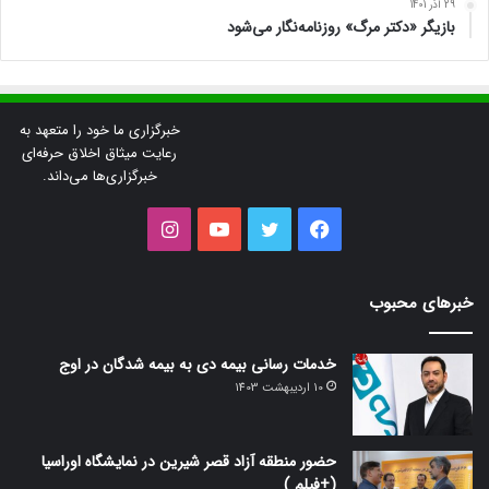
29 آذر 1401
بازیگر «دکتر مرگ» روزنامه‌نگار می‌شود
خبرگزاری ما خود را متعهد به
رعایت میثاق اخلاق حرفه‌ای
خبرگزاری‌ها می‌داند.
فیس
توییتر
یوتیوب
اینستاگرام
بوک
خبرهای محبوب
خدمات رسانی بیمه دی به بیمه شدگان در اوج
10 اردیبهشت 1403
حضور منطقه آزاد قصر شیرین در نمایشگاه اوراسیا
(+فیلم )