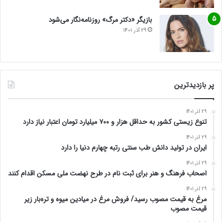
بازیگر «دکتر مرگ» روزنامه‌نگار می‌شود
29 آذر 1401
پر بازدیدترین
29 آذر 1401
تنوع زیستی کشور به حداقل هزار و ۷۰۰ میلیارد تومان اعتبار نیاز دارد
29 آذر 1401
ایران در تولید دانش طب سنتی رتبه چهارم دنیا را دارد
29 آذر 1401
اصحاب فرهنگ و هنر برای ثبت نام در طرح نهضت ملی مسکن اقدام کنند
29 آذر 1401
مرغ به قیمت مصوب رسید/ فروش مرغ در میادین میوه و تره‌بار زیر
قیمت مصوب