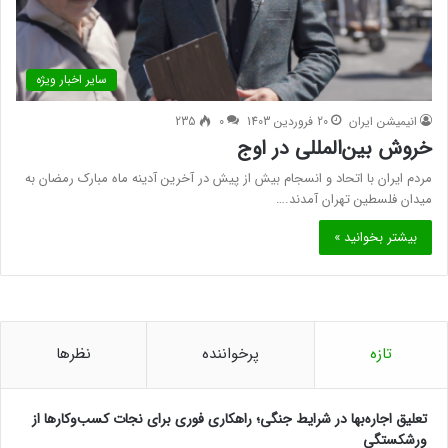
سایر اخبار ویژه
انیمیشن ایران
20 فروردین 1403
0
235
خروش بین‌المللی در اوج
مردم ایران با اتحاد و انسجام بیش از پیش در آخرین آدینه ماه مبارک رمضان به
میدان فلسطین تهران آمدند.…
بیشتر بخوانید »
تازه
پرخواننده
نظرها
تعلیق اجاره‌بها در شرایط جنگی؛ راهکاری فوری برای نجات کسب‌وکارها از
ورشکستگی