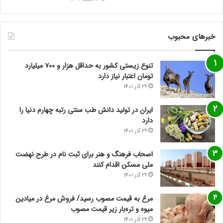
خبرهای محبوب
تنوع زیستی کشور به حداقل هزار و ۷۰۰ میلیارد
تومان اعتبار نیاز دارد
29 آذر 1401
ایران در تولید دانش طب سنتی رتبه چهارم دنیا را
دارد
29 آذر 1401
اصحاب فرهنگ و هنر برای ثبت نام در طرح نهضت
ملی مسکن اقدام کنند
29 آذر 1401
مرغ به قیمت مصوب رسید/ فروش مرغ در میادین
میوه و تره‌بار زیر قیمت مصوب
29 آذر 1401