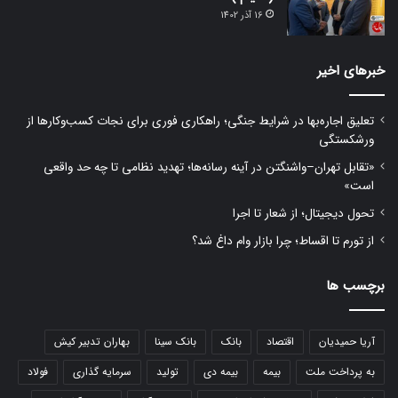
16 آذر 1402
خبرهای اخیر
تعلیق اجاره‌بها در شرایط جنگی؛ راهکاری فوری برای نجات کسب‌وکارها از
ورشکستگی
«تقابل تهران–واشنگتن در آینه رسانه‌ها؛ تهدید نظامی تا چه حد واقعی
است»
تحول دیجیتال؛ از شعار تا اجرا
از تورم تا اقساط؛ چرا بازار وام داغ شد؟
برچسب ها
آریا حمیدیان
اقتصاد
بانک
بانک سینا
بهاران تدبیر کیش
به پرداخت ملت
بیمه
بیمه دی
تولید
سرمایه گذاری
فولاد