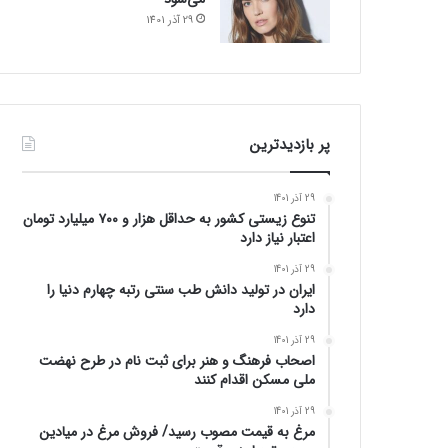
29 آذر 1401
پر بازدیدترین
29 آذر 1401
تنوع زیستی کشور به حداقل هزار و ۷۰۰ میلیارد تومان
اعتبار نیاز دارد
29 آذر 1401
ایران در تولید دانش طب سنتی رتبه چهارم دنیا را
دارد
29 آذر 1401
اصحاب فرهنگ و هنر برای ثبت نام در طرح نهضت
ملی مسکن اقدام کنند
29 آذر 1401
مرغ به قیمت مصوب رسید/ فروش مرغ در میادین