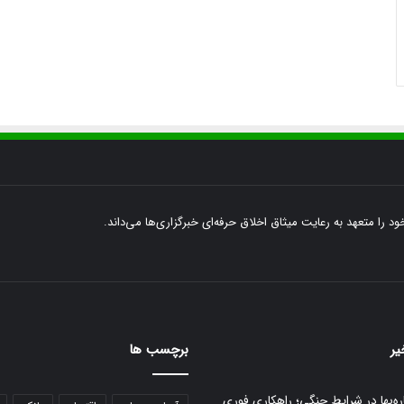
ود را متعهد به رعایت میثاق اخلاق حرفه‌ای خبرگزاری‌ها می‌داند.
یر
برچسب ها
ره‌بها در شرایط جنگی؛ راهکاری فوری