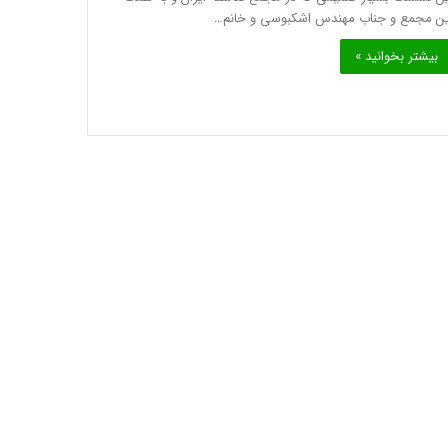
ین مجمع و جناب مهندس اشکبوسی و خانم…
بیشتر بخوانید »