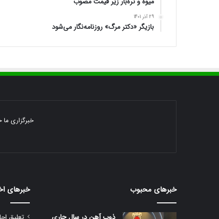
میوه و تره‌بار زیر قیمت مصوب
29 آذر 1401
بازیگر «دکتر مرگ» روزنامه‌نگار می‌شود
خبرگزاری ما خ
خبرهای محبوب
خبرهای اخ
ذوب آهن در سال جاری
تعلیق اجا