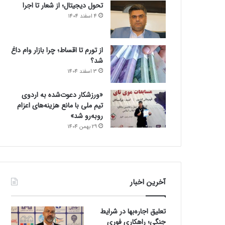
تحول دیجیتال؛ از شعار تا اجرا
4 اسفند 1404
از تورم تا اقساط؛ چرا بازار وام داغ
شد؟
3 اسفند 1404
«ورزشکار دعوت‌شده به اردوی
تیم ملی با مانع هزینه‌های اعزام
روبه‌رو شد»
29 بهمن 1404
آخرین اخبار
تعلیق اجاره‌بها در شرایط
جنگی؛ راهکاری فوری