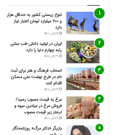
تنوع زیستی کشور به حداقل هزار
و ۷۰۰ میلیارد تومان اعتبار نیاز
دارد
29 آذر 1401
ایران در تولید دانش طب سنتی
رتبه چهارم دنیا را دارد
29 آذر 1401
اصحاب فرهنگ و هنر برای ثبت
نام در طرح نهضت ملی مسکن
اقدام کنند
29 آذر 1401
مرغ به قیمت مصوب رسید/
فروش مرغ در میادین میوه و
تره‌بار زیر قیمت مصوب
29 آذر 1401
بازیگر «دکتر مرگ» روزنامه‌نگار
می‌شود