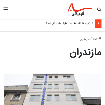
جستجو
منو
برای
از تورم تا اقساط؛ چرا بازار وام داغ شد؟
خانه
/
مازندران
مازندران