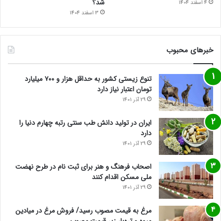
شد؟
4 اسفند 1404
3 اسفند 1404
خبرهای محبوب
تنوع زیستی کشور به حداقل هزار و ۷۰۰ میلیارد
تومان اعتبار نیاز دارد
29 آذر 1401
ایران در تولید دانش طب سنتی رتبه چهارم دنیا را
دارد
29 آذر 1401
اصحاب فرهنگ و هنر برای ثبت نام در طرح نهضت
ملی مسکن اقدام کنند
29 آذر 1401
مرغ به قیمت مصوب رسید/ فروش مرغ در میادین