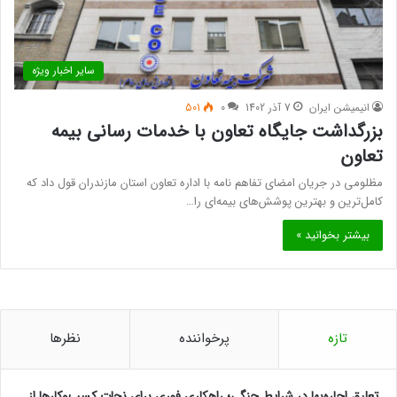
سایر اخبار ویژه
انیمیشن ایران
7 آذر 1402
0
501
بزرگداشت جایگاه تعاون با خدمات رسانی بیمه
تعاون
مظلومی در جریان امضای تفاهم نامه با اداره تعاون استان مازندران قول داد که
کامل‌ترین و بهترین پوشش‌های بیمه‌ای را…
بیشتر بخوانید »
تازه
پرخواننده
نظرها
تعلیق اجاره‌بها در شرایط جنگی؛ راهکاری فوری برای نجات کسب‌وکارها از