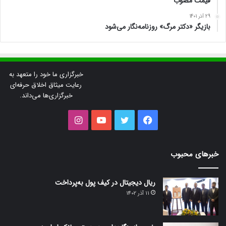
قیمت مصوب
29 آذر 1401
بازیگر «دکتر مرگ» روزنامه‌نگار می‌شود
خبرگزاری ما خود را متعهد به
رعایت میثاق اخلاق حرفه‌ای
خبرگزاری‌ها می‌داند.
فیس
توییتر
یوتیوب
اینستاگرام
بوک
خبرهای محبوب
ریال دیجیتال در کیف پول به‌پرداخت
11 آذر 1402