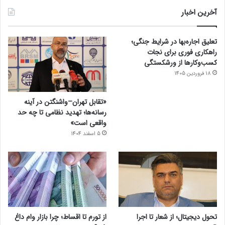
آخرین اخبار
تعلیق اجاره‌بها در شرایط جنگی؛
راهکاری فوری برای نجات
کسب‌وکارها از ورشکستگی
18 فروردین 1405
«تقابل تهران–واشنگتن در آینه
رسانه‌ها؛ تهدید نظامی تا چه حد
واقعی است»
5 اسفند 1404
تحول دیجیتال؛ از شعار تا اجرا
از تورم تا اقساط؛ چرا بازار وام داغ