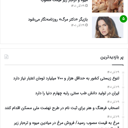
میوه و تره‌بار زیر قیمت مصوب
29 آذر 1401
بازیگر «دکتر مرگ» روزنامه‌نگار می‌شود
29 آذر 1401
پر بازدیدترین
29 آذر 1401
تنوع زیستی کشور به حداقل هزار و ۷۰۰ میلیارد تومان اعتبار نیاز دارد
29 آذر 1401
ایران در تولید دانش طب سنتی رتبه چهارم دنیا را دارد
29 آذر 1401
اصحاب فرهنگ و هنر برای ثبت نام در طرح نهضت ملی مسکن اقدام کنند
29 آذر 1401
مرغ به قیمت مصوب رسید/ فروش مرغ در میادین میوه و تره‌بار زیر