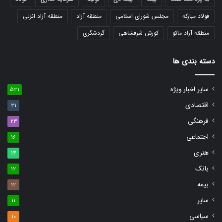
فولاد مبارکه
مجلس شورای اسلامی
منطقه آزاد
منطقه آزاد انزلی
منطقه آزاد ماکو
کورش شرفشاهی
گردشگری
دسته بندی ها
سایر اخبار ویژه
531
اقتصادی
31
فرهنگی
23
اجتماعی
16
هنری
14
بانک
12
بیمه
12
سایر
11
سیاسی
10