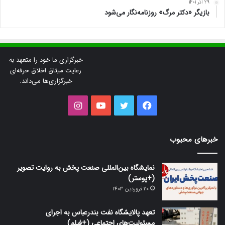
29 آذر 1401
بازیگر «دکتر مرگ» روزنامه‌نگار می‌شود
خبرگزاری ما خود را متعهد به
رعایت میثاق اخلاق حرفه‌ای
خبرگزاری‌ها می‌داند.
فیس
توییتر
یوتیوب
اینستاگرام
بوک
خبرهای محبوب
نمایشگاه بین‌المللی صنعت پخش به روایت تصویر
(+پوستر)
20 فروردین 1403
تعهد پالایشگاه نفت بندرعباس به اجرای
مسئولیت‌های اجتماعی (+فیلم)