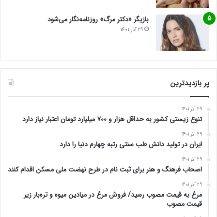
بازیگر «دکتر مرگ» روزنامه‌نگار می‌شود
29 آذر 1401
پر بازدیدترین
29 آذر 1401
تنوع زیستی کشور به حداقل هزار و ۷۰۰ میلیارد تومان اعتبار نیاز دارد
29 آذر 1401
ایران در تولید دانش طب سنتی رتبه چهارم دنیا را دارد
29 آذر 1401
اصحاب فرهنگ و هنر برای ثبت نام در طرح نهضت ملی مسکن اقدام کنند
29 آذر 1401
مرغ به قیمت مصوب رسید/ فروش مرغ در میادین میوه و تره‌بار زیر
قیمت مصوب