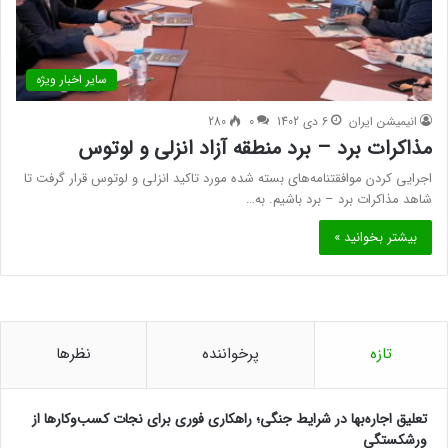
سایر اخبار ویژه
انیمیشن ایران
6 دی 1402
0
280
مذاکرات برد – برد منطقه آزاد انزلی و لوتوس
اجرایی کردن موافقتنامه‌های بسته شده مورد تاکید انزلی و لوتوس قرار گرفت تا
شاهد مذاکرات برد – برد باشیم. به…
بیشتر بخوانید »
تازه
پرخواننده
نظرها
تعلیق اجاره‌بها در شرایط جنگی؛ راهکاری فوری برای نجات کسب‌وکارها از
ورشکستگی