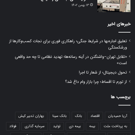
13 بهمن 1402
خبرهای اخیر
تعلیق اجاره‌بها در شرایط جنگی؛ راهکاری فوری برای نجات کسب‌وکارها از
ورشکستگی
«تقابل تهران–واشنگتن در آینه رسانه‌ها؛ تهدید نظامی تا چه حد واقعی
است»
تحول دیجیتال؛ از شعار تا اجرا
از تورم تا اقساط؛ چرا بازار وام داغ شد؟
برچسب ها
آریا حمیدیان
اقتصاد
بانک
بانک سینا
بهاران تدبیر کیش
به پرداخت ملت
بیمه
بیمه دی
تولید
سرمایه گذاری
فولاد