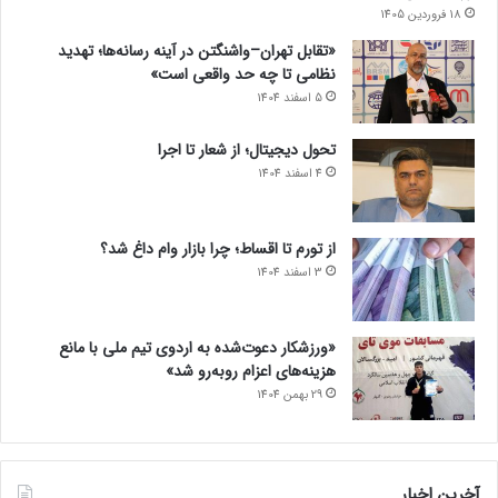
18 فروردین 1405
«تقابل تهران–واشنگتن در آینه رسانه‌ها؛ تهدید
نظامی تا چه حد واقعی است»
5 اسفند 1404
تحول دیجیتال؛ از شعار تا اجرا
4 اسفند 1404
از تورم تا اقساط؛ چرا بازار وام داغ شد؟
3 اسفند 1404
«ورزشکار دعوت‌شده به اردوی تیم ملی با مانع
هزینه‌های اعزام روبه‌رو شد»
29 بهمن 1404
آخرین اخبار