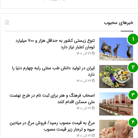
خبرهای محبوب
تنوع زیستی کشور به حداقل هزار و ۷۰۰ میلیارد
تومان اعتبار نیاز دارد
29 آذر 1401
ایران در تولید دانش طب سنتی رتبه چهارم دنیا را
دارد
29 آذر 1401
اصحاب فرهنگ و هنر برای ثبت نام در طرح نهضت
ملی مسکن اقدام کنند
29 آذر 1401
مرغ به قیمت مصوب رسید/ فروش مرغ در میادین
میوه و تره‌بار زیر قیمت مصوب
29 آذر 1401