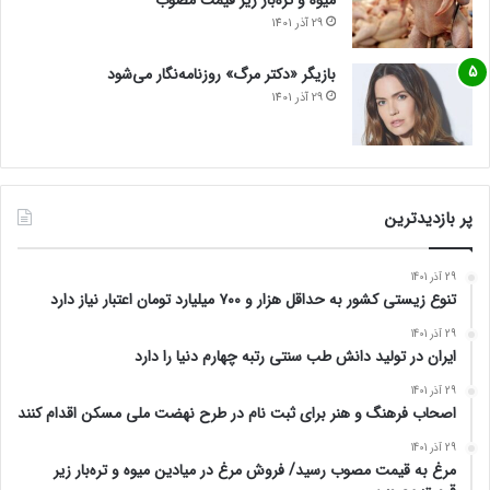
میوه و تره‌بار زیر قیمت مصوب
29 آذر 1401
بازیگر «دکتر مرگ» روزنامه‌نگار می‌شود
29 آذر 1401
پر بازدیدترین
29 آذر 1401
تنوع زیستی کشور به حداقل هزار و ۷۰۰ میلیارد تومان اعتبار نیاز دارد
29 آذر 1401
ایران در تولید دانش طب سنتی رتبه چهارم دنیا را دارد
29 آذر 1401
اصحاب فرهنگ و هنر برای ثبت نام در طرح نهضت ملی مسکن اقدام کنند
29 آذر 1401
مرغ به قیمت مصوب رسید/ فروش مرغ در میادین میوه و تره‌بار زیر