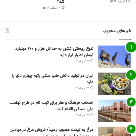
شد؟
4 اسفند 1404
3 اسفند 1404
خبرهای محبوب
تنوع زیستی کشور به حداقل هزار و ۷۰۰ میلیارد
تومان اعتبار نیاز دارد
29 آذر 1401
ایران در تولید دانش طب سنتی رتبه چهارم دنیا را
دارد
29 آذر 1401
اصحاب فرهنگ و هنر برای ثبت نام در طرح نهضت
ملی مسکن اقدام کنند
29 آذر 1401
مرغ به قیمت مصوب رسید/ فروش مرغ در میادین