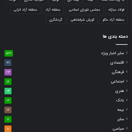
فولاد مبارکه
مجلس شورای اسلامی
منطقه آزاد
منطقه آزاد انزلی
منطقه آزاد ماکو
کورش شرفشاهی
گردشگری
دسته بندی ها
سایر اخبار ویژه
531
اقتصادی
31
فرهنگی
23
اجتماعی
16
هنری
14
بانک
12
بیمه
12
سایر
11
سیاسی
10