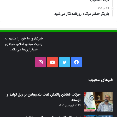
قیمت مصوب
29 آذر 1401
بازیگر «دکتر مرگ» روزنامه‌نگار می‌شود
خبرگزاری ما خود را متعهد به
رعایت میثاق اخلاق حرفه‌ای
خبرگزاری‌ها می‌داند.
فیس
توییتر
یوتیوب
اینستاگرام
بوک
خبرهای محبوب
حرکت شتابان پالایش نفت بندرعباس بر ریل تولید و
توسعه
21 فروردین 1403