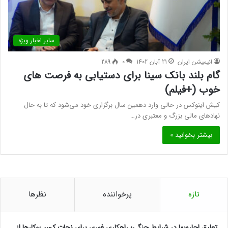
سایر اخبار ویژه
انیمیشن ایران
21 آبان 1402
0
289
گام بلند بانک سینا برای دستیابی به فرصت های
خوب (+فیلم)
کیش اینوکس در حالی وارد دهمین سال برگزاری خود می‌شود که تا به حال
نهادهای مالی بزرگ و معتبری در…
بیشتر بخوانید »
تازه
پرخواننده
نظرها
تعلیق اجاره‌بها در شرایط جنگی؛ راهکاری فوری برای نجات کسب‌وکارها از