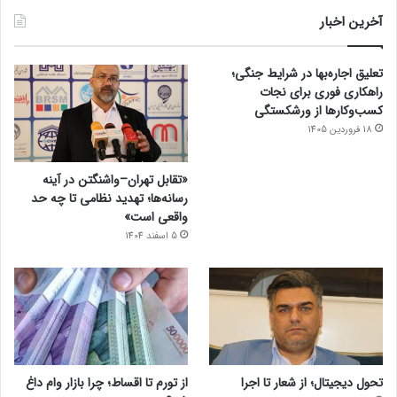
آخرین اخبار
تعلیق اجاره‌بها در شرایط جنگی؛
راهکاری فوری برای نجات
کسب‌وکارها از ورشکستگی
18 فروردین 1405
«تقابل تهران–واشنگتن در آینه
رسانه‌ها؛ تهدید نظامی تا چه حد
واقعی است»
5 اسفند 1404
تحول دیجیتال؛ از شعار تا اجرا
از تورم تا اقساط؛ چرا بازار وام داغ