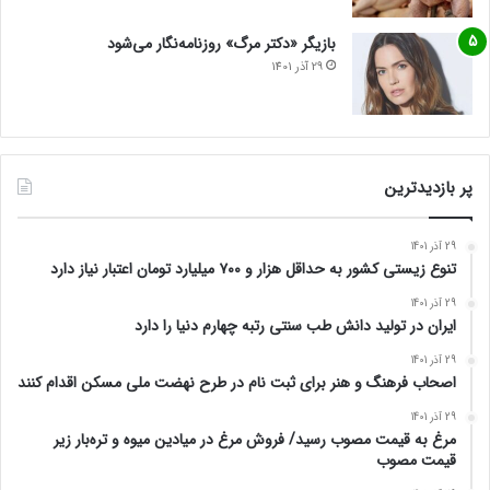
بازیگر «دکتر مرگ» روزنامه‌نگار می‌شود
29 آذر 1401
پر بازدیدترین
29 آذر 1401
تنوع زیستی کشور به حداقل هزار و ۷۰۰ میلیارد تومان اعتبار نیاز دارد
29 آذر 1401
ایران در تولید دانش طب سنتی رتبه چهارم دنیا را دارد
29 آذر 1401
اصحاب فرهنگ و هنر برای ثبت نام در طرح نهضت ملی مسکن اقدام کنند
29 آذر 1401
مرغ به قیمت مصوب رسید/ فروش مرغ در میادین میوه و تره‌بار زیر
قیمت مصوب