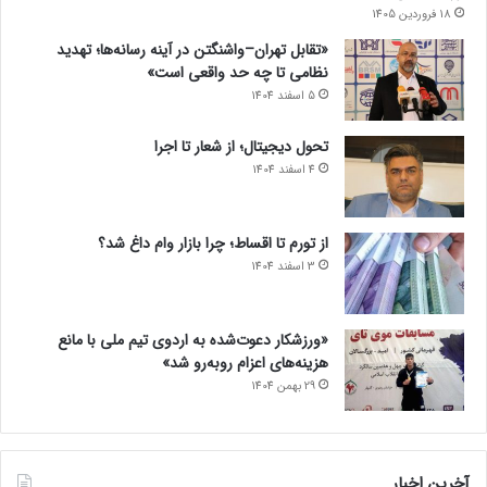
18 فروردین 1405
«تقابل تهران–واشنگتن در آینه رسانه‌ها؛ تهدید
نظامی تا چه حد واقعی است»
5 اسفند 1404
تحول دیجیتال؛ از شعار تا اجرا
4 اسفند 1404
از تورم تا اقساط؛ چرا بازار وام داغ شد؟
3 اسفند 1404
«ورزشکار دعوت‌شده به اردوی تیم ملی با مانع
هزینه‌های اعزام روبه‌رو شد»
29 بهمن 1404
آخرین اخبار