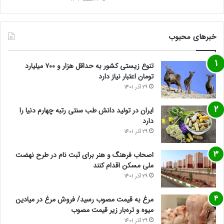
خبرهای محبوب
تنوع زیستی کشور به حداقل هزار و ۷۰۰ میلیارد
تومان اعتبار نیاز دارد
29 آذر 1401
ایران در تولید دانش طب سنتی رتبه چهارم دنیا را
دارد
29 آذر 1401
اصحاب فرهنگ و هنر برای ثبت نام در طرح نهضت
ملی مسکن اقدام کنند
29 آذر 1401
مرغ به قیمت مصوب رسید/ فروش مرغ در میادین
میوه و تره‌بار زیر قیمت مصوب
29 آذر 1401