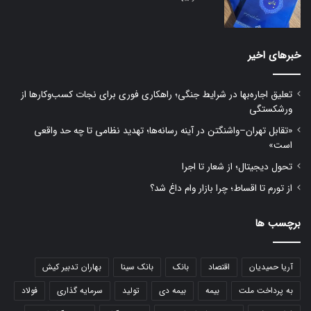
خبرهای اخیر
تعلیق اجاره‌بها در شرایط جنگی؛ راهکاری فوری برای نجات کسب‌وکارها از
ورشکستگی
«تقابل تهران–واشنگتن در آینه رسانه‌ها؛ تهدید نظامی تا چه حد واقعی
است»
تحول دیجیتال؛ از شعار تا اجرا
از تورم تا اقساط؛ چرا بازار وام داغ شد؟
برچسب ها
آریا حمیدیان
اقتصاد
بانک
بانک سینا
بهاران تدبیر کیش
به پرداخت ملت
بیمه
بیمه دی
تولید
سرمایه گذاری
فولاد