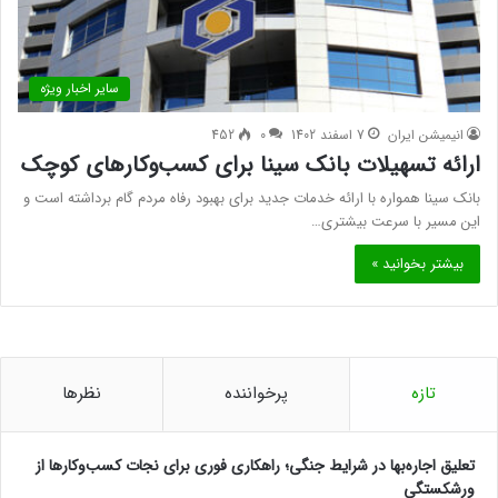
سایر اخبار ویژه
انیمیشن ایران
7 اسفند 1402
0
452
ارائه تسهیلات بانک سینا برای کسب‌وکارهای کوچک
بانک سینا همواره با ارائه خدمات جدید برای بهبود رفاه مردم گام برداشته است و
این مسیر با سرعت بیشتری…
بیشتر بخوانید »
تازه
پرخواننده
نظرها
تعلیق اجاره‌بها در شرایط جنگی؛ راهکاری فوری برای نجات کسب‌وکارها از
ورشکستگی