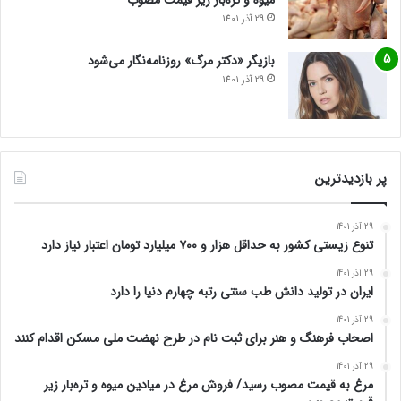
میوه و تره‌بار زیر قیمت مصوب
29 آذر 1401
بازیگر «دکتر مرگ» روزنامه‌نگار می‌شود
29 آذر 1401
پر بازدیدترین
29 آذر 1401
تنوع زیستی کشور به حداقل هزار و ۷۰۰ میلیارد تومان اعتبار نیاز دارد
29 آذر 1401
ایران در تولید دانش طب سنتی رتبه چهارم دنیا را دارد
29 آذر 1401
اصحاب فرهنگ و هنر برای ثبت نام در طرح نهضت ملی مسکن اقدام کنند
29 آذر 1401
مرغ به قیمت مصوب رسید/ فروش مرغ در میادین میوه و تره‌بار زیر