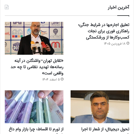
آخرین اخبار
تعلیق اجاره‌بها در شرایط جنگی؛
راهکاری فوری برای نجات
کسب‌وکارها از ورشکستگی
18 فروردین 1405
«تقابل تهران–واشنگتن در آینه
رسانه‌ها؛ تهدید نظامی تا چه حد
واقعی است»
5 اسفند 1404
تحول دیجیتال؛ از شعار تا اجرا
از تورم تا اقساط؛ چرا بازار وام داغ