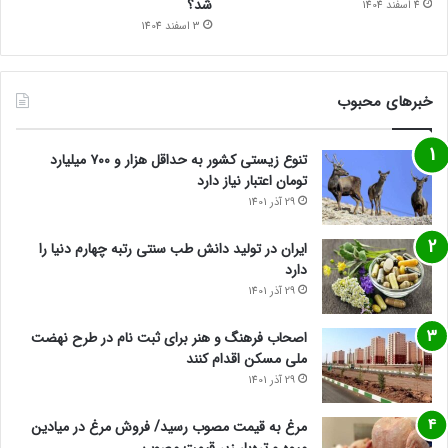
شد؟
4 اسفند 1404
3 اسفند 1404
خبرهای محبوب
تنوع زیستی کشور به حداقل هزار و ۷۰۰ میلیارد
تومان اعتبار نیاز دارد
29 آذر 1401
ایران در تولید دانش طب سنتی رتبه چهارم دنیا را
دارد
29 آذر 1401
اصحاب فرهنگ و هنر برای ثبت نام در طرح نهضت
ملی مسکن اقدام کنند
29 آذر 1401
مرغ به قیمت مصوب رسید/ فروش مرغ در میادین