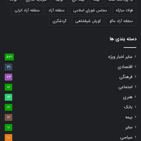
فولاد مبارکه
مجلس شورای اسلامی
منطقه آزاد
منطقه آزاد انزلی
منطقه آزاد ماکو
کورش شرفشاهی
گردشگری
دسته بندی ها
سایر اخبار ویژه
531
اقتصادی
31
فرهنگی
23
اجتماعی
16
هنری
14
بانک
12
بیمه
12
سایر
11
سیاسی
10