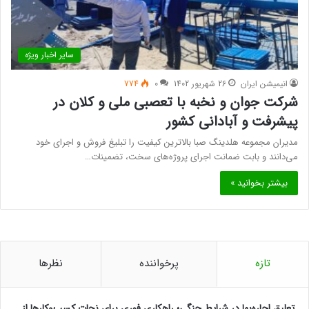
سایر اخبار ویژه
انیمیشن ایران
26 شهریور 1402
0
774
شرکت جوان و نخبه با تعصبی ملی و کلان در
پیشرفت و آبادانی کشور
مدیران مجموعه هلدینگ صبا بالاترین کیفیت را تبلیغ فروش و اجرای خود
می‌دانند و بابت ضمانت اجرای پروژه‌های سخت، تضمینات…
بیشتر بخوانید »
تازه
پرخواننده
نظرها
تعلیق اجاره‌بها در شرایط جنگی؛ راهکاری فوری برای نجات کسب‌وکارها از