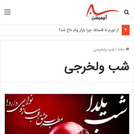
جستجو
منو
برای
از تورم تا اقساط؛ چرا بازار وام داغ شد؟
خانه
/
شب ولخرجی
شب ولخرجی