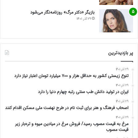
بازیگر «دکتر مرگ» روزنامه‌نگار می‌شود
29 آذر 1401
پر بازدیدترین
29 آذر 1401
تنوع زیستی کشور به حداقل هزار و ۷۰۰ میلیارد تومان اعتبار نیاز دارد
29 آذر 1401
ایران در تولید دانش طب سنتی رتبه چهارم دنیا را دارد
29 آذر 1401
اصحاب فرهنگ و هنر برای ثبت نام در طرح نهضت ملی مسکن اقدام کنند
29 آذر 1401
مرغ به قیمت مصوب رسید/ فروش مرغ در میادین میوه و تره‌بار زیر
قیمت مصوب