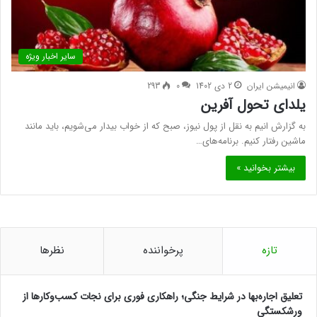
سایر اخبار ویژه
انیمیشن ایران
2 دی 1402
0
293
یلدای تحول آفرین
به گزارش انیم به نقل از پول نیوز، صبح که از خواب بیدار می‌شویم، باید مانند
ماشین رفتار کنیم. برنامه‌های…
بیشتر بخوانید »
تازه
پرخواننده
نظرها
تعلیق اجاره‌بها در شرایط جنگی؛ راهکاری فوری برای نجات کسب‌وکارها از
ورشکستگی