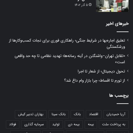
5 آذر 1402
خبرهای اخیر
تعلیق اجاره‌بها در شرایط جنگی؛ راهکاری فوری برای نجات کسب‌وکارها از
ورشکستگی
«تقابل تهران–واشنگتن در آینه رسانه‌ها؛ تهدید نظامی تا چه حد واقعی
است»
تحول دیجیتال؛ از شعار تا اجرا
از تورم تا اقساط؛ چرا بازار وام داغ شد؟
برچسب ها
آریا حمیدیان
اقتصاد
بانک
بانک سینا
بهاران تدبیر کیش
به پرداخت ملت
بیمه
بیمه دی
تولید
سرمایه گذاری
فولاد