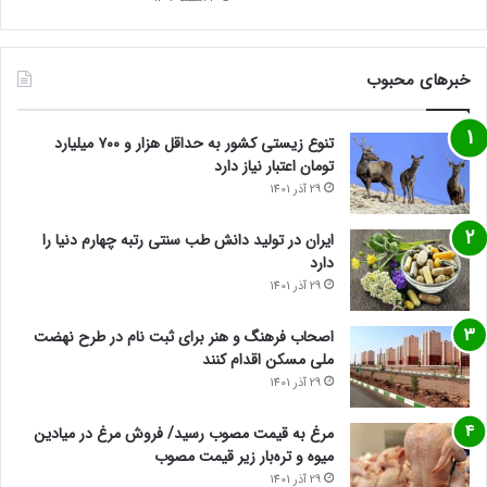
خبرهای محبوب
تنوع زیستی کشور به حداقل هزار و ۷۰۰ میلیارد
تومان اعتبار نیاز دارد
29 آذر 1401
ایران در تولید دانش طب سنتی رتبه چهارم دنیا را
دارد
29 آذر 1401
اصحاب فرهنگ و هنر برای ثبت نام در طرح نهضت
ملی مسکن اقدام کنند
29 آذر 1401
مرغ به قیمت مصوب رسید/ فروش مرغ در میادین
میوه و تره‌بار زیر قیمت مصوب
29 آذر 1401