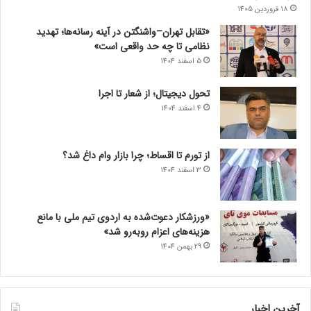
18 فروردین 1405
«تقابل تهران–واشنگتن در آینه رسانه‌ها؛ تهدید
نظامی تا چه حد واقعی است»
5 اسفند 1404
تحول دیجیتال؛ از شعار تا اجرا
4 اسفند 1404
از تورم تا اقساط؛ چرا بازار وام داغ شد؟
3 اسفند 1404
«ورزشکار دعوت‌شده به اردوی تیم ملی با مانع
هزینه‌های اعزام روبه‌رو شد»
29 بهمن 1404
آخرین اخبار