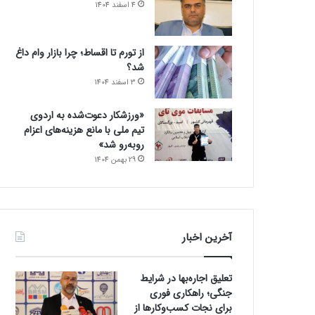
4 اسفند 1404
از تورم تا اقساط؛ چرا بازار وام داغ
شد؟
3 اسفند 1404
«ورزشکار دعوت‌شده به اردوی
تیم ملی با مانع هزینه‌های اعزام
روبه‌رو شد»
29 بهمن 1404
آخرین اخبار
تعلیق اجاره‌بها در شرایط
جنگی؛ راهکاری فوری
برای نجات کسب‌وکارها از