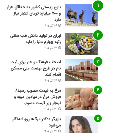
تنوع زیستی کشور به حداقل هزار
و ۷۰۰ میلیارد تومان اعتبار نیاز
دارد
29 آذر 1401
ایران در تولید دانش طب سنتی
رتبه چهارم دنیا را دارد
29 آذر 1401
اصحاب فرهنگ و هنر برای ثبت
نام در طرح نهضت ملی مسکن
اقدام کنند
29 آذر 1401
مرغ به قیمت مصوب رسید/
فروش مرغ در میادین میوه و
تره‌بار زیر قیمت مصوب
29 آذر 1401
بازیگر «دکتر مرگ» روزنامه‌نگار
می‌شود
29 آذر 1401