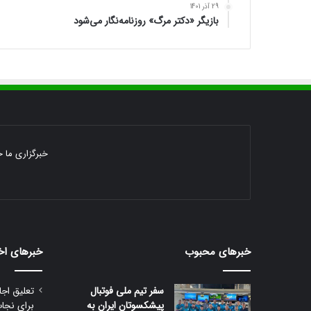
29 آذر 1401
بازیگر «دکتر مرگ» روزنامه‌نگار می‌شود
خبرگزاری ما خ
خبرهای محبوب
خبرهای اخ
سفر تیم ملی فوتبال
تعلیق اجا
پیشکسوتان ایران به
برای نجا