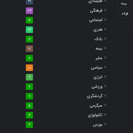
اقتصادی
31
بیمه
فرهنگی
23
فولاد
اجتماعی
16
هنری
14
بانک
12
بیمه
12
سایر
11
سیاسی
10
انرژی
9
ورزشی
7
گردشگری
7
سرگرمی
5
تکنولوژی
4
بورس
3