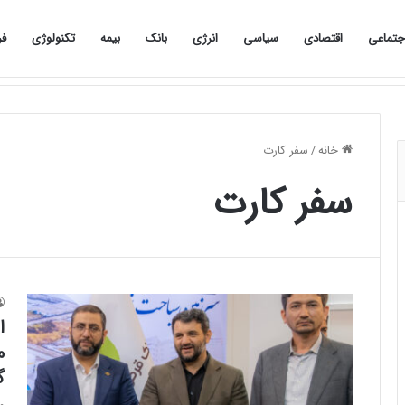
جتماعی
اقتصادی
سیاسی
انرژی
بانک
بیمه
تکنولوژی
فر
صفحه نخست
اجتماعی
اقتصادی
سیاسی
خانه
/
سفر کارت
سفر کارت
ا
م
گ