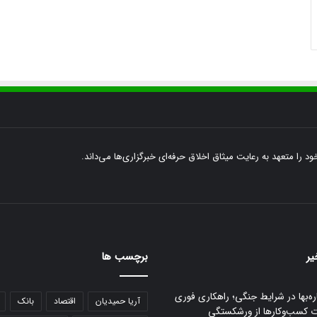
ود را متعهد به رعایت میثاق اخلاق حرفه‌ای خبرگزاری‌ها می‌داند.
یر
برچسب ها
ره‌بها در شرایط جنگی؛ راهکاری فوری
آریا حمیدیان
اقتصاد
بانک
ت کسب‌وکارها از ورشکستگی