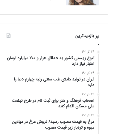
پر بازدیدترین
29 آذر 1401
تنوع زیستی کشور به حداقل هزار و ۷۰۰ میلیارد تومان
اعتبار نیاز دارد
29 آذر 1401
ایران در تولید دانش طب سنتی رتبه چهارم دنیا را
دارد
29 آذر 1401
اصحاب فرهنگ و هنر برای ثبت نام در طرح نهضت
ملی مسکن اقدام کنند
29 آذر 1401
مرغ به قیمت مصوب رسید/ فروش مرغ در میادین
میوه و تره‌بار زیر قیمت مصوب