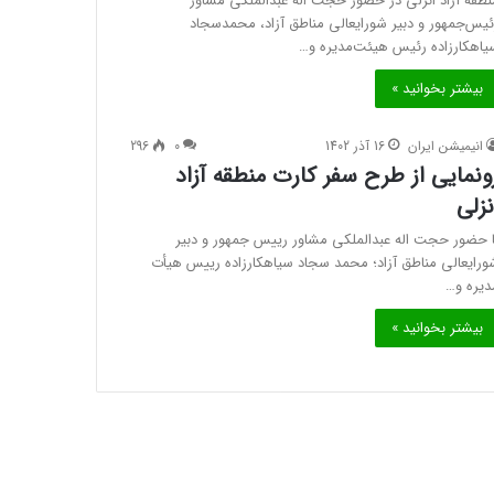
نطقه آزاد انزلی در حضور حجت اله عبدالملکی مشاور
ئیس‌جمهور و دبیر شورایعالی مناطق آزاد، محمدسجاد
یاهکارزاده رئیس هیئت‌مدیره و…
بیشتر بخوانید »
انیمیشن ایران
16 آذر 1402
0
296
ونمایی از طرح سفر کارت منطقه آزاد
نزلی
ا حضور حجت اله عبدالملکی مشاور رییس جمهور و دبیر
ورایعالی مناطق آزاد؛ محمد سجاد سیاهکارزاده رییس هیأت
دیره و…
بیشتر بخوانید »