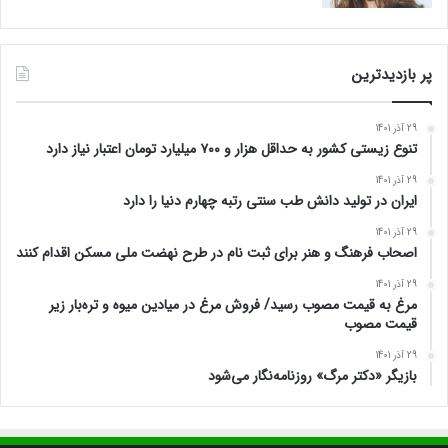
پر بازدیدترین
29 آذر 1401
تنوع زیستی کشور به حداقل هزار و ۷۰۰ میلیارد تومان اعتبار نیاز دارد
29 آذر 1401
ایران در تولید دانش طب سنتی رتبه چهارم دنیا را دارد
29 آذر 1401
اصحاب فرهنگ و هنر برای ثبت نام در طرح نهضت ملی مسکن اقدام کنند
29 آذر 1401
مرغ به قیمت مصوب رسید/ فروش مرغ در میادین میوه و تره‌بار زیر
قیمت مصوب
29 آذر 1401
بازیگر «دکتر مرگ» روزنامه‌نگار می‌شود