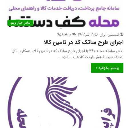
سایر اخبار ویژه
انیمیشن ایران
31 تیر 1403
0
458
اجرای طرح ساتک کد در تامین کالا
نقش سامانه محله ۳۶۰ با اجرای طرح ساتک کد در تامین كالا،باهمکاری اتاق
اصناف سبب كاهش قیمت کالاها می شود.…
بیشتر بخوانید »