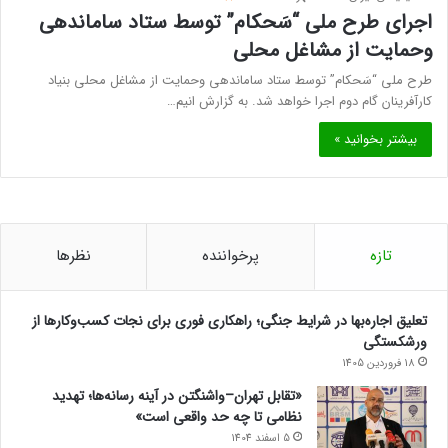
اجرای طرح ملی “سَحکام” توسط ستاد ساماندهی
وحمایت از مشاغل محلی
طرح ملی “سَحکام” توسط ستاد ساماندهی وحمایت از مشاغل محلی بنیاد
کارآفرینان گام دوم اجرا خواهد شد. به گزارش انیم…
بیشتر بخوانید »
تازه
پرخواننده
نظرها
تعلیق اجاره‌بها در شرایط جنگی؛ راهکاری فوری برای نجات کسب‌وکارها از
ورشکستگی
18 فروردین 1405
«تقابل تهران–واشنگتن در آینه رسانه‌ها؛ تهدید
نظامی تا چه حد واقعی است»
5 اسفند 1404