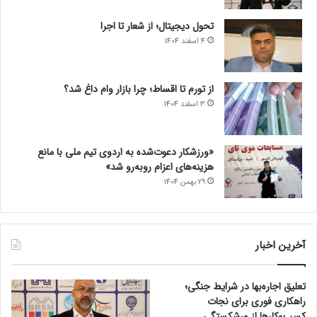
تحول دیجیتال؛ از شعار تا اجرا
4 اسفند 1404
از تورم تا اقساط؛ چرا بازار وام داغ شد؟
3 اسفند 1404
«ورزشکار دعوت‌شده به اردوی تیم ملی با مانع
هزینه‌های اعزام روبه‌رو شد»
29 بهمن 1404
آخرین اخبار
تعلیق اجاره‌بها در شرایط جنگی؛
راهکاری فوری برای نجات
کسب‌وکارها از ورشکستگی