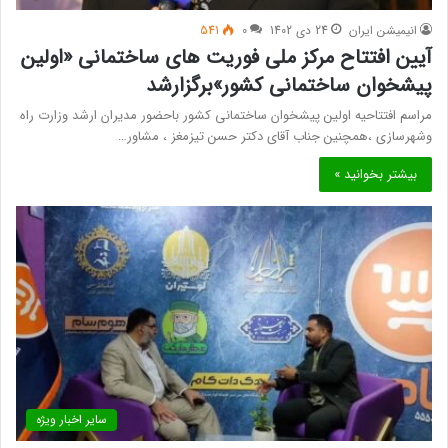
انیمیشن ایران
24 دی 1402
0
541
آیین افتتاح مرکز ملی فوریت های ساختمانی «اولین
پیشخوان ساختمانی کشور»برگزارشد
مراسم افتتاحیه اولین پیشخوان ساختمانی کشور باحضور مدیران ارشد وزارت راه
وشهرسازی ،همچنین جناب آقای دکتر حسن تیزمغز ، مشاور…
بیشتر بخوانید »
سایر اخبار ویژه