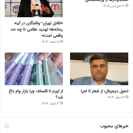
18 فروردین 1405
«تقابل تهران–واشنگتن در آینه
رسانه‌ها؛ تهدید نظامی تا چه حد
واقعی است»
5 اسفند 1404
تحول دیجیتال؛ از شعار تا اجرا
از تورم تا اقساط؛ چرا بازار وام داغ
شد؟
4 اسفند 1404
3 اسفند 1404
خبرهای محبوب