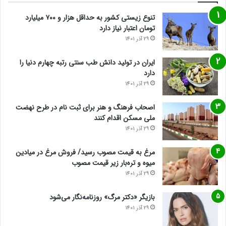
تنوع زیستی کشور به حداقل هزار و ۷۰۰ میلیارد
تومان اعتبار نیاز دارد
29 آذر 1401
ایران در تولید دانش طب سنتی رتبه چهارم دنیا را
دارد
29 آذر 1401
اصحاب فرهنگ و هنر برای ثبت نام در طرح نهضت
ملی مسکن اقدام کنند
29 آذر 1401
مرغ به قیمت مصوب رسید/ فروش مرغ در میادین
میوه و تره‌بار زیر قیمت مصوب
29 آذر 1401
بازیگر «دکتر مرگ» روزنامه‌نگار می‌شود
29 آذر 1401