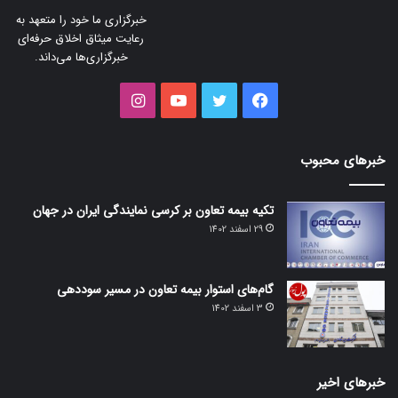
خبرگزاری ما خود را متعهد به
رعایت میثاق اخلاق حرفه‌ای
خبرگزاری‌ها می‌داند.
فیس
توییتر
یوتیوب
اینستاگرام
بوک
خبرهای محبوب
تکیه بیمه تعاون بر کرسی نمایندگی ایران در جهان
29 اسفند 1402
گام‌های استوار بیمه تعاون در مسیر سوددهی
3 اسفند 1402
خبرهای اخیر