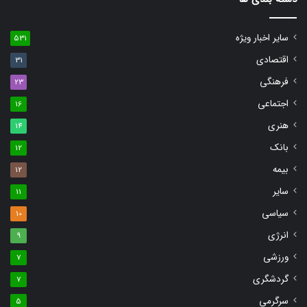
سایر اخبار ویژه
531
اقتصادی
31
فرهنگی
23
اجتماعی
16
هنری
14
بانک
12
بیمه
12
سایر
11
سیاسی
10
انرژی
9
ورزشی
7
گردشگری
7
سرگرمی
5